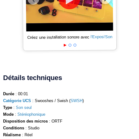
l'Exposi'Son
Créez une installation sonore avec
Détails techniques
Durée
: 00:01
Catégorie UCS
: Swooshes / Swish (
SWSH
)
Type
:
Son seul
Mode
:
Stéréophonique
Disposition des micros
: ORTF
Conditions
: Studio
Réalisme
: Réel