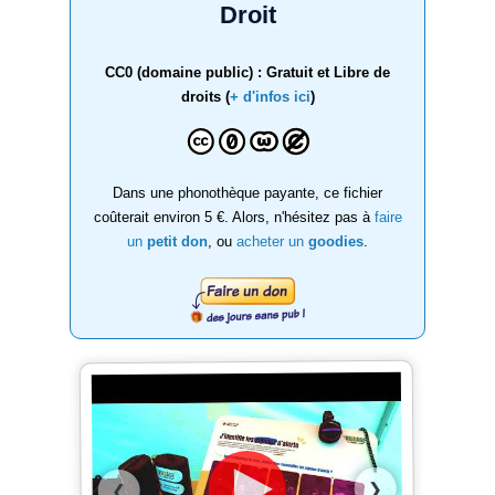
Droit
CC0 (domaine public) : Gratuit et Libre de
droits (
+ d'infos ici
)
Dans une phonothèque payante, ce fichier
coûterait environ 5 €. Alors, n'hésitez pas à
faire
un
petit don
, ou
acheter un
goodies
.
❯
❮