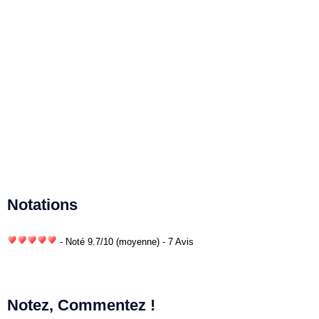
Notations
- Noté
9.7
/
10
(moyenne) - 7 Avis
Notez, Commentez !