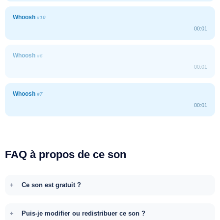
Whoosh
#10
00:01
Whoosh
#6
00:01
Whoosh
#7
00:01
FAQ à propos de ce son
Ce son est gratuit ?
Puis-je modifier ou redistribuer ce son ?