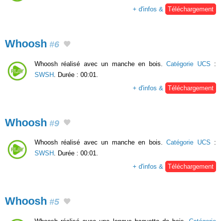
+ d'infos &
Téléchargement
Whoosh
#6
Whoosh réalisé avec un manche en bois.
Catégorie UCS
:
SWSH
. Durée : 00:01.
+ d'infos &
Téléchargement
Whoosh
#9
Whoosh réalisé avec un manche en bois.
Catégorie UCS
:
SWSH
. Durée : 00:01.
+ d'infos &
Téléchargement
Whoosh
#5