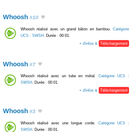
Whoosh
#10
Whoosh réalisé avec un grand bâton en bambou.
Catégorie
UCS
:
SWSH
. Durée : 00:01.
+ d'infos &
Téléchargement
Whoosh
#7
Whoosh réalisé avec un tube en métal.
Catégorie UCS
:
SWSH
. Durée : 00:01.
+ d'infos &
Téléchargement
Whoosh
#3
Whoosh réalisé avec une longue corde.
Catégorie UCS
:
SWSH
. Durée : 00:01.