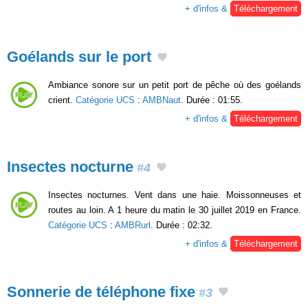
+ d'infos &
Téléchargement
Goélands sur le port
Ambiance sonore sur un petit port de pêche où des goélands
crient.
Catégorie UCS
:
AMBNaut
. Durée : 01:55.
+ d'infos &
Téléchargement
Insectes nocturne
#4
Insectes nocturnes. Vent dans une haie. Moissonneuses et
routes au loin. A 1 heure du matin le 30 juillet 2019 en France.
Catégorie UCS
:
AMBRurl
. Durée : 02:32.
+ d'infos &
Téléchargement
Sonnerie de téléphone fixe
#3