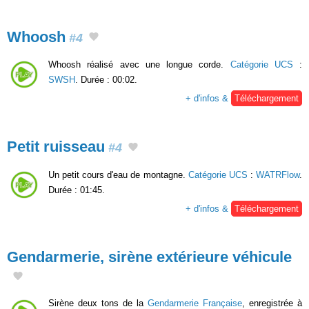
Whoosh
#4
Whoosh réalisé avec une longue corde.
Catégorie UCS
:
SWSH
. Durée : 00:02.
+ d'infos &
Téléchargement
Petit ruisseau
#4
Un petit cours d'eau de montagne.
Catégorie UCS
:
WATRFlow
.
Durée : 01:45.
+ d'infos &
Téléchargement
Gendarmerie, sirène extérieure véhicule
Sirène deux tons de la
Gendarmerie Française
, enregistrée à