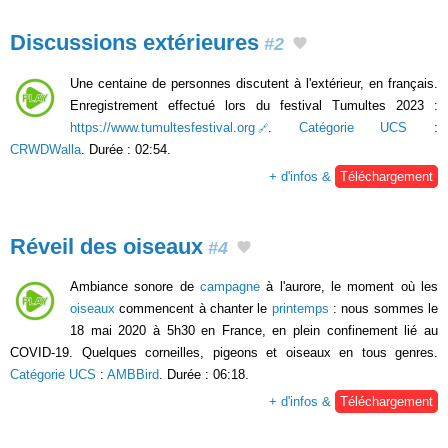
Discussions extérieures
#2
Une centaine de personnes discutent à l'extérieur, en français.
Enregistrement effectué lors du festival Tumultes 2023 :
https://www.tumultesfestival.org
.
Catégorie UCS
:
CRWDWalla
. Durée : 02:54.
+ d'infos &
Téléchargement
Réveil des oiseaux
#4
Ambiance sonore de
campagne
à l'aurore, le moment où les
oiseaux
commencent à chanter le
printemps
: nous sommes le
18 mai 2020 à 5h30 en France, en plein confinement lié au
COVID-19. Quelques corneilles, pigeons et oiseaux en tous genres.
Catégorie UCS
:
AMBBird
. Durée : 06:18.
+ d'infos &
Téléchargement