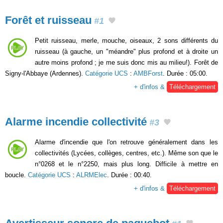
Forêt et ruisseau
#1
Petit ruisseau, merle, mouche, oiseaux, 2 sons différents du
ruisseau (à gauche, un "méandre" plus profond et à droite un
autre moins profond ; je me suis donc mis au milieu!). Forêt de
Signy-l'Abbaye (Ardennes).
Catégorie UCS
:
AMBForst
. Durée : 05:00.
+ d'infos &
Téléchargement
Alarme incendie collectivité
#3
Alarme d'incendie que l'on retrouve généralement dans les
collectivités (Lycées, collèges, centres, etc.). Même son que le
n°0268 et le n°2250, mais plus long. Difficile à mettre en
boucle.
Catégorie UCS
:
ALRMElec
. Durée : 00:40.
+ d'infos &
Téléchargement