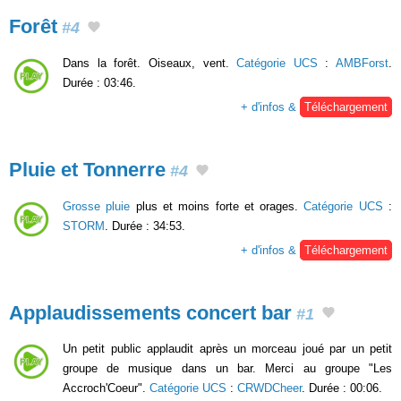
Forêt
#4
Dans la forêt. Oiseaux, vent.
Catégorie UCS
:
AMBForst
.
Durée : 03:46.
+ d'infos &
Téléchargement
Pluie et Tonnerre
#4
Grosse pluie
plus et moins forte et orages.
Catégorie UCS
:
STORM
. Durée : 34:53.
+ d'infos &
Téléchargement
Applaudissements concert bar
#1
Un petit public applaudit après un morceau joué par un petit
groupe de musique dans un bar. Merci au groupe "Les
Accroch'Coeur".
Catégorie UCS
:
CRWDCheer
. Durée : 00:06.