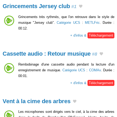
Grincements Jersey club
#1
Grincements très rythmés, que l'on retrouve dans le style de
musique "Jersey club".
Catégorie UCS
:
METLFric
. Durée :
00:12.
+ d'infos &
Téléchargement
Cassette audio : Retour musique
#8
Rembobinage d'une cassette audio pendant la lecture d'un
enregistrement de musique.
Catégorie UCS
:
COMAv
. Durée :
00:01.
+ d'infos &
Téléchargement
Vent à la cime des arbres
Les microphones sont dirigés vers le ciel, à la cime des arbres