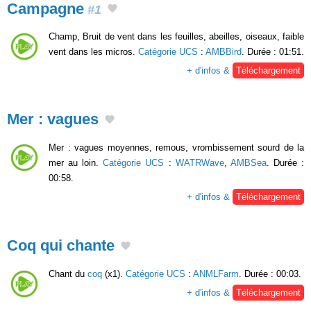
Campagne
#1
Champ, Bruit de vent dans les feuilles, abeilles, oiseaux, faible
vent dans les micros.
Catégorie UCS
:
AMBBird
. Durée : 01:51.
+ d'infos &
Téléchargement
Mer : vagues
Mer : vagues moyennes, remous, vrombissement sourd de la
mer au loin.
Catégorie UCS
:
WATRWave
,
AMBSea
. Durée :
00:58.
+ d'infos &
Téléchargement
Coq qui chante
Chant du
coq
(x1).
Catégorie UCS
:
ANMLFarm
. Durée : 00:03.
+ d'infos &
Téléchargement