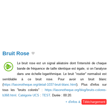
Bruit Rose
Le bruit rose est un signal aléatoire dont l'intensité de chaque
bande de fréquence de taille identique est égale, si on l'analyse
dans une échelle logarithmique. Le bruit "routier" normalisé est
semblable à ce bruit rose. Pour avoir un bruit blanc
(
https://lasonotheque.org/detail-1037-bruit-blanc.html
). Plus d'infos sur
tous les "bruits colorés" :
https://lasonotheque.org/blog/bruits-colores-
b368.html
.
Catégorie UCS
:
TEST
. Durée : 00:20.
+ d'infos &
Téléchargement