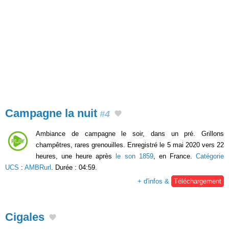
Campagne la nuit
#4
Ambiance de campagne le soir, dans un pré. Grillons
champêtres, rares grenouilles. Enregistré le 5 mai 2020 vers 22
heures, une heure après
le son 1859
, en France.
Catégorie
UCS
:
AMBRurl
. Durée : 04:59.
+ d'infos &
Téléchargement
Cigales