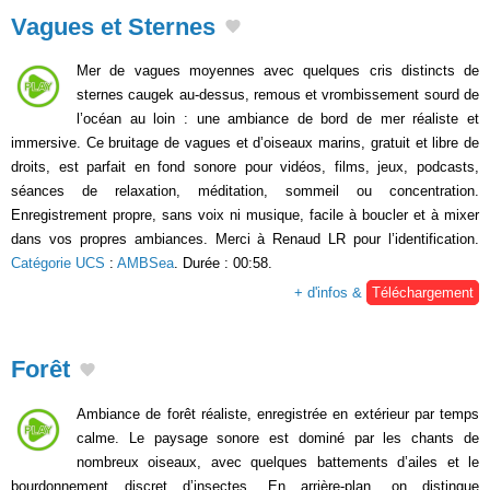
Vagues et Sternes
Mer de vagues moyennes avec quelques cris distincts de
sternes caugek au-dessus, remous et vrombissement sourd de
l’océan au loin : une ambiance de bord de mer réaliste et
immersive. Ce bruitage de vagues et d’oiseaux marins, gratuit et libre de
droits, est parfait en fond sonore pour vidéos, films, jeux, podcasts,
séances de relaxation, méditation, sommeil ou concentration.
Enregistrement propre, sans voix ni musique, facile à boucler et à mixer
dans vos propres ambiances. Merci à Renaud LR pour l’identification.
Catégorie UCS
:
AMBSea
. Durée : 00:58.
+ d'infos &
Téléchargement
Forêt
Ambiance de forêt réaliste, enregistrée en extérieur par temps
calme. Le paysage sonore est dominé par les chants de
nombreux oiseaux, avec quelques battements d’ailes et le
bourdonnement discret d’insectes. En arrière-plan, on distingue