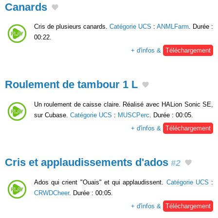
Canards
Cris de plusieurs canards.
Catégorie UCS
:
ANMLFarm
. Durée :
00:22.
+ d'infos &
Téléchargement
Roulement de tambour 1 L
Un roulement de caisse claire. Réalisé avec HALion Sonic SE,
sur Cubase.
Catégorie UCS
:
MUSCPerc
. Durée : 00:05.
+ d'infos &
Téléchargement
Cris et applaudissements d'ados
#2
Ados qui crient "Ouais" et qui applaudissent.
Catégorie UCS
:
CRWDCheer
. Durée : 00:05.
+ d'infos &
Téléchargement