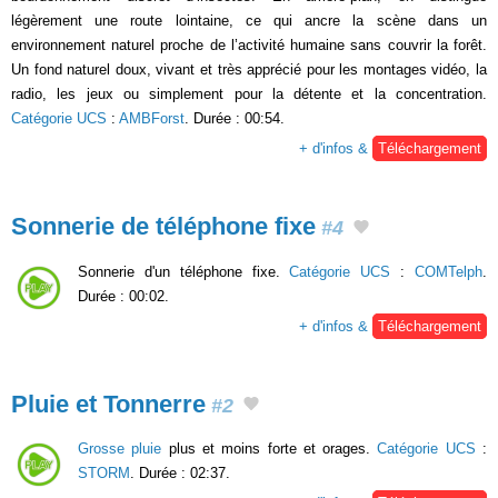
légèrement une route lointaine, ce qui ancre la scène dans un
environnement naturel proche de l’activité humaine sans couvrir la forêt.
Un fond naturel doux, vivant et très apprécié pour les montages vidéo, la
radio, les jeux ou simplement pour la détente et la concentration.
Catégorie UCS
:
AMBForst
. Durée : 00:54.
+ d'infos &
Téléchargement
Sonnerie de téléphone fixe
#4
Sonnerie d'un téléphone fixe.
Catégorie UCS
:
COMTelph
.
Durée : 00:02.
+ d'infos &
Téléchargement
Pluie et Tonnerre
#2
Grosse pluie
plus et moins forte et orages.
Catégorie UCS
:
STORM
. Durée : 02:37.