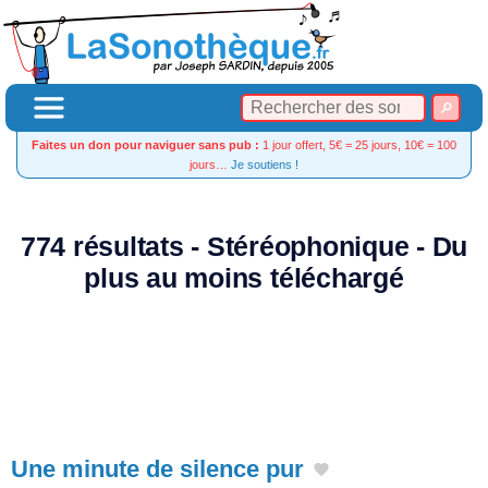
Faites un don pour naviguer sans pub :
1 jour offert, 5€ = 25 jours, 10€ = 100
jours…
Je soutiens !
774 résultats - Stéréophonique - Du
plus au moins téléchargé
Une minute de silence pur