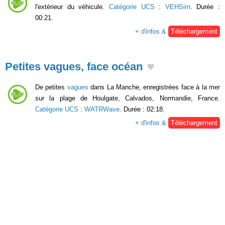
l'extérieur du véhicule.
Catégorie UCS
:
VEHSirn
. Durée :
00:21.
+ d'infos &
Téléchargement
Petites vagues, face océan
De petites
vagues
dans La Manche, enregistrées face à la mer
sur la plage de Houlgate, Calvados, Normandie, France.
Catégorie UCS
:
WATRWave
. Durée : 02:18.
+ d'infos &
Téléchargement