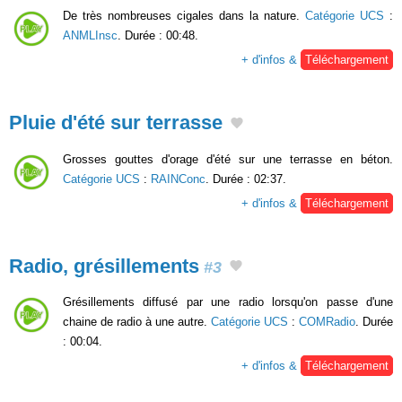
De très nombreuses cigales dans la nature.
Catégorie UCS
:
ANMLInsc
. Durée : 00:48.
+ d'infos &
Téléchargement
Pluie d'été sur terrasse
Grosses gouttes d'orage d'été sur une terrasse en béton.
Catégorie UCS
:
RAINConc
. Durée : 02:37.
+ d'infos &
Téléchargement
Radio, grésillements
#3
Grésillements diffusé par une radio lorsqu'on passe d'une
chaine de radio à une autre.
Catégorie UCS
:
COMRadio
. Durée
: 00:04.
+ d'infos &
Téléchargement