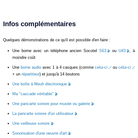
Infos complémentaires
Quelques démonstrations de ce qu'il est possible d'en faire :
Une borne avec un téléphone ancien Socotel
S63
ou
U43
, à
moindre coût
Une
borne audio
avec 1 à 4 casques (comme
celui-ci
ou
celui-ci
+ un
répartiteur
) et jusqu'à 14 boutons
Une boîte à Meuh électronique
Ma "cascade véritable"
Une pancarte sonore pour musée ou galerie
La pancarte sonore d'un utilisateur
Une veilleuse sonore
Sonorisation d'une oeuvre d'art