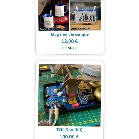
Mugs en céramique
12,00 €
En stock
Télé'Son (Kit)
100,00 €