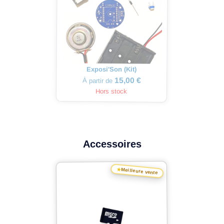
Exposi'Son (Kit)
15,00 €
À partir de
Hors stock
Accessoires
★
Meilleure vente