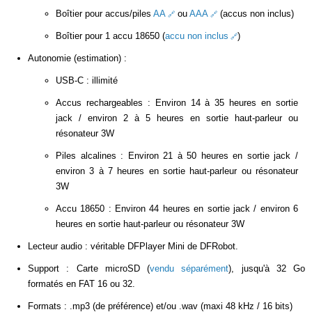
Boîtier pour accus/piles
AA
ou
AAA
(accus non inclus)
Boîtier pour 1 accu 18650 (
accu non inclus
)
Autonomie (estimation) :
USB-C : illimité
Accus rechargeables : Environ 14 à 35 heures en sortie
jack / environ 2 à 5 heures en sortie haut-parleur ou
résonateur 3W
Piles alcalines : Environ 21 à 50 heures en sortie jack /
environ 3 à 7 heures en sortie haut-parleur ou résonateur
3W
Accu 18650 : Environ 44 heures en sortie jack / environ 6
heures en sortie haut-parleur ou résonateur 3W
Lecteur audio : véritable DFPlayer Mini de DFRobot.
Support : Carte microSD (
vendu séparément
), jusqu'à 32 Go
formatés en FAT 16 ou 32.
Formats : .mp3 (de préférence) et/ou .wav (maxi 48 kHz / 16 bits)