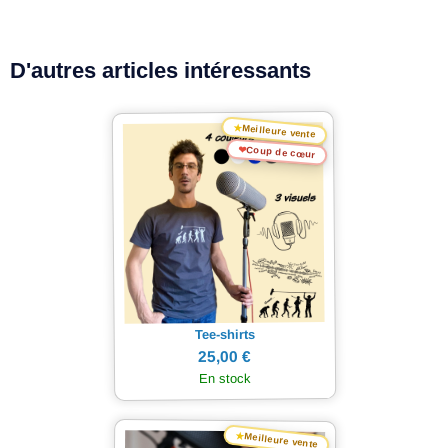
D'autres articles intéressants
★
Meilleure vente
❤
Coup de cœur
Tee-shirts
25,00 €
En stock
★
Meilleure vente