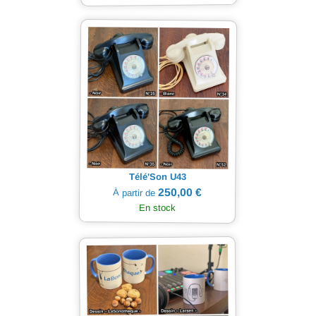
Télé'Son U43
250,00 €
À partir de
En stock