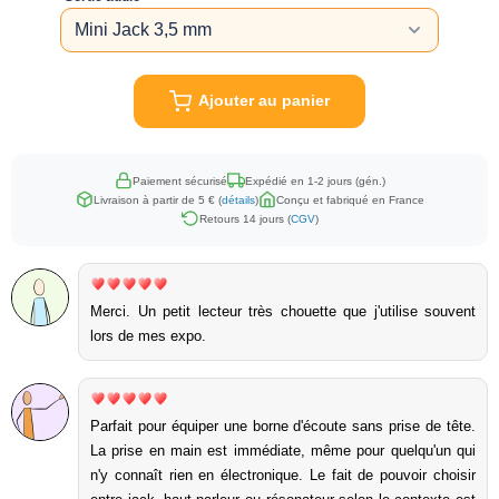
Ajouter au panier
Paiement sécurisé
Expédié en 1-2 jours (gén.)
Livraison à partir de 5 € (
détails
)
Conçu et fabriqué en France
Retours 14 jours (
CGV
)
Merci. Un petit lecteur très chouette que j'utilise souvent
lors de mes expo.
Parfait pour équiper une borne d'écoute sans prise de tête.
La prise en main est immédiate, même pour quelqu'un qui
n'y connaît rien en électronique. Le fait de pouvoir choisir