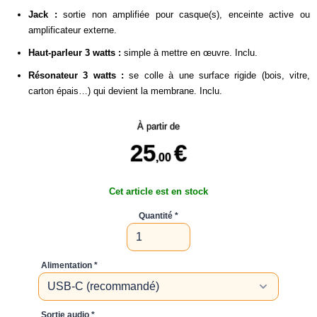
Jack :
sortie non amplifiée pour casque(s), enceinte active ou
amplificateur externe.
Haut-parleur 3 watts :
simple à mettre en œuvre. Inclu.
Résonateur 3 watts :
se colle à une surface rigide (bois, vitre,
carton épais…) qui devient la membrane. Inclu.
À partir de
25
€
,00
Cet article est en stock
Quantité
Alimentation
Sortie audio