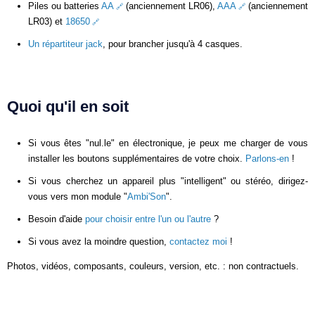
Piles ou batteries
AA
(anciennement LR06),
AAA
(anciennement
LR03) et
18650
Un répartiteur jack
, pour brancher jusqu'à 4 casques.
Quoi qu'il en soit
Si vous êtes "nul.le" en électronique, je peux me charger de vous
installer les boutons supplémentaires de votre choix.
Parlons-en
!
Si vous cherchez un appareil plus "intelligent" ou stéréo, dirigez-
vous vers mon module "
Ambi'Son
".
Besoin d'aide
pour choisir entre l'un ou l'autre
?
Si vous avez la moindre question,
contactez moi
!
Photos, vidéos, composants, couleurs, version, etc. : non contractuels.