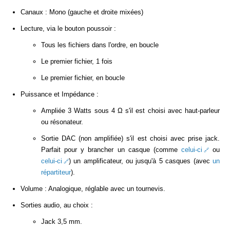
Canaux : Mono (gauche et droite mixées)
Lecture, via le bouton poussoir :
Tous les fichiers dans l'ordre, en boucle
Le premier fichier, 1 fois
Le premier fichier, en boucle
Puissance et Impédance :
Ampliée 3 Watts sous 4 Ω s'il est choisi avec haut-parleur
ou résonateur.
Sortie DAC (non amplifiée) s'il est choisi avec prise jack.
Parfait pour y brancher un casque (comme
celui-ci
ou
celui-ci
) un amplificateur, ou jusqu'à 5 casques (avec
un
répartiteur
).
Volume : Analogique, réglable avec un tournevis.
Sorties audio, au choix :
Jack 3,5 mm.