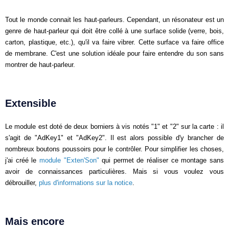
Tout le monde connait les haut-parleurs. Cependant, un résonateur est un
genre de haut-parleur qui doit être collé à une surface solide (verre, bois,
carton, plastique, etc.), qu'il va faire vibrer. Cette surface va faire office
de membrane. C'est une solution idéale pour faire entendre du son sans
montrer de haut-parleur.
Extensible
Le module est doté de deux borniers à vis notés "1" et "2" sur la carte : il
s'agit de "AdKey1" et "AdKey2". Il est alors possible d'y brancher de
nombreux boutons poussoirs pour le contrôler. Pour simplifier les choses,
j'ai créé le
module "Exten'Son"
qui permet de réaliser ce montage sans
avoir de connaissances particulières. Mais si vous voulez vous
débrouiller,
plus d'informations sur la notice
.
Mais encore