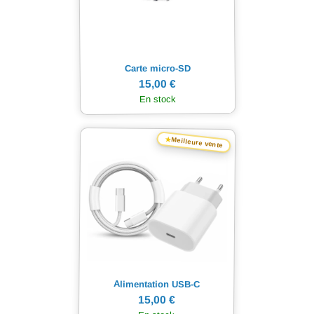
Carte micro-SD
15,00 €
En stock
★
Meilleure vente
Alimentation USB-C
15,00 €