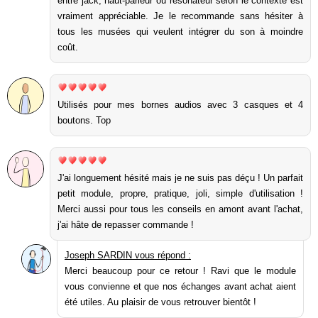
entre jack, haut-parleur ou résonateur selon le contexte est
vraiment appréciable. Je le recommande sans hésiter à
tous les musées qui veulent intégrer du son à moindre
coût.
Utilisés pour mes bornes audios avec 3 casques et 4
boutons. Top
J'ai longuement hésité mais je ne suis pas déçu ! Un parfait
petit module, propre, pratique, joli, simple d'utilisation !
Merci aussi pour tous les conseils en amont avant l'achat,
j'ai hâte de repasser commande !
Joseph SARDIN vous répond :
Merci beaucoup pour ce retour ! Ravi que le module
vous convienne et que nos échanges avant achat aient
été utiles. Au plaisir de vous retrouver bientôt !