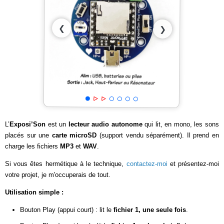
❮
❯
L’
Exposi’Son
est un
lecteur audio autonome
qui lit, en mono, les sons
placés sur une
carte microSD
(support vendu séparément). Il prend en
charge les fichiers
MP3
et
WAV
.
Si vous êtes hermétique à le technique,
contactez-moi
et présentez-moi
votre projet, je m'occuperais de tout.
Utilisation simple :
Bouton Play (appui court) : lit le
fichier 1, une seule fois
.