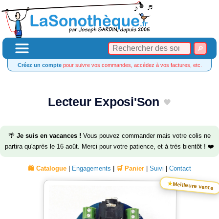
Créez un compte
pour suivre vos commandes, accédez à vos factures, etc.
Lecteur Exposi'Son
🌴
Je suis en vacances !
Vous pouvez commander mais votre colis ne
partira qu'après le 16 août. Merci pour votre patience, et à très bientôt ! ❤️
🛍️ Catalogue
|
Engagements
|
🛒 Panier
|
Suivi
|
Contact
★
Meilleure vente