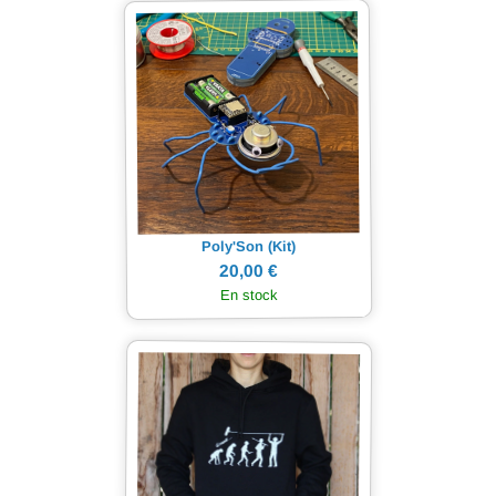
Poly'Son (Kit)
20,00 €
En stock