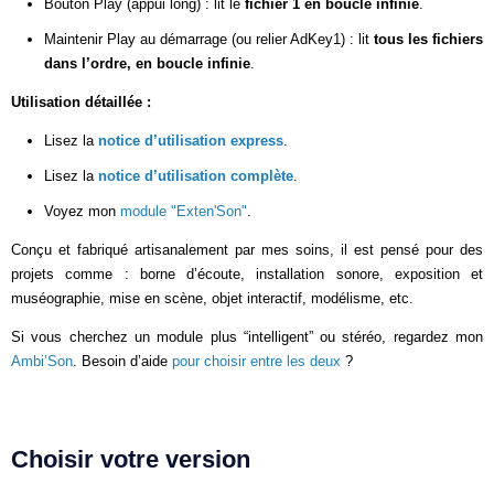
Bouton Play (appui long) : lit le
fichier 1 en boucle infinie
.
Maintenir Play au démarrage (ou relier AdKey1) : lit
tous les fichiers
dans l’ordre, en boucle infinie
.
Utilisation détaillée :
Lisez la
notice d’utilisation express
.
Lisez la
notice d’utilisation complète
.
Voyez mon
module "Exten'Son"
.
Conçu et fabriqué artisanalement par mes soins, il est pensé pour des
projets comme : borne d’écoute, installation sonore, exposition et
muséographie, mise en scène, objet interactif, modélisme, etc.
Si vous cherchez un module plus “intelligent” ou stéréo, regardez mon
Ambi’Son
. Besoin d’aide
pour choisir entre les deux
?
Choisir votre version