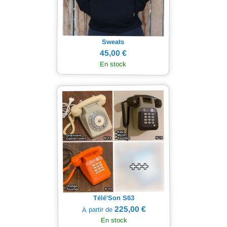
Sweats
45,00 €
En stock
Télé'Son S63
225,00 €
À partir de
En stock