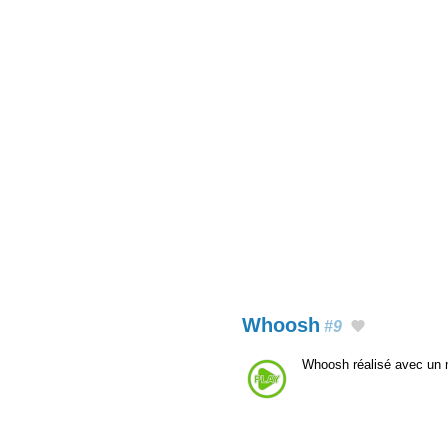
Whoosh
#9
Whoosh réalisé avec un