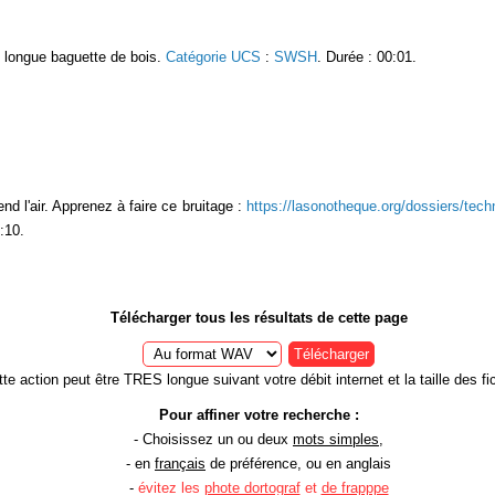
 longue baguette de bois.
Catégorie UCS
:
SWSH
. Durée : 00:01.
d l'air. Apprenez à faire ce bruitage :
https://lasonotheque.org/dossiers/tech
:10.
Télécharger tous les résultats de cette page
Télécharger
te action peut être TRES longue suivant votre débit internet et la taille des fic
Pour affiner votre recherche :
- Choisissez un ou deux
mots simples
,
- en
français
de préférence, ou en anglais
-
évitez les
phote dortograf
et
de frapppe