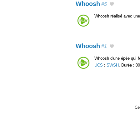
Whoosh
#5
Whoosh réalisé avec une
Whoosh
#1
Whoosh d'une épée qui fen
UCS
:
SWSH
. Durée : 00
Cet