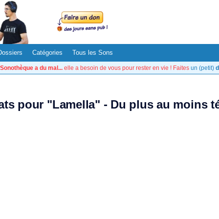
Dossiers
Catégories
Tous les Sons
Sonothèque a du mal...
elle a besoin de vous pour rester en vie ! Faites
un (petit)
d
tats pour "Lamella" - Du plus au moins t