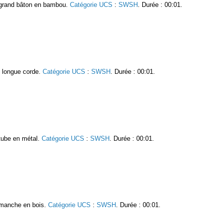
 grand bâton en bambou.
Catégorie UCS
:
SWSH
. Durée : 00:01.
 longue corde.
Catégorie UCS
:
SWSH
. Durée : 00:01.
tube en métal.
Catégorie UCS
:
SWSH
. Durée : 00:01.
 manche en bois.
Catégorie UCS
:
SWSH
. Durée : 00:01.