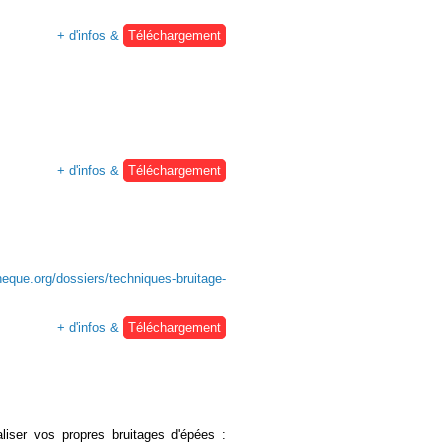
+ d'infos &
Téléchargement
+ d'infos &
Téléchargement
heque.org/dossiers/techniques-bruitage-
+ d'infos &
Téléchargement
liser vos propres bruitages d'épées :