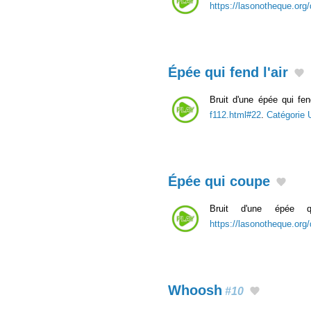
https://lasonotheque.org
Épée qui fend l'air
Bruit d'une épée qui fen
f112.html#22
.
Catégorie
Épée qui coupe
Bruit d'une épée 
https://lasonotheque.org
Whoosh
#10