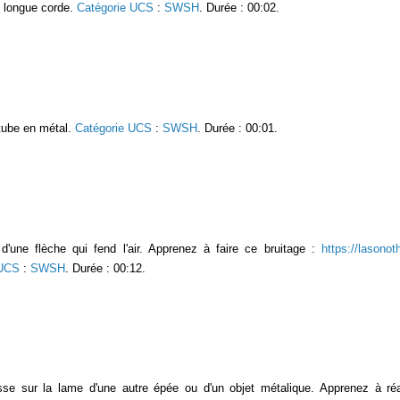
 longue corde.
Catégorie UCS
:
SWSH
. Durée : 00:02.
tube en métal.
Catégorie UCS
:
SWSH
. Durée : 00:01.
une flèche qui fend l'air. Apprenez à faire ce bruitage :
https://lasonot
 UCS
:
SWSH
. Durée : 00:12.
isse sur la lame d'une autre épée ou d'un objet métalique. Apprenez à réa