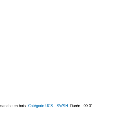
 manche en bois.
Catégorie UCS
:
SWSH
. Durée : 00:01.