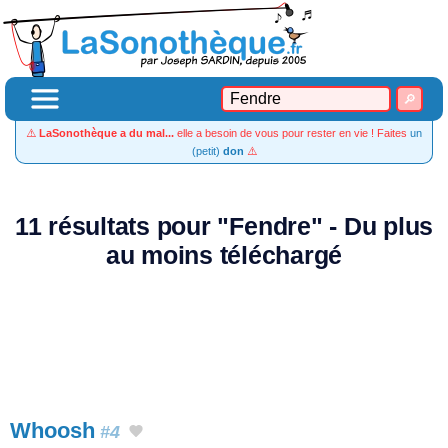
⚠️
LaSonothèque a du mal...
elle a besoin de vous pour rester en vie ! Faites
un
(petit)
don
⚠️
11 résultats pour "Fendre" - Du plus
au moins téléchargé
Whoosh
#4