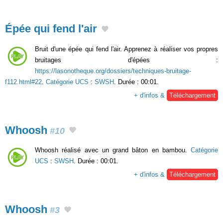
Épée qui fend l'air
Bruit d'une épée qui fend l'air. Apprenez à réaliser vos propres
bruitages d'épées :
https://lasonotheque.org/dossiers/techniques-bruitage-
f112.html#22
.
Catégorie UCS
:
SWSH
. Durée : 00:01.
+ d'infos &
Téléchargement
Whoosh
#10
Whoosh réalisé avec un grand bâton en bambou.
Catégorie
UCS
:
SWSH
. Durée : 00:01.
+ d'infos &
Téléchargement
Whoosh
#3