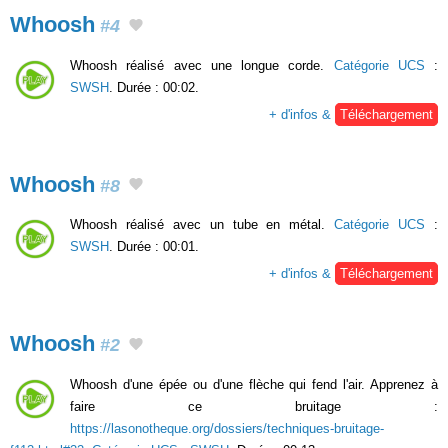
Whoosh
#4
Whoosh réalisé avec une longue corde.
Catégorie UCS
:
SWSH
. Durée : 00:02.
+ d'infos &
Téléchargement
Whoosh
#8
Whoosh réalisé avec un tube en métal.
Catégorie UCS
:
SWSH
. Durée : 00:01.
+ d'infos &
Téléchargement
Whoosh
#2
Whoosh d'une épée ou d'une flèche qui fend l'air. Apprenez à
faire ce bruitage :
https://lasonotheque.org/dossiers/techniques-bruitage-