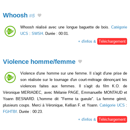
Whoosh
#5
Whoosh réalisé avec une longue baguette de bois.
Catégorie
UCS
:
SWSH
. Durée : 00:01.
+ d'infos &
Téléchargement
Violence homme/femme
Violence d'une homme sur une femme. Il s'agit d'une prise de
son réalisée sur le tournage d'un court-métrage dénonçant les
violences faites aux femmes. Il s'agit du film K.O. de
Véronique MERIADEC, avec Mélanie PAGE, Emmanuelle MONTAUD et
Yoann BESNARD. L'homme dit "Ferme ta gueule". La femme gémit,
plusieurs coups. Merci à Véronique, Kellian F. et Yoann.
Catégorie UCS
:
FGHTBf
. Durée : 00:23.
+ d'infos &
Téléchargement