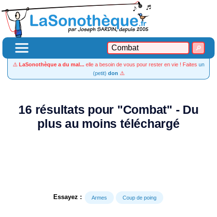
⚠️
LaSonothèque a du mal...
elle a besoin de vous pour rester en vie ! Faites
un
(petit)
don
⚠️
16 résultats pour "Combat" - Du
plus au moins téléchargé
Essayez :
Armes
Coup de poing