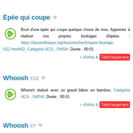
Épée qui coupe
Bruit d'une épée qui coupe quelque chose de mou. Apprenez à
réaliser vos propres bruitages d'épées :
https://lasonotheque.org/dossiers/techniques-bruitage-
f112.html#22
.
Catégorie UCS
:
SWSH
. Durée : 00:01.
+ d'infos &
Téléchargement
Whoosh
#10
Whoosh réalisé avec un grand bâton en bambou.
Catégorie
UCS
:
SWSH
. Durée : 00:01.
+ d'infos &
Téléchargement
Whoosh
#7