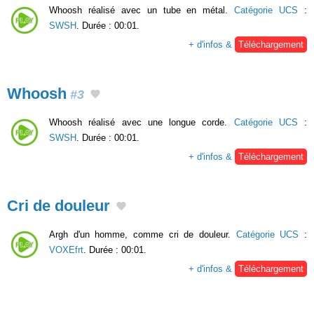
Whoosh réalisé avec un tube en métal.
Catégorie UCS
:
SWSH
. Durée : 00:01.
+ d'infos &
Téléchargement
Whoosh
#3
Whoosh réalisé avec une longue corde.
Catégorie UCS
:
SWSH
. Durée : 00:01.
+ d'infos &
Téléchargement
Cri de douleur
Argh d'un homme, comme cri de douleur.
Catégorie UCS
:
VOXEfrt
. Durée : 00:01.
+ d'infos &
Téléchargement