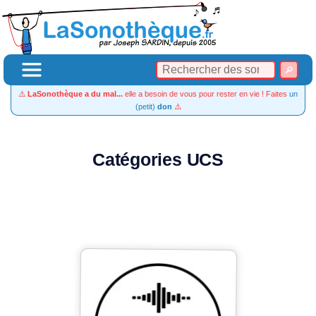
⚠️
LaSonothèque a du mal...
elle a besoin de vous pour rester en vie ! Faites
un
(petit)
don
⚠️
Catégories UCS