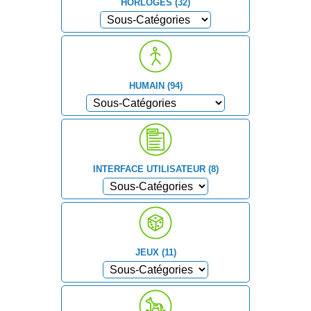
HORLOGES (32)
HUMAIN (94)
INTERFACE UTILISATEUR (8)
JEUX (11)