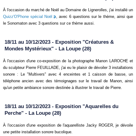
À l'occasion du marché de Noël au Domaine de Lignerolles, j'ai installé un
Quizz'O'Phone spécial Noël
, avec 6 questions sur le thème, ainsi que
le Sonomaton avec 3 questions sur ce thème aussi.
18/11 au 10/12/2023 - Exposition "Créatures &
Mondes Mystérieux" - La Loupe (28)
À l'occasion d'une co-exposition de la photographe Manon LAROCHE et
du sculpteur Pierre FEUILLADE, j'ai eu le plaisir de dévoiler 3 installations
sonore : Le "Multivers" avec 4 enceintes et 1 caisson de basse, un
téléphone ancien avec des témoignages sur le travail de Manon, ainsi
qu'un petite ambiance sonore destinée à illustrer le travail de Pierre.
18/11 au 10/12/2023 - Exposition "Aquarelles du
Perche" - La Loupe (28)
À l'occasion d'une exposition de l'aquarelliste Jacky ROGER, je dévoile
une petite installation sonore bucolique.