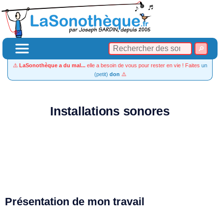
⚠️
LaSonothèque a du mal...
elle a besoin de vous pour rester en vie ! Faites
un
(petit)
don
⚠️
Installations sonores
Présentation de mon travail