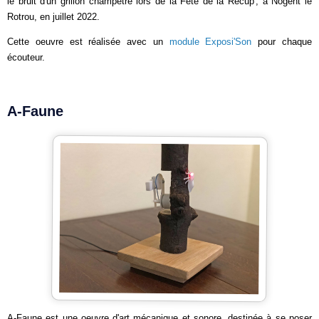
le bruit d'un grillon champêtre lors de la Fête de la Récup', à Nogent le
Rotrou, en juillet 2022.
Cette oeuvre est réalisée avec un
module Exposi'Son
pour chaque
écouteur.
A-Faune
A-Faune est une oeuvre d'art mécanique et sonore, destinée à se poser