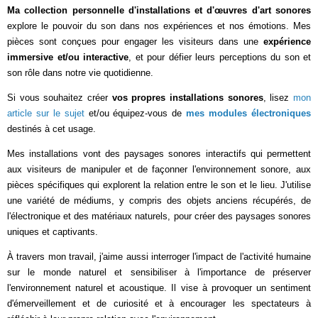
Ma collection personnelle d'installations et d'œuvres d'art sonores
explore le pouvoir du son dans nos expériences et nos émotions. Mes
pièces sont conçues pour engager les visiteurs dans une
expérience
immersive et/ou interactive
, et pour défier leurs perceptions du son et
son rôle dans notre vie quotidienne.
Si vous souhaitez créer
vos propres installations sonores
, lisez
mon
article sur le sujet
et/ou équipez-vous de
mes modules électroniques
destinés à cet usage.
Mes installations vont des paysages sonores interactifs qui permettent
aux visiteurs de manipuler et de façonner l'environnement sonore, aux
pièces spécifiques qui explorent la relation entre le son et le lieu. J'utilise
une variété de médiums, y compris des objets anciens récupérés, de
l'électronique et des matériaux naturels, pour créer des paysages sonores
uniques et captivants.
À travers mon travail, j'aime aussi interroger l'impact de l'activité humaine
sur le monde naturel et sensibiliser à l'importance de préserver
l'environnement naturel et acoustique. Il vise à provoquer un sentiment
d'émerveillement et de curiosité et à encourager les spectateurs à