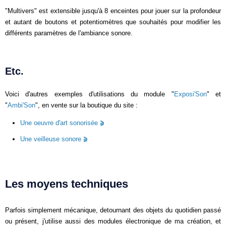
"Multivers" est extensible jusqu'à 8 enceintes pour jouer sur la profondeur
et autant de boutons et potentiomètres que souhaités pour modifier les
différents paramètres de l'ambiance sonore.
Etc.
Voici d'autres exemples d'utilisations du module "
Exposi'Son
" et
"
Ambi'Son
", en vente sur la boutique du site :
Une oeuvre d'art sonorisée
Une veilleuse sonore
Les moyens techniques
Parfois simplement mécanique, detournant des objets du quotidien passé
ou présent, j'utilise aussi des modules électronique de ma création, et