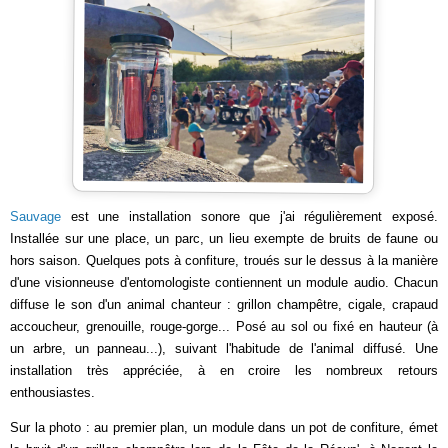
Sauvage
est une installation sonore que j'ai régulièrement exposé.
Installée sur une place, un parc, un lieu exempte de bruits de faune ou
hors saison. Quelques pots à confiture, troués sur le dessus à la manière
d'une visionneuse d'entomologiste contiennent un module audio. Chacun
diffuse le son d'un animal chanteur : grillon champêtre, cigale, crapaud
accoucheur, grenouille, rouge-gorge... Posé au sol ou fixé en hauteur (à
un arbre, un panneau...), suivant l'habitude de l'animal diffusé. Une
installation très appréciée, à en croire les nombreux retours
enthousiastes.
Sur la photo : au premier plan, un module dans un pot de confiture, émet