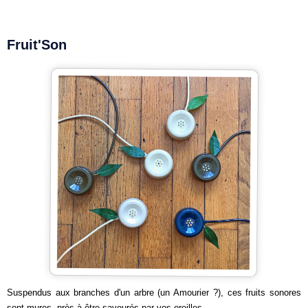
Fruit'Son
Suspendus aux branches d'un arbre (un Amourier ?), ces fruits sonores
sont mures, près à être savourés par vos oreilles.