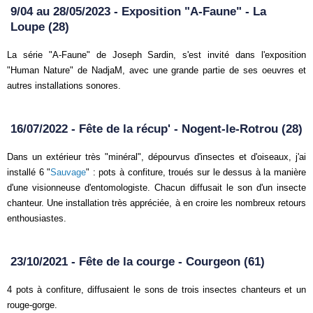
9/04 au 28/05/2023 - Exposition "A-Faune" - La
Loupe (28)
La série "A-Faune" de Joseph Sardin, s'est invité dans l'exposition
"Human Nature" de NadjaM, avec une grande partie de ses oeuvres et
autres installations sonores.
16/07/2022 - Fête de la récup' - Nogent-le-Rotrou (28)
Dans un extérieur très "minéral", dépourvus d'insectes et d'oiseaux, j'ai
installé 6 "
Sauvage
" : pots à confiture, troués sur le dessus à la manière
d'une visionneuse d'entomologiste. Chacun diffusait le son d'un insecte
chanteur. Une installation très appréciée, à en croire les nombreux retours
enthousiastes.
23/10/2021 - Fête de la courge - Courgeon (61)
4 pots à confiture, diffusaient le sons de trois insectes chanteurs et un
rouge-gorge.