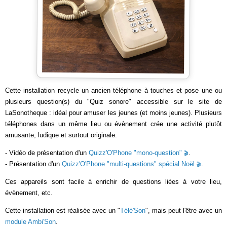
Cette installation recycle un ancien téléphone à touches et pose une ou
plusieurs question(s) du "Quiz sonore" accessible sur le site de
LaSonotheque : idéal pour amuser les jeunes (et moins jeunes). Plusieurs
téléphones dans un même lieu ou évènement crée une activité plutôt
amusante, ludique et surtout originale.
- Vidéo de présentation d'un
Quizz'O'Phone "mono-question"
.
- Présentation d'un
Quizz'O'Phone "multi-questions" spécial Noël
.
Ces appareils sont facile à enrichir de questions liées à votre lieu,
évènement, etc.
Cette installation est réalisée avec un "
Télé'Son
", mais peut l'être avec un
module Ambi'Son
.