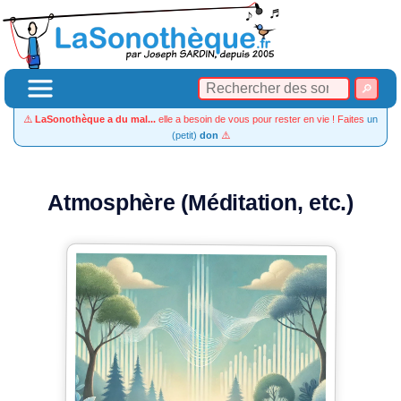
⚠️
LaSonothèque a du mal...
elle a besoin de vous pour rester en vie ! Faites
un
(petit)
don
⚠️
Atmosphère (Méditation, etc.)