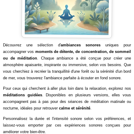
Découvrez une sélection d'
ambiances sonores
uniques pour
accompagner vos
moments de détente, de concentration, de sommeil
ou de méditation
. Chaque ambiance a été conçue pour créer une
atmosphère apaisante, inspirante ou immersive, selon vos besoins. Que
vous cherchiez à recréer la tranquillité d'une forêt ou la sérénité d'un bord
de mer, vous trouverez l'ambiance parfaite à écouter en fond sonore.
Pour ceux qui cherchent à aller plus loin dans la relaxation, explorez nos
méditations guidées
. Disponibles en plusieurs versions, elles vous
accompagnent pas à pas pour des séances de méditation matinale ou
nocturne, idéales pour retrouver
calme et sérénité
.
Personnalisez la durée et l'intensité sonore selon vos préférences, et
laissez-vous emporter par ces expériences sonores conçues pour
améliorer votre bien-être.