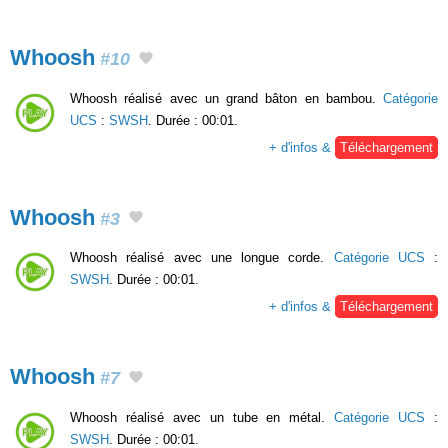
Whoosh
#10
Whoosh réalisé avec un grand bâton en bambou.
Catégorie
UCS
:
SWSH
. Durée : 00:01.
+ d'infos &
Téléchargement
Whoosh
#3
Whoosh réalisé avec une longue corde.
Catégorie UCS
:
SWSH
. Durée : 00:01.
+ d'infos &
Téléchargement
Whoosh
#7
Whoosh réalisé avec un tube en métal.
Catégorie UCS
:
SWSH
. Durée : 00:01.