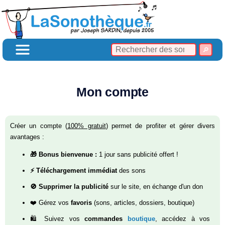
Mon compte
Créer un compte (
100% gratuit
) permet de profiter et gérer divers
avantages :
🎁 Bonus bienvenue :
1 jour sans publicité offert !
⚡ Téléchargement immédiat
des sons
🚫 Supprimer la publicité
sur le site, en échange d'un don
❤️ Gérez vos
favoris
(sons, articles, dossiers, boutique)
🛍️ Suivez vos
commandes
boutique
, accédez à vos