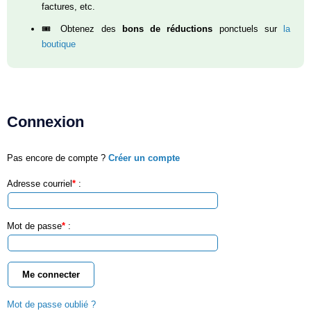
factures, etc.
🎟️ Obtenez des
bons de réductions
ponctuels sur
la
boutique
Connexion
Pas encore de compte ?
Créer un compte
Adresse courriel
*
:
Mot de passe
*
:
Me connecter
Mot de passe oublié ?