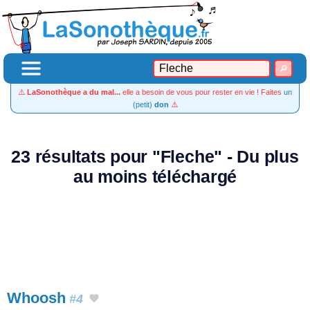
⚠️
LaSonothèque a du mal...
elle a besoin de vous pour rester en vie ! Faites
un
(petit)
don
⚠️
23 résultats pour "Fleche" - Du plus
au moins téléchargé
Whoosh
#4