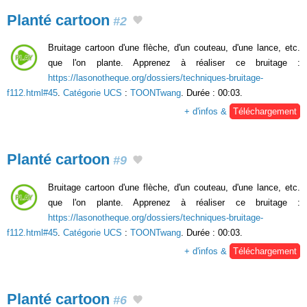
Planté cartoon
#2
Bruitage cartoon d'une flèche, d'un couteau, d'une lance, etc.
que l'on plante. Apprenez à réaliser ce bruitage :
https://lasonotheque.org/dossiers/techniques-bruitage-
f112.html#45
.
Catégorie UCS
:
TOONTwang
. Durée : 00:03.
+ d'infos &
Téléchargement
Planté cartoon
#9
Bruitage cartoon d'une flèche, d'un couteau, d'une lance, etc.
que l'on plante. Apprenez à réaliser ce bruitage :
https://lasonotheque.org/dossiers/techniques-bruitage-
f112.html#45
.
Catégorie UCS
:
TOONTwang
. Durée : 00:03.
+ d'infos &
Téléchargement
Planté cartoon
#6