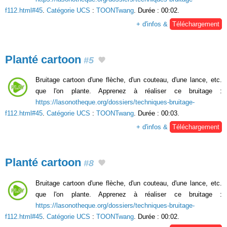
f112.html#45
.
Catégorie UCS
:
TOONTwang
. Durée : 00:02.
+ d'infos &
Téléchargement
Planté cartoon
#5
Bruitage cartoon d'une flèche, d'un couteau, d'une lance, etc.
que l'on plante. Apprenez à réaliser ce bruitage :
https://lasonotheque.org/dossiers/techniques-bruitage-
f112.html#45
.
Catégorie UCS
:
TOONTwang
. Durée : 00:03.
+ d'infos &
Téléchargement
Planté cartoon
#8
Bruitage cartoon d'une flèche, d'un couteau, d'une lance, etc.
que l'on plante. Apprenez à réaliser ce bruitage :
https://lasonotheque.org/dossiers/techniques-bruitage-
f112.html#45
.
Catégorie UCS
:
TOONTwang
. Durée : 00:02.