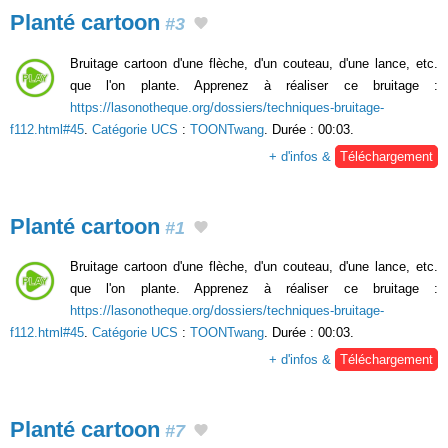
Planté cartoon
#3
Bruitage cartoon d'une flèche, d'un couteau, d'une lance, etc.
que l'on plante. Apprenez à réaliser ce bruitage :
https://lasonotheque.org/dossiers/techniques-bruitage-
f112.html#45
.
Catégorie UCS
:
TOONTwang
. Durée : 00:03.
+ d'infos &
Téléchargement
Planté cartoon
#1
Bruitage cartoon d'une flèche, d'un couteau, d'une lance, etc.
que l'on plante. Apprenez à réaliser ce bruitage :
https://lasonotheque.org/dossiers/techniques-bruitage-
f112.html#45
.
Catégorie UCS
:
TOONTwang
. Durée : 00:03.
+ d'infos &
Téléchargement
Planté cartoon
#7