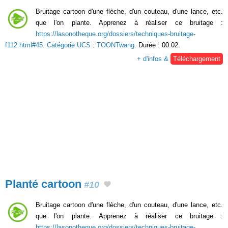
Bruitage cartoon d'une flèche, d'un couteau, d'une lance, etc.
que l'on plante. Apprenez à réaliser ce bruitage :
https://lasonotheque.org/dossiers/techniques-bruitage-
f112.html#45
.
Catégorie UCS
:
TOONTwang
. Durée : 00:02.
+ d'infos &
Téléchargement
Planté cartoon
#10
Bruitage cartoon d'une flèche, d'un couteau, d'une lance, etc.
que l'on plante. Apprenez à réaliser ce bruitage :
https://lasonotheque.org/dossiers/techniques-bruitage-