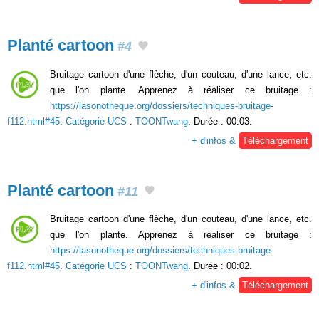
Planté cartoon
#4
Bruitage cartoon d'une flèche, d'un couteau, d'une lance, etc.
que l'on plante. Apprenez à réaliser ce bruitage :
https://lasonotheque.org/dossiers/techniques-bruitage-
f112.html#45
.
Catégorie UCS
:
TOONTwang
. Durée : 00:03.
+ d'infos &
Téléchargement
Planté cartoon
#11
Bruitage cartoon d'une flèche, d'un couteau, d'une lance, etc.
que l'on plante. Apprenez à réaliser ce bruitage :
https://lasonotheque.org/dossiers/techniques-bruitage-
f112.html#45
.
Catégorie UCS
:
TOONTwang
. Durée : 00:02.
+ d'infos &
Téléchargement