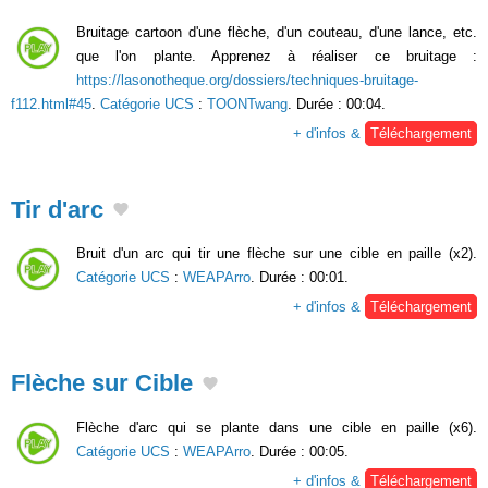
Bruitage cartoon d'une flèche, d'un couteau, d'une lance, etc.
que l'on plante. Apprenez à réaliser ce bruitage :
https://lasonotheque.org/dossiers/techniques-bruitage-
f112.html#45
.
Catégorie UCS
:
TOONTwang
. Durée : 00:04.
+ d'infos &
Téléchargement
Tir d'arc
Bruit d'un arc qui tir une flèche sur une cible en paille (x2).
Catégorie UCS
:
WEAPArro
. Durée : 00:01.
+ d'infos &
Téléchargement
Flèche sur Cible
Flèche d'arc qui se plante dans une cible en paille (x6).
Catégorie UCS
:
WEAPArro
. Durée : 00:05.
+ d'infos &
Téléchargement