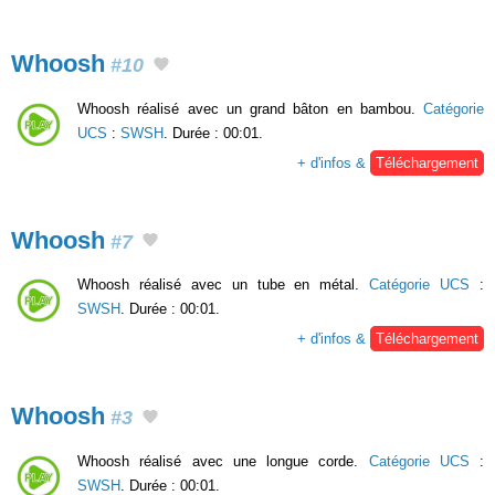
Whoosh
#10
Whoosh réalisé avec un grand bâton en bambou.
Catégorie
UCS
:
SWSH
. Durée : 00:01.
+ d'infos &
Téléchargement
Whoosh
#7
Whoosh réalisé avec un tube en métal.
Catégorie UCS
:
SWSH
. Durée : 00:01.
+ d'infos &
Téléchargement
Whoosh
#3
Whoosh réalisé avec une longue corde.
Catégorie UCS
:
SWSH
. Durée : 00:01.