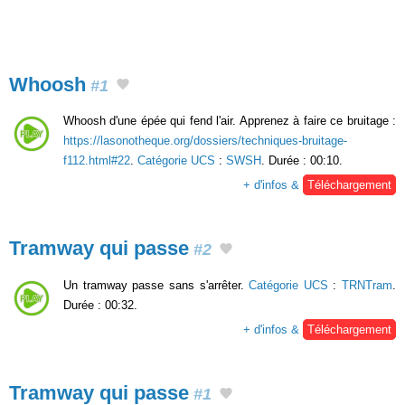
Whoosh
#1
Whoosh d'une épée qui fend l'air. Apprenez à faire ce bruitage :
https://lasonotheque.org/dossiers/techniques-bruitage-
f112.html#22
.
Catégorie UCS
:
SWSH
. Durée : 00:10.
+ d'infos &
Téléchargement
Tramway qui passe
#2
Un tramway passe sans s'arrêter.
Catégorie UCS
:
TRNTram
.
Durée : 00:32.
+ d'infos &
Téléchargement
Tramway qui passe
#1