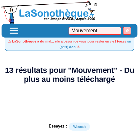
⚠️
LaSonothèque a du mal...
elle a besoin de vous pour rester en vie ! Faites
un
(petit)
don
⚠️
13 résultats pour "Mouvement" - Du
plus au moins téléchargé
Essayez :
Whoosh