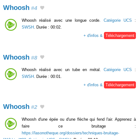
Whoosh
#4
Whoosh réalisé avec une longue corde.
Catégorie UCS
:
SWSH
. Durée : 00:02.
+ d'infos &
Téléchargement
Whoosh
#8
Whoosh réalisé avec un tube en métal.
Catégorie UCS
:
SWSH
. Durée : 00:01.
+ d'infos &
Téléchargement
Whoosh
#2
Whoosh d'une épée ou d'une flèche qui fend l'air. Apprenez à
faire ce bruitage :
https://lasonotheque.org/dossiers/techniques-bruitage-