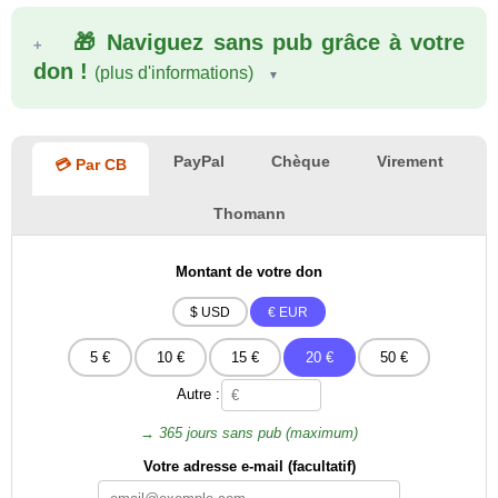
🎁 Naviguez sans pub grâce à votre
don !
(plus d'informations)
PayPal
Chèque
Virement
💳 Par CB
Thomann
Montant de votre don
$ USD
€ EUR
5 €
10 €
15 €
20 €
50 €
Autre :
→ 365 jours sans pub (maximum)
Votre adresse e-mail (facultatif)