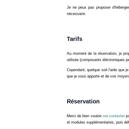
Je ne peux pas proposer d'hébergeme
nécessaire.
Tarifs
Au moment de la réservation, je pr
utilisée (composants éléctroniques p
Cependant, quelque soit l'aide que je
que je vous apporte et de vos moyens
Réservation
Merci de bien vouloir
me contacter
po
et modules supplémentaires, puis déf