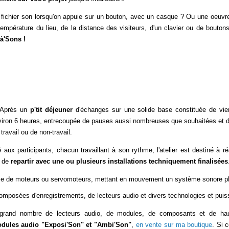
 fichier son lorsqu'on appuie sur un bouton, avec un casque ? Ou une oeuvre
empérature du lieu, de la distance des visiteurs, d'un clavier ou de boutons
'à'Sons !
: Après un
p'tit déjeuner
d'échanges sur une solide base constituée de vien
iron 6 heures, entrecoupée de pauses aussi nombreuses que souhaitées et 
travail ou de non-travail.
aux participants, chacun travaillant à son rythme, l'atelier est destiné à ré
t de
repartir avec une ou plusieurs installations techniquement finalisées
ase de moteurs ou servomoteurs, mettant en mouvement un système sonore p
composées d'enregistrements, de lecteurs audio et divers technologies et puis
grand nombre de lecteurs audio, de modules, de composants et de hauts-
dules audio "Exposi'Son" et "Ambi'Son"
,
en vente sur ma boutique
. Si 