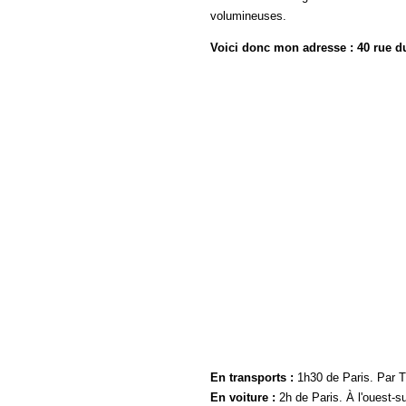
volumineuses.
Voici donc mon adresse : 40 rue du
En transports :
1h30 de Paris. Par T
En voiture :
2h de Paris. À l'ouest-s