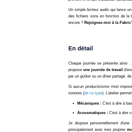
Un simple lecteur audio qui lance un
des fichiers sons en fonction de la t
encore ?
Rejoignez-moi à la Fabric
En détail
Chaque journée se présente ainsi 
propose
une journée de travail
d'env
par un goûter ou un dîner partagé, de 
Si aucun productivisme n'est imposé 
sonores (
de ce type
). L'atelier perme
Mécaniques :
C'est à dire à b
Acousmatiques :
C'est à dire 
Je dispose personnellement d'une 
principalement avec mes propres
mo