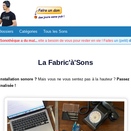
Dossiers
Catégories
Tous les Sons
Sonothèque a du mal...
elle a besoin de vous pour rester en vie ! Faites
un (petit)
d
La Fabric'à'Sons
nstallation sonore ?
Mais vous ne vous sentez pas à la hauteur ?
Passez 
nalisée !