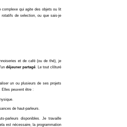
 complexe qui agite des objets ou lit
 rotatifs de selection, ou que sais-je
noiseries et de café (ou de thé), je
d'un
déjeuner partagé
. Le tout clôturé
aliser un ou plusieurs de ses projets
. Elles peuvent être :
hysique.
sances de haut-parleurs.
parleurs disponibles. Je travaille
cela est nécessaire, la programmation