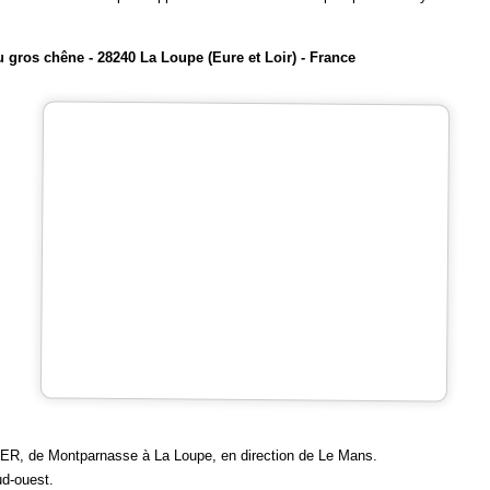
 gros chêne - 28240 La Loupe (Eure et Loir) - France
ER, de Montparnasse à La Loupe, en direction de Le Mans.
ud-ouest.