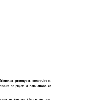
érimenter
,
prototyper
,
construire
et
rteurs de projets d’
installations et
ions se réservent à la journée, pour