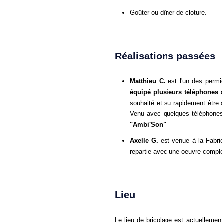
Goûter ou dîner de cloture.
Réalisations passées
Matthieu C.
est l'un des permi
équipé plusieurs téléphones 
souhaité et su rapidement être
Venu avec quelques téléphones à
"Ambi'Son"
.
Axelle G.
est venue à la Fabri
repartie avec une oeuvre complèt
Lieu
Le lieu de bricolage est actuellement