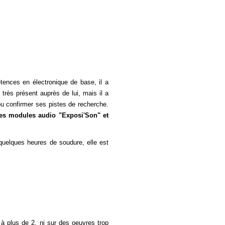
ences en électronique de base, il a
 très présent auprès de lui, mais il a
u confirmer ses pistes de recherche.
s modules audio "Exposi'Son" et
quelques heures de soudure, elle est
r à plus de 2, ni sur des oeuvres trop