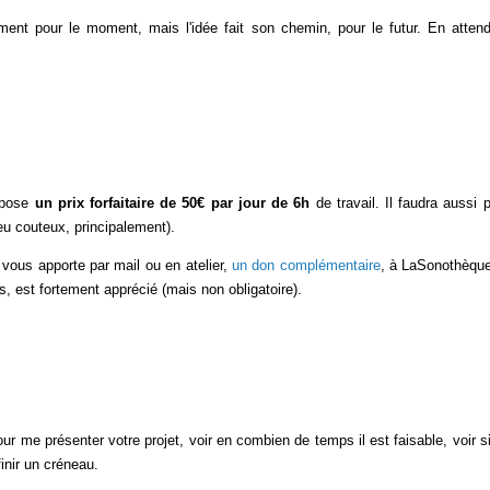
nt pour le moment, mais l'idée fait son chemin, pour le futur. En attenda
opose
un prix forfaitaire de 50€ par jour de 6h
de travail. Il faudra aussi 
eu couteux, principalement).
 vous apporte par mail ou en atelier,
un don complémentaire
, à LaSonothèque,
, est fortement apprécié (mais non obligatoire).
ur me présenter votre projet, voir en combien de temps il est faisable, voi
inir un créneau.