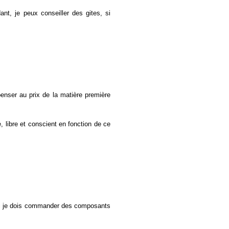
nt, je peux conseiller des gites, si
penser au prix de la matière première
 libre et conscient en fonction de ce
r si je dois commander des composants