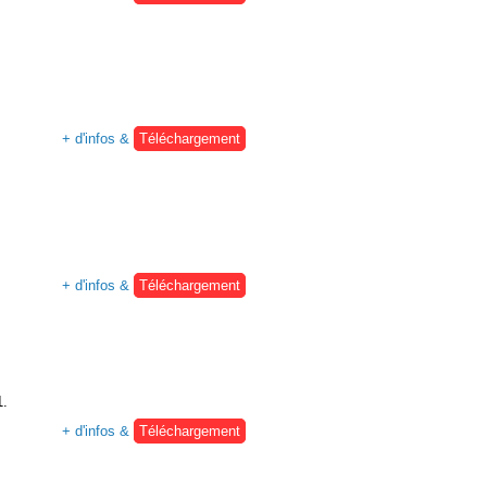
+ d'infos &
Téléchargement
+ d'infos &
Téléchargement
1.
+ d'infos &
Téléchargement