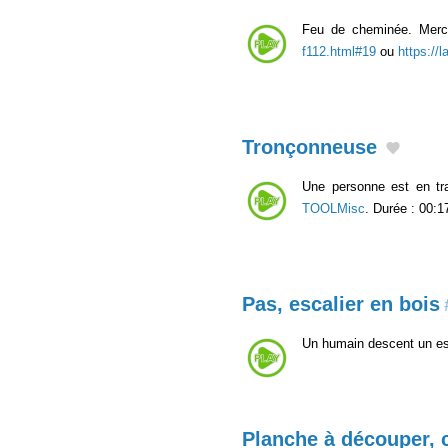
Feu de cheminée. Merci
f112.html#19
ou
https://
Tronçonneuse
Une personne est en tr
TOOLMisc
. Durée : 00:1
Pas, escalier en bois
Un humain descent un esc
Planche à découper, 