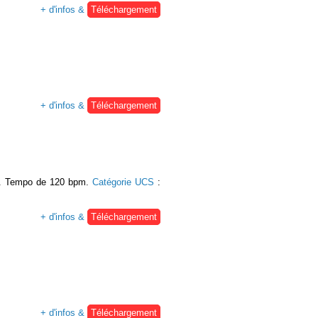
+ d'infos &
Téléchargement
+ d'infos &
Téléchargement
ck. Tempo de 120 bpm.
Catégorie UCS
:
+ d'infos &
Téléchargement
+ d'infos &
Téléchargement