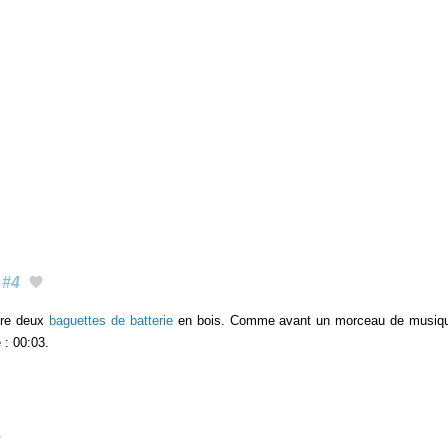
#4
tre deux
baguettes de batterie
en bois. Comme avant un morceau de musiq
 : 00:03.