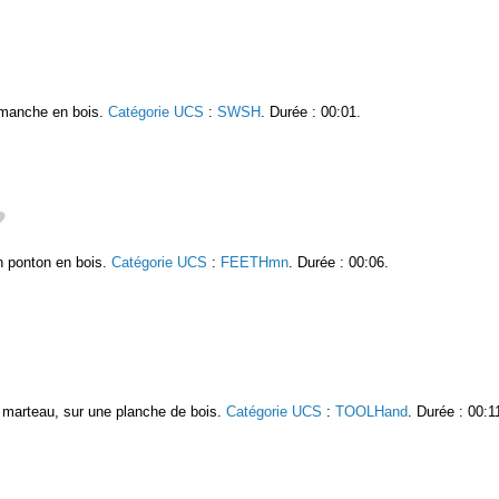
 manche en bois.
Catégorie UCS
:
SWSH
. Durée : 00:01.
 ponton en bois.
Catégorie UCS
:
FEETHmn
. Durée : 00:06.
t marteau, sur une planche de bois.
Catégorie UCS
:
TOOLHand
. Durée : 00:1