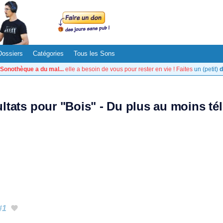
Dossiers
Catégories
Tous les Sons
Sonothèque a du mal...
elle a besoin de vous pour rester en vie ! Faites
un (petit)
d
ultats pour "Bois" - Du plus au moins té
#1