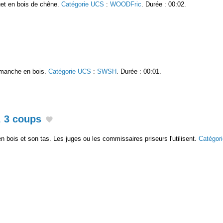
uet en bois de chêne.
Catégorie UCS
:
WOODFric
. Durée : 00:02.
 manche en bois.
Catégorie UCS
:
SWSH
. Durée : 00:01.
, 3 coups
 bois et son tas. Les juges ou les commissaires priseurs l'utilisent.
Catégor