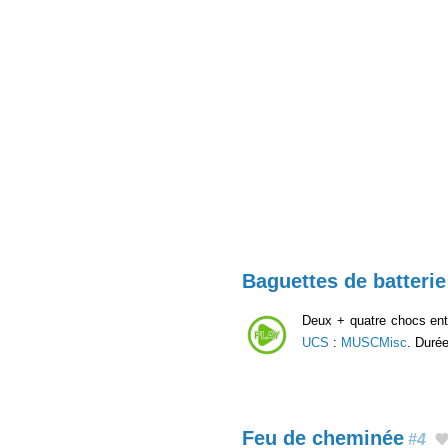
Baguettes de batterie
Deux + quatre chocs en
UCS
:
MUSCMisc
. Durée
Feu de cheminée
#4