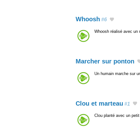
Whoosh
#6
Whoosh réalisé avec un
Marcher sur ponton
Un humain marche sur un
Clou et marteau
#1
Clou planté avec un peti