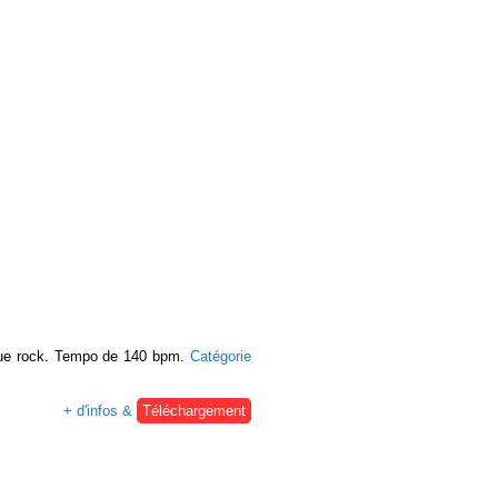
ue rock. Tempo de 140 bpm.
Catégorie
+ d'infos &
Téléchargement