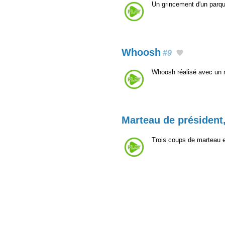
Un grincement d'un parq
Whoosh
#9
Whoosh réalisé avec un
Marteau de président
Trois coups de marteau en