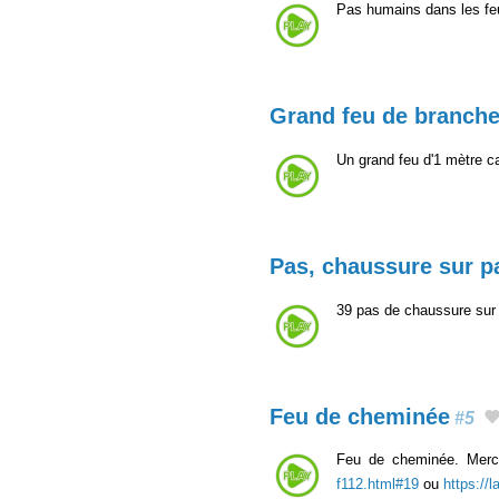
Pas humains dans les fe
Grand feu de branch
Un grand feu d'1 mètre c
Pas, chaussure sur p
39 pas de chaussure sur 
Feu de cheminée
#5
Feu de cheminée. Merci
f112.html#19
ou
https://