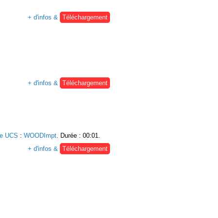
+ d'infos &
Téléchargement
+ d'infos &
Téléchargement
ie UCS
:
WOODImpt
. Durée : 00:01.
+ d'infos &
Téléchargement