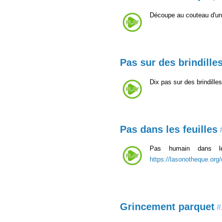
Découpe au couteau d'un
Pas sur des brindille
Dix pas sur des brindille
Pas dans les feuilles
Pas humain dans le
https://lasonotheque.org
Grincement parquet
#