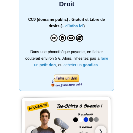
Droit
CC0 (domaine public) : Gratuit et Libre de
droits (
+ d'infos ici
)
Dans une phonothèque payante, ce fichier
coûterait environ 5 €. Alors, n'hésitez pas à
faire
un
petit don
, ou
acheter un
goodies
.
❯
❮