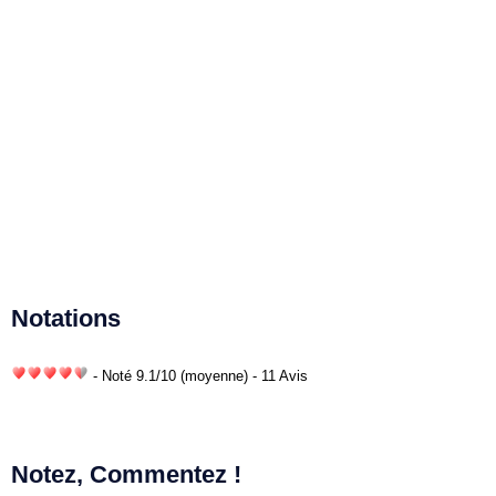
Notations
- Noté
9.1
/
10
(moyenne) - 11 Avis
Notez, Commentez !