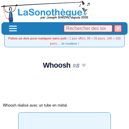
Faites un don pour naviguer sans pub :
1 jour offert, 5€ = 25 jours, 10€ = 100
jours…
Je soutiens !
Whoosh
#8
Whoosh réalisé avec un tube en métal.