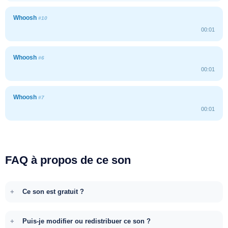
Whoosh
#10
00:01
Whoosh
#6
00:01
Whoosh
#7
00:01
FAQ à propos de ce son
Ce son est gratuit ?
Puis-je modifier ou redistribuer ce son ?