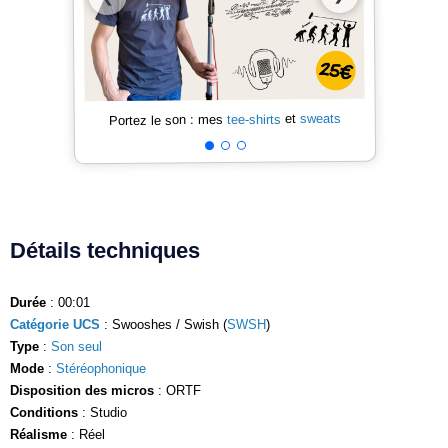
sweats
et
tee-shirts
Portez le son : mes
Détails techniques
Durée
: 00:01
Catégorie UCS
: Swooshes / Swish (
SWSH
)
Type
:
Son seul
Mode
:
Stéréophonique
Disposition des micros
: ORTF
Conditions
: Studio
Réalisme
: Réel