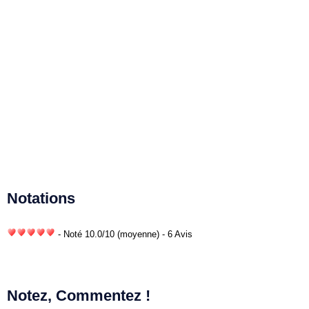
Notations
- Noté
10.0
/
10
(moyenne) - 6 Avis
Notez, Commentez !