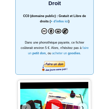
Droit
CC0 (domaine public) : Gratuit et Libre de
droits (
+ d'infos ici
)
Dans une phonothèque payante, ce fichier
coûterait environ 5 €. Alors, n'hésitez pas à
faire
un
petit don
, ou
acheter un
goodies
.
❯
❮