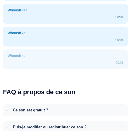
Whoosh
#10
00:01
Whoosh
#6
00:01
Whoosh
#7
00:01
FAQ à propos de ce son
Ce son est gratuit ?
Puis-je modifier ou redistribuer ce son ?