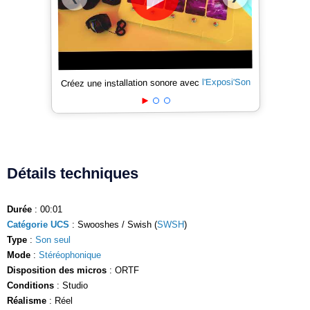
l'Exposi'Son
Créez une installation sonore avec
Détails techniques
Durée
: 00:01
Catégorie UCS
: Swooshes / Swish (
SWSH
)
Type
:
Son seul
Mode
:
Stéréophonique
Disposition des micros
: ORTF
Conditions
: Studio
Réalisme
: Réel