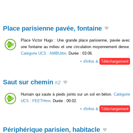
Place parisienne pavée, fontaine
Place Victor Hugo : Une grande place parisienne, pavée avec
une fontaine au milieu et une circulation moyennement dense.
Catégorie UCS
:
AMBUrbn
. Durée : 03:06.
+ d'infos &
Téléchargement
Saut sur chemin
#2
Humain qui saute à pieds joints sur un sol en béton.
Catégorie
UCS
:
FEETHmn
. Durée : 00:02.
+ d'infos &
Téléchargement
Périphérique parisien, habitacle