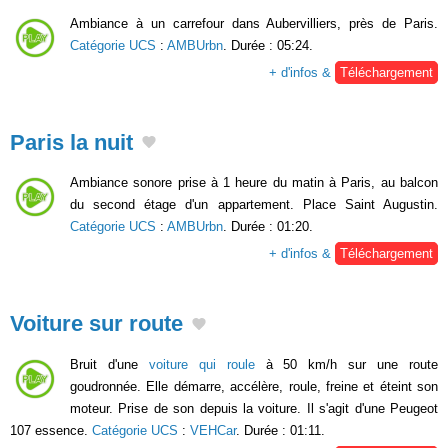
Ambiance à un carrefour dans Aubervilliers, près de Paris.
Catégorie UCS
:
AMBUrbn
. Durée : 05:24.
+ d'infos &
Téléchargement
Paris la nuit
Ambiance sonore prise à 1 heure du matin à Paris, au balcon
du second étage d'un appartement. Place Saint Augustin.
Catégorie UCS
:
AMBUrbn
. Durée : 01:20.
+ d'infos &
Téléchargement
Voiture sur route
Bruit d'une
voiture qui roule
à 50 km/h sur une route
goudronnée. Elle démarre, accélère, roule, freine et éteint son
moteur. Prise de son depuis la voiture. Il s'agit d'une Peugeot
107 essence.
Catégorie UCS
:
VEHCar
. Durée : 01:11.