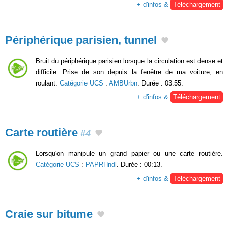
+ d'infos &
Téléchargement
Périphérique parisien, tunnel
Bruit du périphérique parisien lorsque la circulation est dense et
difficile. Prise de son depuis la fenêtre de ma voiture, en
roulant.
Catégorie UCS
:
AMBUrbn
. Durée : 03:55.
+ d'infos &
Téléchargement
Carte routière
#4
Lorsqu'on manipule un grand papier ou une carte routière.
Catégorie UCS
:
PAPRHndl
. Durée : 00:13.
+ d'infos &
Téléchargement
Craie sur bitume