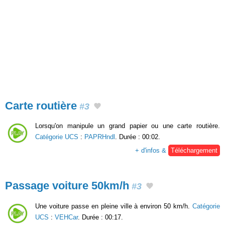
Carte routière
#3
Lorsqu'on manipule un grand papier ou une carte routière.
Catégorie UCS
:
PAPRHndl
. Durée : 00:02.
+ d'infos &
Téléchargement
Passage voiture 50km/h
#3
Une voiture passe en pleine ville à environ 50 km/h.
Catégorie
UCS
:
VEHCar
. Durée : 00:17.