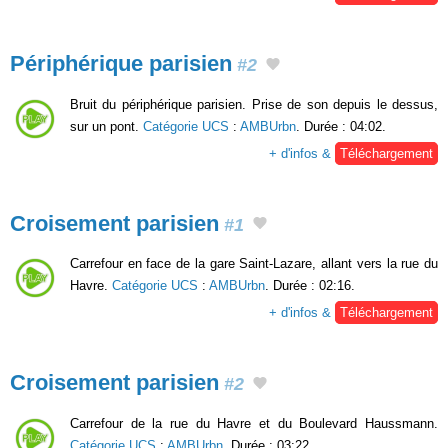
Périphérique parisien
#2
Bruit du périphérique parisien. Prise de son depuis le dessus,
sur un pont.
Catégorie UCS
:
AMBUrbn
. Durée : 04:02.
+ d'infos &
Téléchargement
Croisement parisien
#1
Carrefour en face de la gare Saint-Lazare, allant vers la rue du
Havre.
Catégorie UCS
:
AMBUrbn
. Durée : 02:16.
+ d'infos &
Téléchargement
Croisement parisien
#2
Carrefour de la rue du Havre et du Boulevard Haussmann.
Catégorie UCS
:
AMBUrbn
. Durée : 03:22.