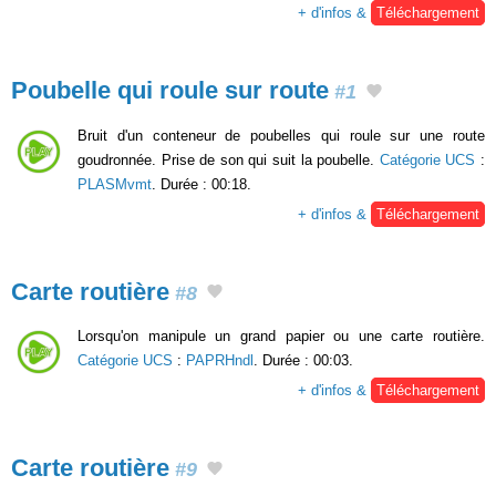
+ d'infos &
Téléchargement
Poubelle qui roule sur route
#1
Bruit d'un conteneur de poubelles qui roule sur une route
goudronnée. Prise de son qui suit la poubelle.
Catégorie UCS
:
PLASMvmt
. Durée : 00:18.
+ d'infos &
Téléchargement
Carte routière
#8
Lorsqu'on manipule un grand papier ou une carte routière.
Catégorie UCS
:
PAPRHndl
. Durée : 00:03.
+ d'infos &
Téléchargement
Carte routière
#9