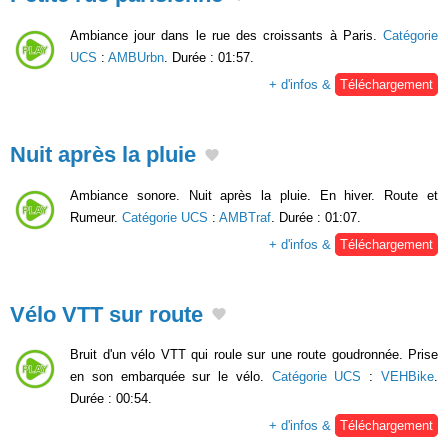
Ambiance jour dans le rue des croissants à Paris.
Catégorie
UCS
:
AMBUrbn
. Durée : 01:57.
+ d'infos &
Téléchargement
Nuit après la pluie
Ambiance sonore. Nuit après la pluie. En hiver. Route et
Rumeur.
Catégorie UCS
:
AMBTraf
. Durée : 01:07.
+ d'infos &
Téléchargement
Vélo VTT sur route
Bruit d'un vélo VTT qui roule sur une route goudronnée. Prise
en son embarquée sur le vélo.
Catégorie UCS
:
VEHBike
.
Durée : 00:54.
+ d'infos &
Téléchargement