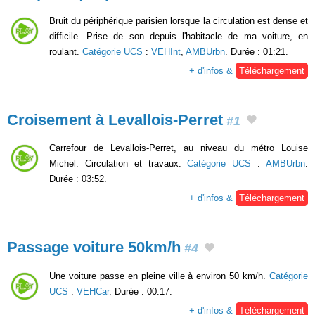
Bruit du périphérique parisien lorsque la circulation est dense et
difficile. Prise de son depuis l'habitacle de ma voiture, en
roulant.
Catégorie UCS
:
VEHInt
,
AMBUrbn
. Durée : 01:21.
+ d'infos &
Téléchargement
Croisement à Levallois-Perret
#1
Carrefour de Levallois-Perret, au niveau du métro Louise
Michel. Circulation et travaux.
Catégorie UCS
:
AMBUrbn
.
Durée : 03:52.
+ d'infos &
Téléchargement
Passage voiture 50km/h
#4
Une voiture passe en pleine ville à environ 50 km/h.
Catégorie
UCS
:
VEHCar
. Durée : 00:17.
+ d'infos &
Téléchargement