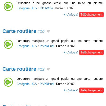
Utilisation d'une grosse craie sur une route en bitume.
Catégorie UCS
:
OBJWrite
. Durée : 00:02.
+ d'infos &
Téléchargement
Carte routière
#10
Lorsqu'on manipule un grand papier ou une carte routière.
Catégorie UCS
:
PAPRHndl
. Durée : 00:02.
+ d'infos &
Téléchargement
Carte routière
#12
Lorsqu'on manipule un grand papier ou une carte routière.
Catégorie UCS
:
PAPRHndl
. Durée : 00:02.
+ d'infos &
Téléchargement