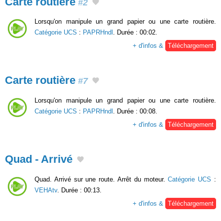
Carte routière
#2
Lorsqu'on manipule un grand papier ou une carte routière.
Catégorie UCS
:
PAPRHndl
. Durée : 00:02.
+ d'infos &
Téléchargement
Carte routière
#7
Lorsqu'on manipule un grand papier ou une carte routière.
Catégorie UCS
:
PAPRHndl
. Durée : 00:08.
+ d'infos &
Téléchargement
Quad - Arrivé
Quad. Arrivé sur une route. Arrêt du moteur.
Catégorie UCS
:
VEHAtv
. Durée : 00:13.
+ d'infos &
Téléchargement