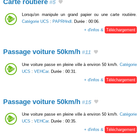
Carte routière
#5
Lorsqu'on manipule un grand papier ou une carte routière.
Catégorie UCS
:
PAPRHndl
. Durée : 00:06.
+ d'infos &
Téléchargement
Passage voiture 50km/h
#11
Une voiture passe en pleine ville à environ 50 km/h.
Catégorie
UCS
:
VEHCar
. Durée : 00:31.
+ d'infos &
Téléchargement
Passage voiture 50km/h
#15
Une voiture passe en pleine ville à environ 50 km/h.
Catégorie
UCS
:
VEHCar
. Durée : 00:35.
+ d'infos &
Téléchargement