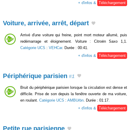
+ d'infos &
Téléchargement
Voiture, arrivée, arrêt, départ
Arrivé d'une voiture qui freine, point mort moteur allumé, puis
redémarrage et éloignement. Voiture : Citroën Saxo 1,1.
Catégorie UCS
:
VEHCar
. Durée : 00:41.
+ d'infos &
Téléchargement
Périphérique parisien
#1
Bruit du périphérique parisien lorsque la circulation est dense et
difficile. Prise de son depuis la fenêtre ouverte de ma voiture,
en roulant.
Catégorie UCS
:
AMBUrbn
. Durée : 01:17.
+ d'infos &
Téléchargement
Petite rue parisienne