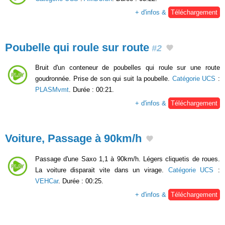
+ d'infos &
Téléchargement
Poubelle qui roule sur route
#2
Bruit d'un conteneur de poubelles qui roule sur une route
goudronnée. Prise de son qui suit la poubelle.
Catégorie UCS
:
PLASMvmt
. Durée : 00:21.
+ d'infos &
Téléchargement
Voiture, Passage à 90km/h
Passage d'une Saxo 1,1 à 90km/h. Légers cliquetis de roues.
La voiture disparait vite dans un virage.
Catégorie UCS
:
VEHCar
. Durée : 00:25.
+ d'infos &
Téléchargement