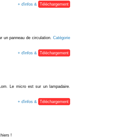
+ d'infos &
Téléchargement
r un panneau de circulation.
Catégorie
+ d'infos &
Téléchargement
Lom. Le micro est sur un lampadaire.
+ d'infos &
Téléchargement
hiers !