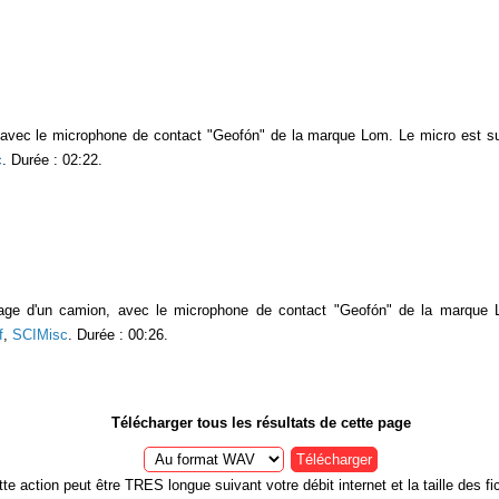
c avec le microphone de contact "Geofón" de la marque Lom. Le micro est su
c
. Durée : 02:22.
age d'un camion, avec le microphone de contact "Geofón" de la marque 
f
,
SCIMisc
. Durée : 00:26.
Télécharger tous les résultats de cette page
Télécharger
te action peut être TRES longue suivant votre débit internet et la taille des fic