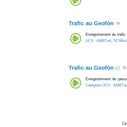
Trafic au Geofón
Enregistrement du trafi
UCS
:
AMBTraf
,
SCIMis
Trafic au Geofón
#2
Enregistrement du pass
Catégorie UCS
:
AMBTra
Cet