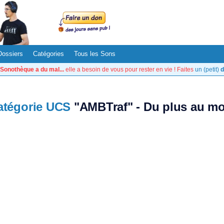
Dossiers
Catégories
Tous les Sons
Sonothèque a du mal...
elle a besoin de vous pour rester en vie ! Faites
un (petit)
d
atégorie UCS
"AMBTraf" - Du plus au mo