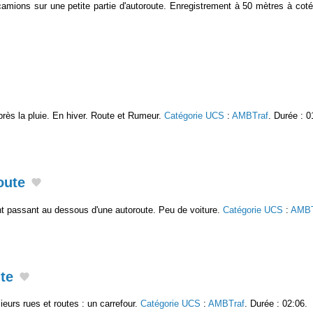
amions sur une petite partie d'autoroute. Enregistrement à 50 mètres à coté
rès la pluie. En hiver. Route et Rumeur.
Catégorie UCS
:
AMBTraf
. Durée : 0
oute
t passant au dessous d'une autoroute. Peu de voiture.
Catégorie UCS
:
AMBT
te
eurs rues et routes : un carrefour.
Catégorie UCS
:
AMBTraf
. Durée : 02:06.