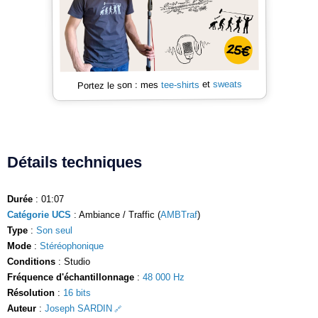
sweats
et
tee-shirts
Portez le son : mes
Détails techniques
Durée
: 01:07
Catégorie UCS
: Ambiance / Traffic (
AMBTraf
)
Type
:
Son seul
Mode
:
Stéréophonique
Conditions
: Studio
Fréquence d'échantillonnage
:
48 000 Hz
Résolution
:
16 bits
Auteur
:
Joseph SARDIN