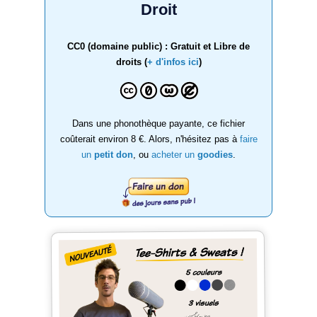
Droit
CC0 (domaine public) : Gratuit et Libre de
droits (
+ d'infos ici
)
Dans une phonothèque payante, ce fichier
coûterait environ 8 €. Alors, n'hésitez pas à
faire
un
petit don
, ou
acheter un
goodies
.