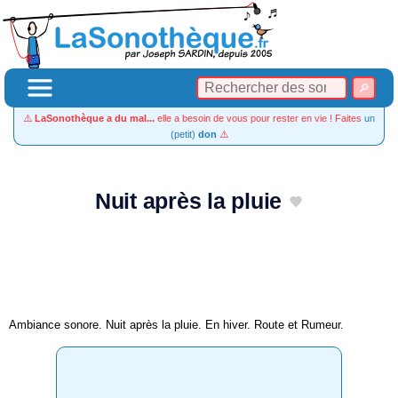
⚠️
LaSonothèque a du mal...
elle a besoin de vous pour rester en vie ! Faites
un
(petit)
don
⚠️
Nuit après la pluie
Ambiance sonore. Nuit après la pluie. En hiver. Route et Rumeur.