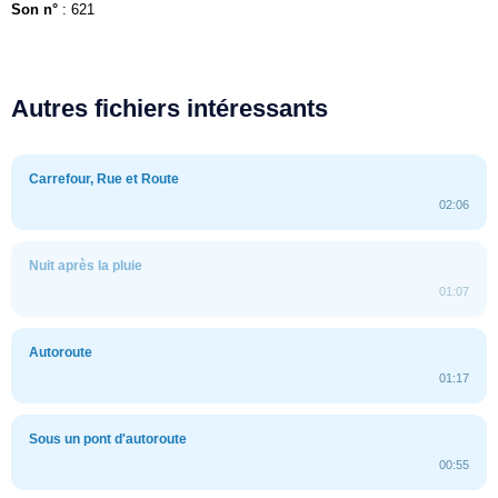
Son n°
: 621
Autres fichiers intéressants
Carrefour, Rue et Route
02:06
Nuit après la pluie
01:07
Autoroute
01:17
Sous un pont d'autoroute
00:55