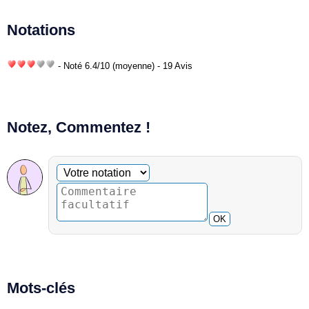
Notations
- Noté
6.4
/
10
(moyenne) - 19 Avis
Notez, Commentez !
Commentaire facultatif
Votre notation
OK
Mots-clés