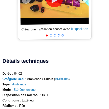
l'Exposi'Son
Créez une installation sonore avec
Détails techniques
Durée
: 04:02
Catégorie UCS
: Ambience / Urbain (
AMBUrbn
)
Type
:
Ambiance
Mode
:
Stéréophonique
Disposition des micros
: ORTF
Conditions
: Extérieur
Réalisme
: Réel