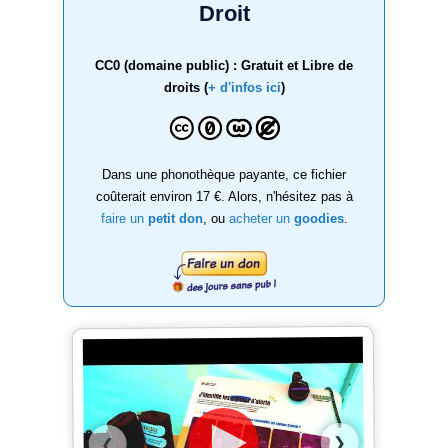
Droit
CC0 (domaine public) : Gratuit et Libre de
droits (
+ d'infos ici
)
Dans une phonothèque payante, ce fichier
coûterait environ 17 €. Alors, n'hésitez pas à
faire un
petit don
, ou
acheter un
goodies
.
❯
❮