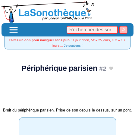
Faites un don pour naviguer sans pub :
1 jour offert, 5€ = 25 jours, 10€ = 100
jours…
Je soutiens !
Périphérique parisien
#2
Bruit du périphérique parisien. Prise de son depuis le dessus, sur un pont.