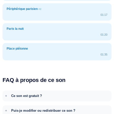
Périphérique parisien
#1
01:17
Paris la nuit
01:20
Place piétonne
01:35
FAQ à propos de ce son
Ce son est gratuit ?
Puis-je modifier ou redistribuer ce son ?