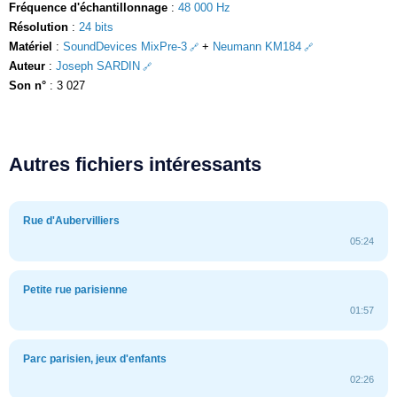
Fréquence d'échantillonnage
:
48 000 Hz
Résolution
:
24 bits
Matériel
:
SoundDevices MixPre-3
+
Neumann KM184
Auteur
:
Joseph SARDIN
Son n°
: 3 027
Autres fichiers intéressants
Rue d'Aubervilliers
05:24
Petite rue parisienne
01:57
Parc parisien, jeux d'enfants
02:26