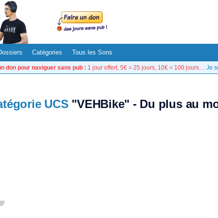
Dossiers
Catégories
Tous les Sons
un don pour naviguer sans pub :
1 jour offert, 5€ = 25 jours, 10€ = 100 jours…
Je s
atégorie UCS
"VEHBike" - Du plus au mo