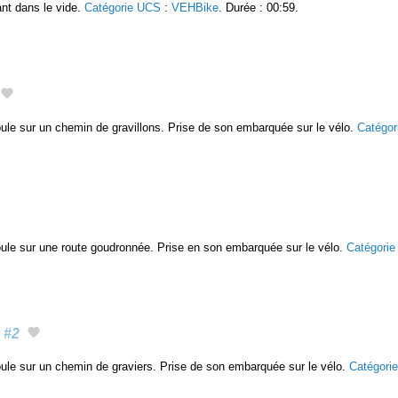
ant dans le vide.
Catégorie UCS
:
VEHBike
. Durée : 00:59.
oule sur un chemin de gravillons. Prise de son embarquée sur le vélo.
Catégo
roule sur une route goudronnée. Prise en son embarquée sur le vélo.
Catégori
#2
roule sur un chemin de graviers. Prise de son embarquée sur le vélo.
Catégori