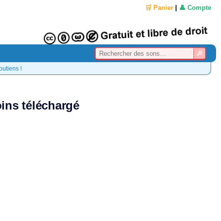
🛒 Panier
|
👤 Compte
outiens !
ins téléchargé