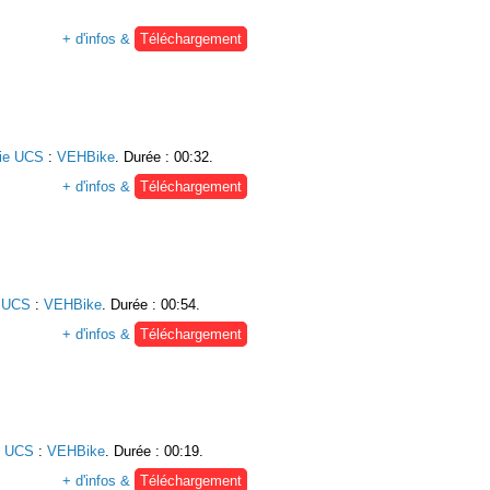
+ d'infos &
Téléchargement
rie UCS
:
VEHBike
. Durée : 00:32.
+ d'infos &
Téléchargement
e UCS
:
VEHBike
. Durée : 00:54.
+ d'infos &
Téléchargement
e UCS
:
VEHBike
. Durée : 00:19.
+ d'infos &
Téléchargement