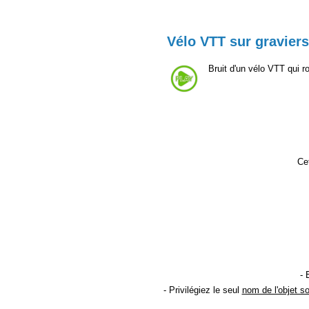
Vélo VTT sur graviers
Bruit d'un vélo VTT qui 
Cet
- 
- Privilégiez le seul
nom de l'objet s