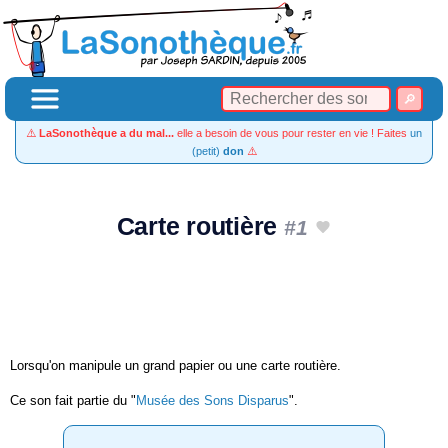
⚠️
LaSonothèque a du mal...
elle a besoin de vous pour rester en vie ! Faites
un
(petit)
don
⚠️
Carte routière
#1
Lorsqu'on manipule un grand papier ou une carte routière.
Ce son fait partie du "
Musée des Sons Disparus
".