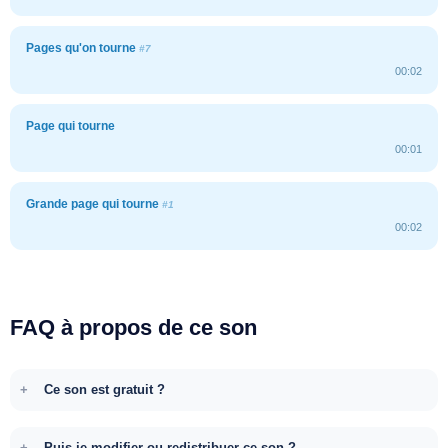
Pages qu'on tourne
#7
00:02
Page qui tourne
00:01
Grande page qui tourne
#1
00:02
FAQ à propos de ce son
Ce son est gratuit ?
Puis-je modifier ou redistribuer ce son ?