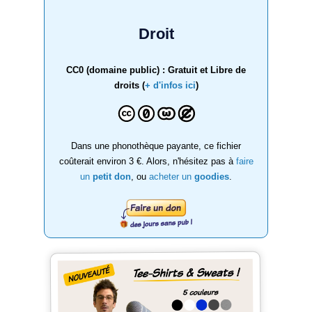
Droit
CC0 (domaine public) : Gratuit et Libre de
droits (
+ d'infos ici
)
Dans une phonothèque payante, ce fichier
coûterait environ 3 €. Alors, n'hésitez pas à
faire
un
petit don
, ou
acheter un
goodies
.