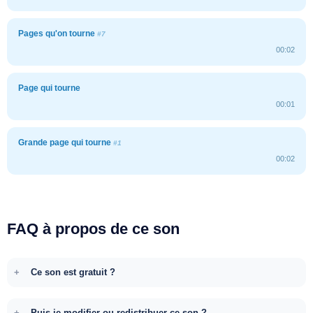
Pages qu'on tourne
#7
00:02
Page qui tourne
00:01
Grande page qui tourne
#1
00:02
FAQ à propos de ce son
Ce son est gratuit ?
Puis-je modifier ou redistribuer ce son ?