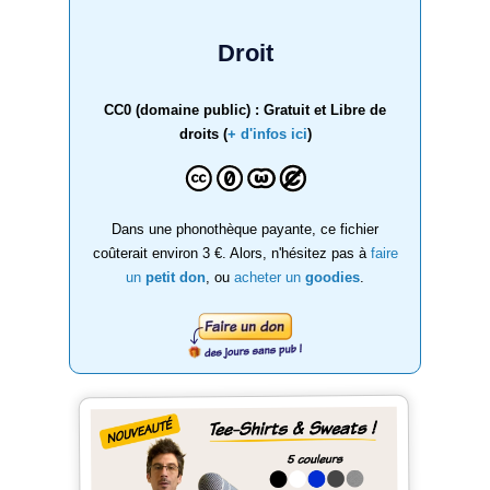
Droit
CC0 (domaine public) : Gratuit et Libre de
droits (
+ d'infos ici
)
Dans une phonothèque payante, ce fichier
coûterait environ 3 €. Alors, n'hésitez pas à
faire
un
petit don
, ou
acheter un
goodies
.