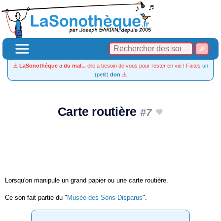
⚠️
LaSonothèque a du mal...
elle a besoin de vous pour rester en vie ! Faites
un
(petit)
don
⚠️
Carte routière
#7
Lorsqu'on manipule un grand papier ou une carte routière.
Ce son fait partie du "
Musée des Sons Disparus
".