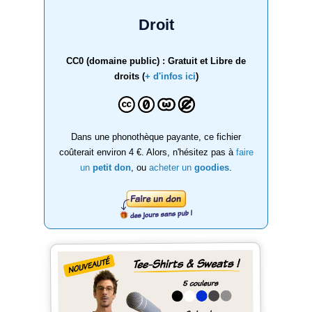
Droit
CC0 (domaine public) : Gratuit et Libre de
droits (
+ d'infos ici
)
Dans une phonothèque payante, ce fichier
coûterait environ 4 €. Alors, n'hésitez pas à
faire
un
petit don
, ou
acheter un
goodies
.