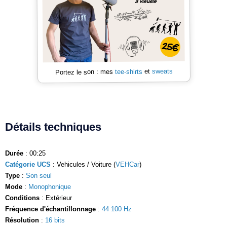
sweats
et
tee-shirts
Portez le son : mes
Détails techniques
Durée
: 00:25
Catégorie UCS
: Vehicules / Voiture (
VEHCar
)
Type
:
Son seul
Mode
:
Monophonique
Conditions
: Extérieur
Fréquence d'échantillonnage
:
44 100 Hz
Résolution
:
16 bits