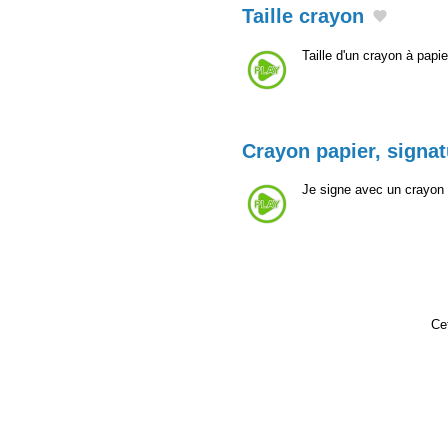
Taille crayon
Taille d'un crayon à papi
Crayon papier, signat
Je signe avec un crayon à
Cet