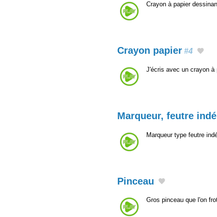
Crayon à papier dessinant
Crayon papier
#4
J'écris avec un crayon à 
Marqueur, feutre indé
Marqueur type feutre indé
Pinceau
Gros pinceau que l'on fr