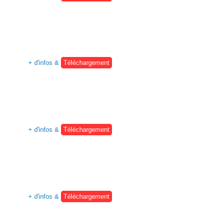
+ d'infos &
Téléchargement
+ d'infos &
Téléchargement
+ d'infos &
Téléchargement