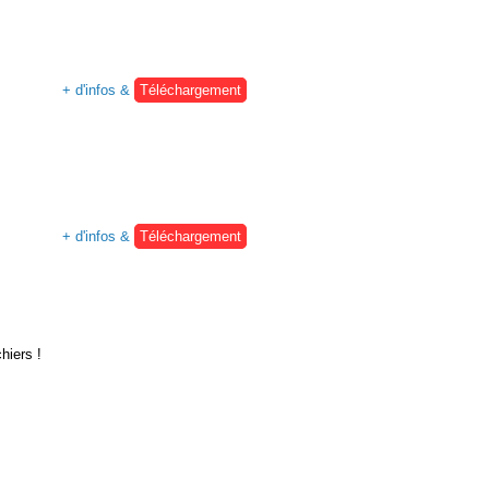
+ d'infos &
Téléchargement
+ d'infos &
Téléchargement
hiers !