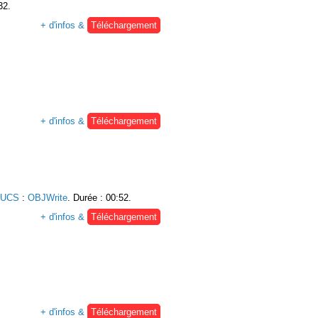
32.
+ d'infos &
Téléchargement
+ d'infos &
Téléchargement
e UCS
:
OBJWrite
. Durée : 00:52.
+ d'infos &
Téléchargement
+ d'infos &
Téléchargement