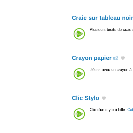
Craie sur tableau noi
Plusieurs bruits de craie 
Crayon papier
#2
J'écris avec un crayon à 
Clic Stylo
Clic d'un stylo à bille.
Ca