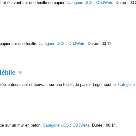
 et écrivant sur une feuille de papier.
Catégorie UCS
:
OBJWrite
. Durée : 00:
papier sur une feuille.
Catégorie UCS
:
OBJWrite
. Durée : 00:11.
lébile
lébile dessinant et écrivant sur une feuille de papier. Léger souffle.
Catégori
otte sur un mur en béton.
Catégorie UCS
:
OBJWrite
. Durée : 00:14.