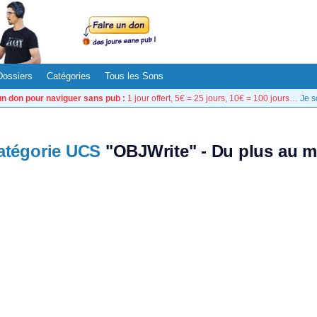
Dossiers
Catégories
Tous les Sons
un don pour naviguer sans pub :
1 jour offert, 5€ = 25 jours, 10€ = 100 jours…
Je s
atégorie UCS
"OBJWrite" - Du plus au m