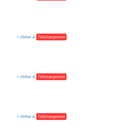
+ d'infos &
Téléchargement
+ d'infos &
Téléchargement
+ d'infos &
Téléchargement