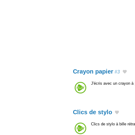
Crayon papier
#3
J'écris avec un crayon à 
Clics de stylo
Clics de stylo à bille rét