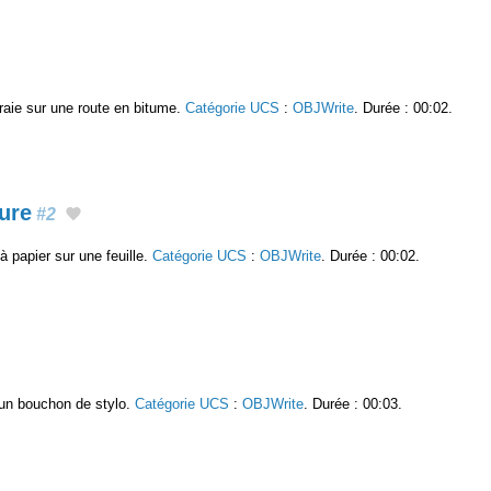
craie sur une route en bitume.
Catégorie UCS
:
OBJWrite
. Durée : 00:02.
ure
#2
 papier sur une feuille.
Catégorie UCS
:
OBJWrite
. Durée : 00:02.
'un bouchon de stylo.
Catégorie UCS
:
OBJWrite
. Durée : 00:03.