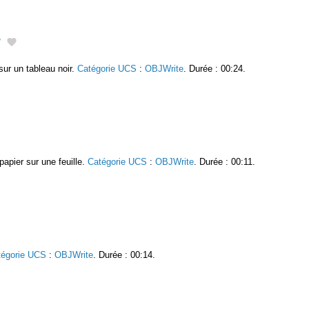
r
sur un tableau noir.
Catégorie UCS
:
OBJWrite
. Durée : 00:24.
papier sur une feuille.
Catégorie UCS
:
OBJWrite
. Durée : 00:11.
tégorie UCS
:
OBJWrite
. Durée : 00:14.