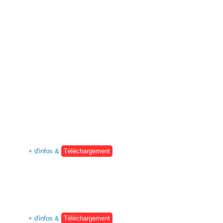
+ d'infos &
Téléchargement
+ d'infos &
Téléchargement