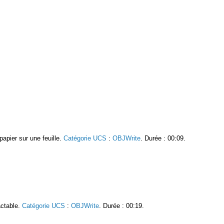
papier sur une feuille.
Catégorie UCS
:
OBJWrite
. Durée : 00:09.
ractable.
Catégorie UCS
:
OBJWrite
. Durée : 00:19.