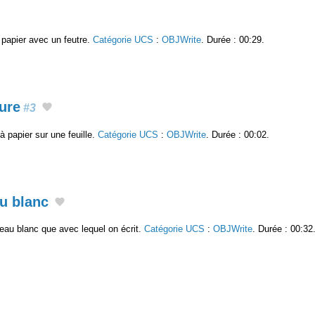
e papier avec un feutre.
Catégorie UCS
:
OBJWrite
. Durée : 00:29.
ure
#3
 papier sur une feuille.
Catégorie UCS
:
OBJWrite
. Durée : 00:02.
u blanc
bleau blanc que avec lequel on écrit.
Catégorie UCS
:
OBJWrite
. Durée : 00:32