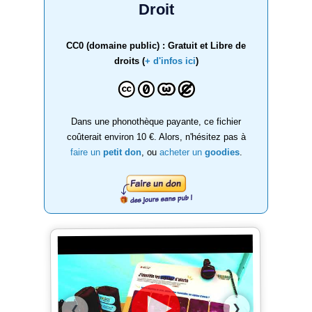
Droit
CC0 (domaine public) : Gratuit et Libre de
droits (
+ d'infos ici
)
Dans une phonothèque payante, ce fichier
coûterait environ 10 €. Alors, n'hésitez pas à
faire un
petit don
, ou
acheter un
goodies
.
❯
❮