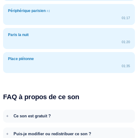
Périphérique parisien
#1
01:17
Paris la nuit
01:20
Place piétonne
01:35
FAQ à propos de ce son
Ce son est gratuit ?
Puis-je modifier ou redistribuer ce son ?