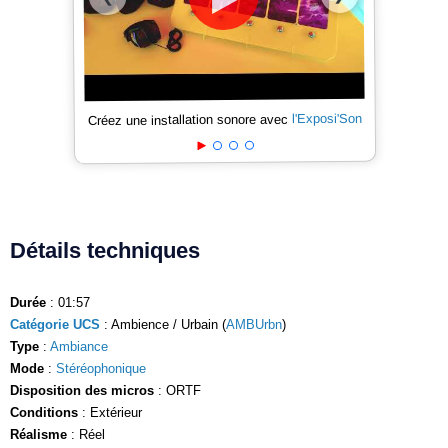
l'Exposi'Son
Créez une installation sonore avec
Détails techniques
Durée
: 01:57
Catégorie UCS
: Ambience / Urbain (
AMBUrbn
)
Type
:
Ambiance
Mode
:
Stéréophonique
Disposition des micros
: ORTF
Conditions
: Extérieur
Réalisme
: Réel