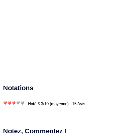
Notations
- Noté
6.3
/
10
(moyenne) - 15 Avis
Notez, Commentez !