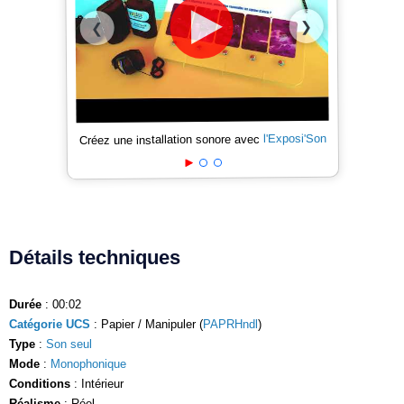
❯
❮
l'Exposi'Son
Créez une installation sonore avec
Détails techniques
Durée
: 00:02
Catégorie UCS
: Papier / Manipuler (
PAPRHndl
)
Type
:
Son seul
Mode
:
Monophonique
Conditions
: Intérieur
Réalisme
: Réel