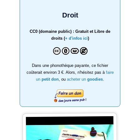
Droit
CC0 (domaine public) : Gratuit et Libre de
droits (
+ d'infos ici
)
Dans une phonothèque payante, ce fichier
coûterait environ 3 €. Alors, n'hésitez pas à
faire
un
petit don
, ou
acheter un
goodies
.