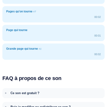
Pages qu'on tourne
#7
00:02
Page qui tourne
00:01
Grande page qui tourne
#1
00:02
FAQ à propos de ce son
Ce son est gratuit ?
Puis-je modifier ou redistribuer ce son ?