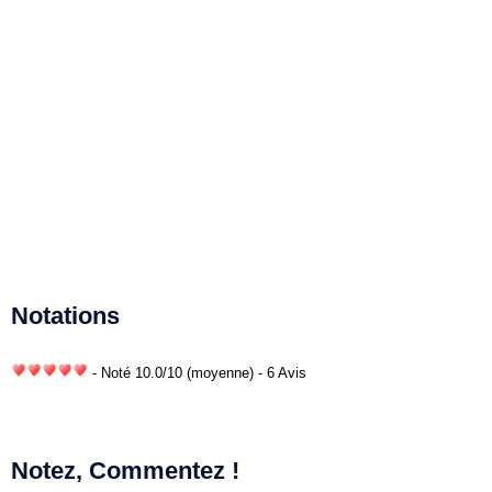
Notations
- Noté
10.0
/
10
(moyenne) - 6 Avis
Notez, Commentez !