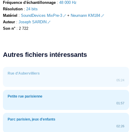
Fréquence d'échantillonnage
:
48 000 Hz
Résolution
:
24 bits
Matériel
:
SoundDevices MixPre-3
+
Neumann KM184
Auteur
:
Joseph SARDIN
Son n°
: 2 722
Autres fichiers intéressants
Rue d'Aubervilliers
05:24
Petite rue parisienne
01:57
Parc parisien, jeux d'enfants
02:26