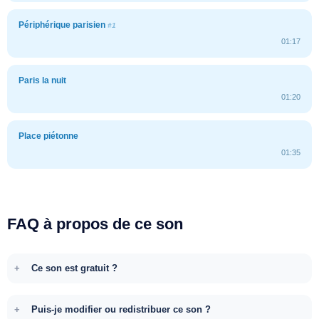
Périphérique parisien
#1
01:17
Paris la nuit
01:20
Place piétonne
01:35
FAQ à propos de ce son
Ce son est gratuit ?
Puis-je modifier ou redistribuer ce son ?