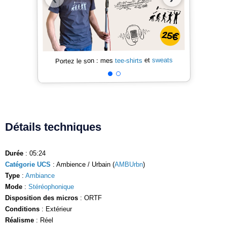
sweats
et
tee-shirts
Portez le son : mes
Détails techniques
Durée
: 05:24
Catégorie UCS
: Ambience / Urbain (
AMBUrbn
)
Type
:
Ambiance
Mode
:
Stéréophonique
Disposition des micros
: ORTF
Conditions
: Extérieur
Réalisme
: Réel