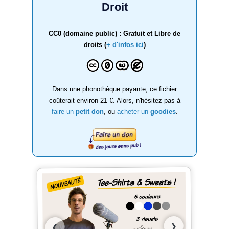
Droit
CC0 (domaine public) : Gratuit et Libre de
droits (
+ d'infos ici
)
Dans une phonothèque payante, ce fichier
coûterait environ 21 €. Alors, n'hésitez pas à
faire un
petit don
, ou
acheter un
goodies
.
❯
❮