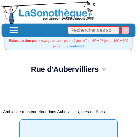
Faites un don pour naviguer sans pub :
1 jour offert, 5€ = 25 jours, 10€ = 100
jours…
Je soutiens !
Rue d'Aubervilliers
Ambiance à un carrefour dans Aubervilliers, près de Paris.