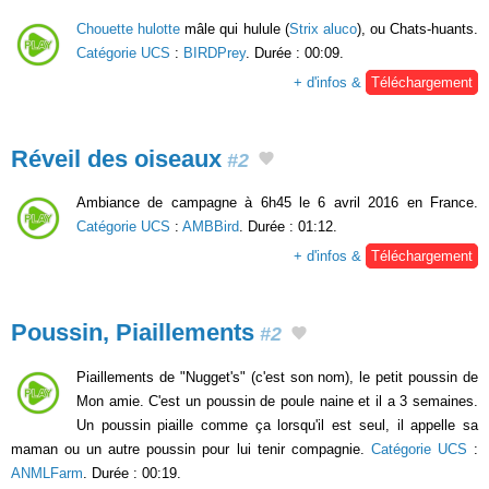
Chouette hulotte
mâle qui hulule (
Strix aluco
), ou Chats-huants.
Catégorie UCS
:
BIRDPrey
. Durée : 00:09.
+ d'infos &
Téléchargement
Réveil des oiseaux
#2
Ambiance de campagne à 6h45 le 6 avril 2016 en France.
Catégorie UCS
:
AMBBird
. Durée : 01:12.
+ d'infos &
Téléchargement
Poussin, Piaillements
#2
Piaillements de "Nugget's" (c'est son nom), le petit poussin de
Mon amie. C'est un poussin de poule naine et il a 3 semaines.
Un poussin piaille comme ça lorsqu'il est seul, il appelle sa
maman ou un autre poussin pour lui tenir compagnie.
Catégorie UCS
:
ANMLFarm
. Durée : 00:19.