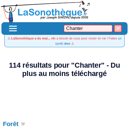
⚠️
LaSonothèque a du mal...
elle a besoin de vous pour rester en vie ! Faites
un
(petit)
don
⚠️
114 résultats pour "Chanter" - Du
plus au moins téléchargé
Forêt