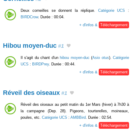
Deux corneilles se donnent la réplique.
Catégorie UCS
:
BIRDCrow
. Durée : 00:04.
+ d'infos &
Téléchargement
Hibou moyen-duc
#1
Il s'agit du chant d'un
hibou moyen-duc
(
Asio otus
).
Catégorie
UCS
:
BIRDPrey
. Durée : 00:44.
+ d'infos &
Téléchargement
Réveil des oiseaux
#1
Réveil des oiseaux au petit matin du 1er Mars (hiver) à 7h30 à
la campagne (Dep. 28). Pigeons, tourterelles, moineaux,
poules, etc.
Catégorie UCS
:
AMBBird
. Durée : 02:54.
+ d'infos &
Téléchargement