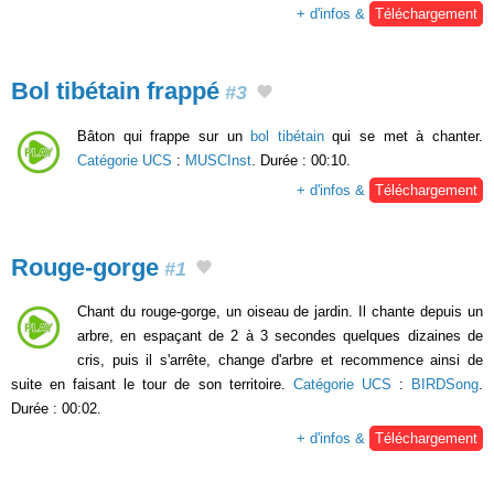
+ d'infos &
Téléchargement
Bol tibétain frappé
#3
Bâton qui frappe sur un
bol tibétain
qui se met à chanter.
Catégorie UCS
:
MUSCInst
. Durée : 00:10.
+ d'infos &
Téléchargement
Rouge-gorge
#1
Chant du rouge-gorge, un oiseau de jardin. Il chante depuis un
arbre, en espaçant de 2 à 3 secondes quelques dizaines de
cris, puis il s'arrête, change d'arbre et recommence ainsi de
suite en faisant le tour de son territoire.
Catégorie UCS
:
BIRDSong
.
Durée : 00:02.
+ d'infos &
Téléchargement