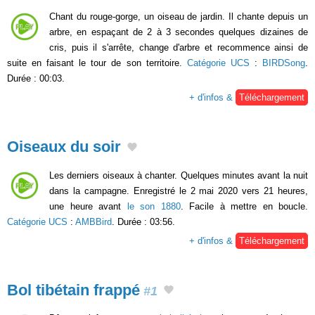
Chant du rouge-gorge, un oiseau de jardin. Il chante depuis un
arbre, en espaçant de 2 à 3 secondes quelques dizaines de
cris, puis il s'arrête, change d'arbre et recommence ainsi de
suite en faisant le tour de son territoire.
Catégorie UCS
:
BIRDSong
.
Durée : 00:03.
+ d'infos &
Téléchargement
Oiseaux du soir
Les derniers oiseaux à chanter. Quelques minutes avant la nuit
dans la campagne. Enregistré le 2 mai 2020 vers 21 heures,
une heure avant
le son 1880
. Facile à mettre en boucle.
Catégorie UCS
:
AMBBird
. Durée : 03:56.
+ d'infos &
Téléchargement
Bol tibétain frappé
#1