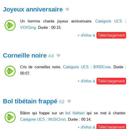
Joyeux anniversaire
Un homme chante joyeux anniversaire.
Catégorie UCS
:
VOXSing
. Durée : 00:15.
+ d'infos &
Téléchargement
Corneille noire
#4
Cris de corneilles noire.
Catégorie UCS
:
BIRDCrow
. Durée :
00:07.
+ d'infos &
Téléchargement
Bol tibétain frappé
#2
Bâton qui frappe sur un
bol tibétain
qui se met à chanter.
Catégorie UCS
:
MUSCInst
. Durée : 00:14.
+ d'infos &
Téléchargement