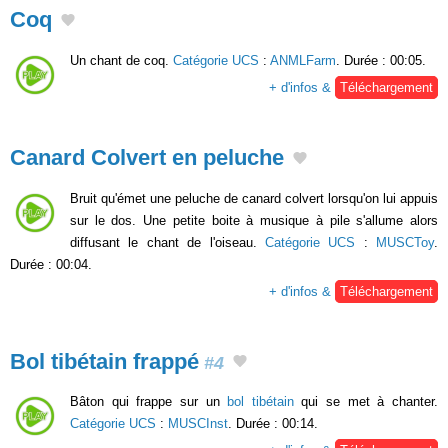
Coq
Un chant de coq.
Catégorie UCS
:
ANMLFarm
. Durée : 00:05.
+ d'infos &
Téléchargement
Canard Colvert en peluche
Bruit qu'émet une peluche de canard colvert lorsqu'on lui appuis
sur le dos. Une petite boite à musique à pile s'allume alors
diffusant le chant de l'oiseau.
Catégorie UCS
:
MUSCToy
.
Durée : 00:04.
+ d'infos &
Téléchargement
Bol tibétain frappé
#4
Bâton qui frappe sur un
bol tibétain
qui se met à chanter.
Catégorie UCS
:
MUSCInst
. Durée : 00:14.