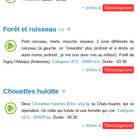
+ d'infos &
Téléchargement
Forêt et ruisseau
#3
Petit ruisseau, merle, mouche, oiseaux, 2 sons différents du
ruisseau (à gauche, un "méandre" plus profond et à droite un
autre moins profond ; je me suis donc mis au milieu!). Forêt de
Signy-l'Abbaye (Ardennes).
Catégorie UCS
:
AMBForst
. Durée : 03:39.
+ d'infos &
Téléchargement
Chouettes hulotte
Deux
Chouettes hulottes
(
Strix aluco
), ou Chats-huants, qui se
répondent. Un mâle qui hulule et une femelle qui crie.
Catégorie
UCS
:
BIRDPrey
. Durée : 00:28.
+ d'infos &
Téléchargement