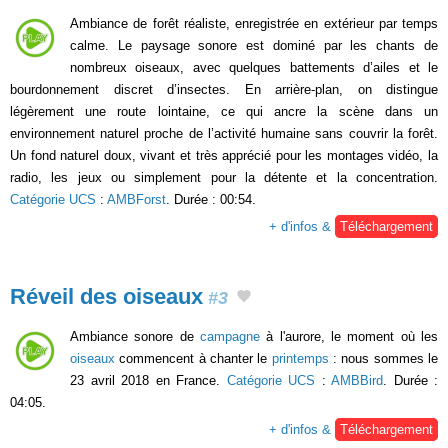
Ambiance de forêt réaliste, enregistrée en extérieur par temps
calme. Le paysage sonore est dominé par les chants de
nombreux oiseaux, avec quelques battements d’ailes et le
bourdonnement discret d’insectes. En arrière-plan, on distingue
légèrement une route lointaine, ce qui ancre la scène dans un
environnement naturel proche de l’activité humaine sans couvrir la forêt.
Un fond naturel doux, vivant et très apprécié pour les montages vidéo, la
radio, les jeux ou simplement pour la détente et la concentration.
Catégorie UCS
:
AMBForst
. Durée : 00:54.
+ d'infos &
Téléchargement
Réveil des oiseaux
#3
Ambiance sonore de
campagne
à l'aurore, le moment où les
oiseaux
commencent à chanter le
printemps
: nous sommes le
23 avril 2018 en France.
Catégorie UCS
:
AMBBird
. Durée :
04:05.
+ d'infos &
Téléchargement