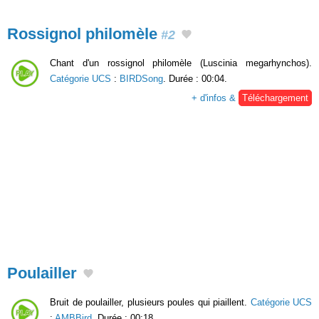
Rossignol philomèle
#2
Chant d'un rossignol philomèle (Luscinia megarhynchos).
Catégorie UCS
:
BIRDSong
. Durée : 00:04.
+ d'infos &
Téléchargement
Poulailler
Bruit de poulailler, plusieurs poules qui piaillent.
Catégorie UCS
:
AMBBird
. Durée : 00:18.