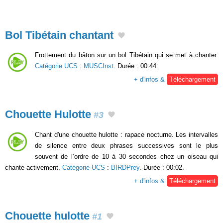
Bol Tibétain chantant
Frottement du bâton sur un bol Tibétain qui se met à chanter.
Catégorie UCS
:
MUSCInst
. Durée : 00:44.
+ d'infos &
Téléchargement
Chouette Hulotte
#3
Chant d'une chouette hulotte : rapace nocturne. Les intervalles
de silence entre deux phrases successives sont le plus
souvent de l’ordre de 10 à 30 secondes chez un oiseau qui
chante activement.
Catégorie UCS
:
BIRDPrey
. Durée : 00:02.
+ d'infos &
Téléchargement
Chouette hulotte
#1