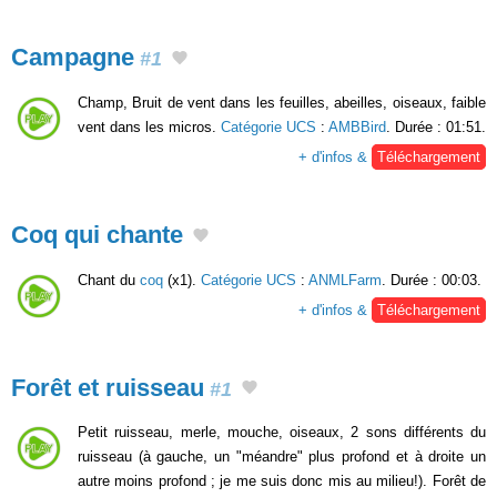
Campagne
#1
Champ, Bruit de vent dans les feuilles, abeilles, oiseaux, faible
vent dans les micros.
Catégorie UCS
:
AMBBird
. Durée : 01:51.
+ d'infos &
Téléchargement
Coq qui chante
Chant du
coq
(x1).
Catégorie UCS
:
ANMLFarm
. Durée : 00:03.
+ d'infos &
Téléchargement
Forêt et ruisseau
#1
Petit ruisseau, merle, mouche, oiseaux, 2 sons différents du
ruisseau (à gauche, un "méandre" plus profond et à droite un
autre moins profond ; je me suis donc mis au milieu!). Forêt de