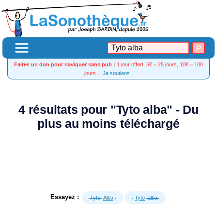
Faites un don pour naviguer sans pub :
1 jour offert, 5€ = 25 jours, 10€ = 100
jours…
Je soutiens !
4 résultats pour "Tyto alba" - Du
plus au moins téléchargé
Essayez :
Tyto
Alba
Tyto
alba