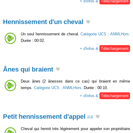
+ d'infos &
Téléchargement
Hennissement d'un cheval
Un seul hennissement de cheval.
Catégorie UCS
:
ANMLHors
.
Durée : 00:02.
+ d'infos &
Téléchargement
Ânes qui braient
Deux ânes (2 ânesses dans ce cas) qui braient en même
temps.
Catégorie UCS
:
ANMLHors
. Durée : 00:10.
+ d'infos &
Téléchargement
Petit hennissement d'appel
#4
Cheval qui hennit très légèrement pour appeler son propriétaire