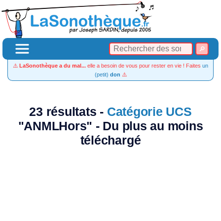
⚠️
LaSonothèque a du mal...
elle a besoin de vous pour rester en vie ! Faites
un
(petit)
don
⚠️
23 résultats -
Catégorie UCS
"ANMLHors" - Du plus au moins
téléchargé