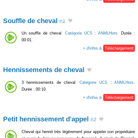
Souffle de cheval
#1
Un souffle de cheval.
Catégorie UCS
:
ANMLHors
. Durée :
00:01.
+ d'infos &
Téléchargement
Hennissements de cheval
3 hennissements de cheval.
Catégorie UCS
:
ANMLHors
.
Durée : 00:10.
+ d'infos &
Téléchargement
Petit hennissement d'appel
#2
Cheval qui hennit très légèrement pour appeler son propriétaire