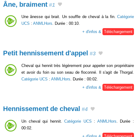
Âne, braiment
#1
Une ânesse qui brait. Un souffle de cheval à la fin.
Catégorie
UCS
:
ANMLHors
. Durée : 00:10.
+ d'infos &
Téléchargement
Petit hennissement d'appel
#3
Cheval qui hennit très légèrement pour appeler son propriétaire
et avoir du foin ou son seau de floconné. Il s'agit de Thorgal.
Catégorie UCS
:
ANMLHors
. Durée : 00:02.
+ d'infos &
Téléchargement
Hennissement de cheval
#4
Un cheval qui hennit.
Catégorie UCS
:
ANMLHors
. Durée :
00:02.
+ d'infos &
Téléchargement