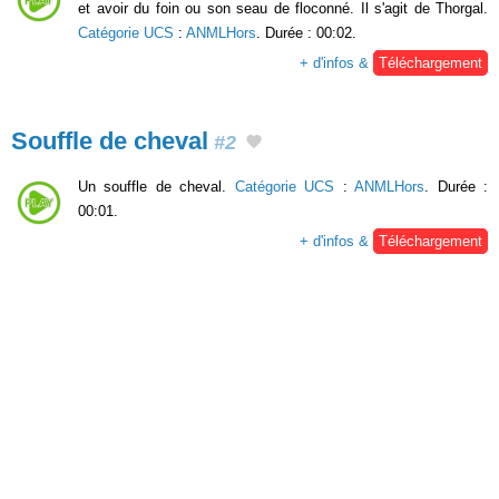
et avoir du foin ou son seau de floconné. Il s'agit de Thorgal.
Catégorie UCS
:
ANMLHors
. Durée : 00:02.
+ d'infos &
Téléchargement
Souffle de cheval
#2
Un souffle de cheval.
Catégorie UCS
:
ANMLHors
. Durée :
00:01.
+ d'infos &
Téléchargement