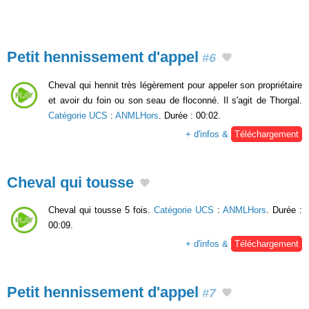
Petit hennissement d'appel
#6
Cheval qui hennit très légèrement pour appeler son propriétaire
et avoir du foin ou son seau de floconné. Il s'agit de Thorgal.
Catégorie UCS
:
ANMLHors
. Durée : 00:02.
+ d'infos &
Téléchargement
Cheval qui tousse
Cheval qui tousse 5 fois.
Catégorie UCS
:
ANMLHors
. Durée :
00:09.
+ d'infos &
Téléchargement
Petit hennissement d'appel
#7