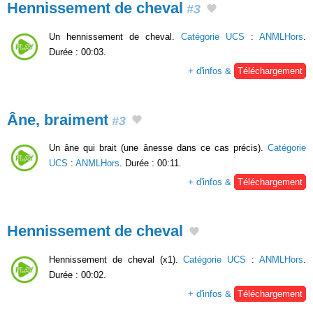
Hennissement de cheval
#3
Un hennissement de cheval.
Catégorie UCS
:
ANMLHors
.
Durée : 00:03.
+ d'infos &
Téléchargement
Âne, braiment
#3
Un âne qui brait (une ânesse dans ce cas précis).
Catégorie
UCS
:
ANMLHors
. Durée : 00:11.
+ d'infos &
Téléchargement
Hennissement de cheval
Hennissement de cheval (x1).
Catégorie UCS
:
ANMLHors
.
Durée : 00:02.
+ d'infos &
Téléchargement