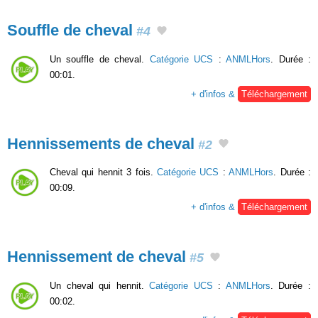
Souffle de cheval
#4
Un souffle de cheval.
Catégorie UCS
:
ANMLHors
. Durée :
00:01.
+ d'infos &
Téléchargement
Hennissements de cheval
#2
Cheval qui hennit 3 fois.
Catégorie UCS
:
ANMLHors
. Durée :
00:09.
+ d'infos &
Téléchargement
Hennissement de cheval
#5
Un cheval qui hennit.
Catégorie UCS
:
ANMLHors
. Durée :
00:02.