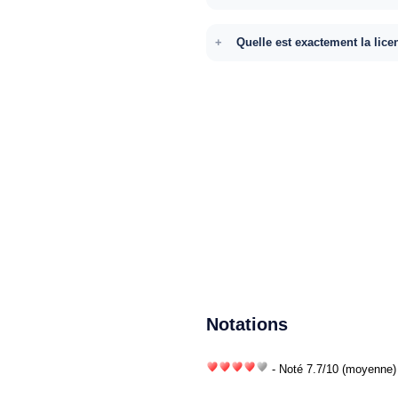
Quelle est exactement la lice
Notations
- Noté
7.7
/
10
(moyenne) 