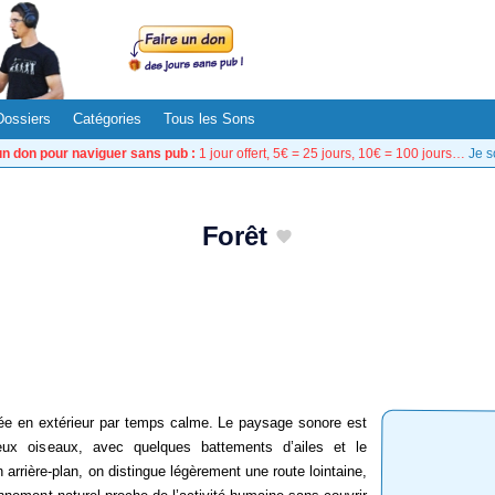
Dossiers
Catégories
Tous les Sons
un don pour naviguer sans pub :
1 jour offert, 5€ = 25 jours, 10€ = 100 jours…
Je s
Forêt
trée en extérieur par temps calme. Le paysage sonore est
ux oiseaux, avec quelques battements d’ailes et le
arrière-plan, on distingue légèrement une route lointaine,