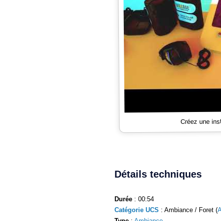
Créez une ins
Détails techniques
Durée
: 00:54
Catégorie UCS
: Ambiance / Foret (
Type
:
Ambiance