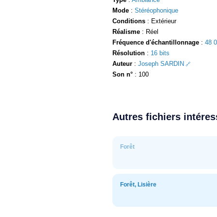
Mode
:
Stéréophonique
Conditions
: Extérieur
Réalisme
: Réel
Fréquence d'échantillonnage
:
48 
Résolution
:
16 bits
Auteur
:
Joseph SARDIN
Son n°
: 100
Autres fichiers intére
Forêt
Forêt, Lisière