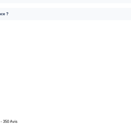
nce ?
- 350 Avis