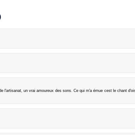
)
 de l'artisanat, un vrai amoureux des sons. Ce qui m'a émue cest le chant d'o