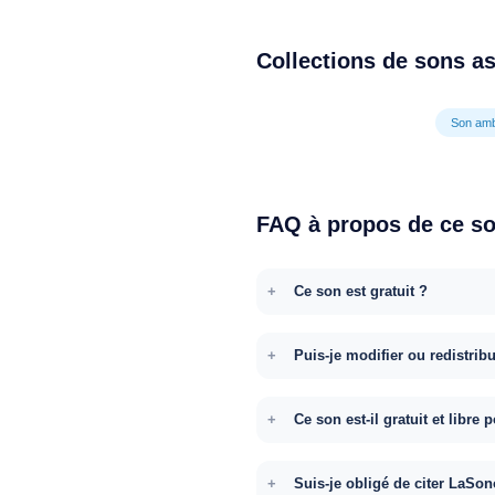
Collections de sons a
Son amb
FAQ à propos de ce s
Ce son est gratuit ?
Puis-je modifier ou redistrib
Ce son est-il gratuit et libr
Suis-je obligé de citer LaSon