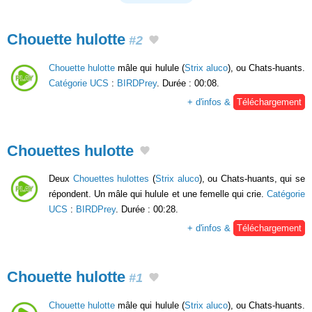
Chouette hulotte
#2
Chouette hulotte
mâle qui hulule (
Strix aluco
), ou Chats-huants.
Catégorie UCS
:
BIRDPrey
. Durée : 00:08.
+ d'infos &
Téléchargement
Chouettes hulotte
Deux
Chouettes hulottes
(
Strix aluco
), ou Chats-huants, qui se
répondent. Un mâle qui hulule et une femelle qui crie.
Catégorie
UCS
:
BIRDPrey
. Durée : 00:28.
+ d'infos &
Téléchargement
Chouette hulotte
#1
Chouette hulotte
mâle qui hulule (
Strix aluco
), ou Chats-huants.