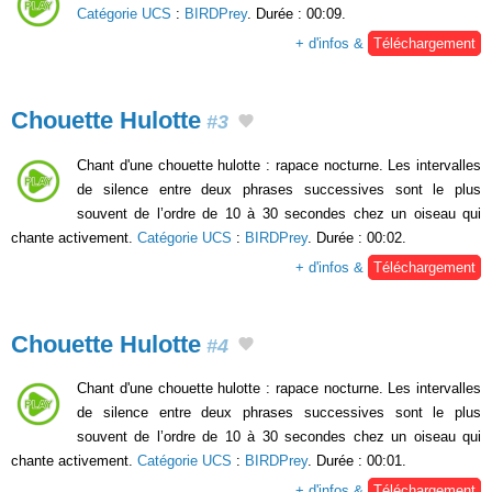
Catégorie UCS
:
BIRDPrey
. Durée : 00:09.
+ d'infos &
Téléchargement
Chouette Hulotte
#3
Chant d'une chouette hulotte : rapace nocturne. Les intervalles
de silence entre deux phrases successives sont le plus
souvent de l’ordre de 10 à 30 secondes chez un oiseau qui
chante activement.
Catégorie UCS
:
BIRDPrey
. Durée : 00:02.
+ d'infos &
Téléchargement
Chouette Hulotte
#4
Chant d'une chouette hulotte : rapace nocturne. Les intervalles
de silence entre deux phrases successives sont le plus
souvent de l’ordre de 10 à 30 secondes chez un oiseau qui
chante activement.
Catégorie UCS
:
BIRDPrey
. Durée : 00:01.
+ d'infos &
Téléchargement