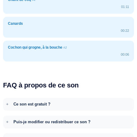
01:11
Canards
00:22
Cochon qui grogne, à la bouche
#2
00:06
FAQ à propos de ce son
Ce son est gratuit ?
Puis-je modifier ou redistribuer ce son ?