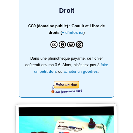
Droit
CC0 (domaine public) : Gratuit et Libre de
droits (
+ d'infos ici
)
Dans une phonothèque payante, ce fichier
coûterait environ 3 €. Alors, n'hésitez pas à
faire
un
petit don
, ou
acheter un
goodies
.