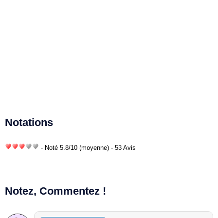
Notations
- Noté
5.8
/
10
(moyenne) - 53 Avis
Notez, Commentez !