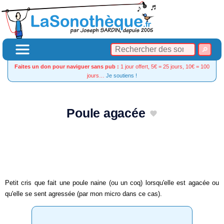
Faites un don pour naviguer sans pub :
1 jour offert, 5€ = 25 jours, 10€ = 100
jours…
Je soutiens !
Poule agacée
Petit cris que fait une poule naine (ou un coq) lorsqu'elle est agacée ou
qu'elle se sent agressée (par mon micro dans ce cas).