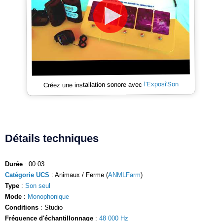
l'Exposi'Son
Créez une installation sonore avec
Détails techniques
Durée
: 00:03
Catégorie UCS
: Animaux / Ferme (
ANMLFarm
)
Type
:
Son seul
Mode
:
Monophonique
Conditions
: Studio
Fréquence d'échantillonnage
:
48 000 Hz