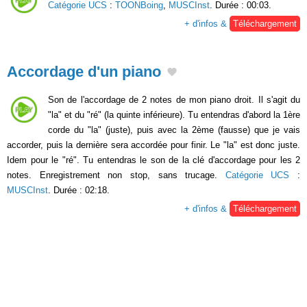
Catégorie UCS
:
TOONBoing
,
MUSCInst
. Durée : 00:03.
+ d'infos &
Téléchargement
Accordage d'un piano
Son de l'accordage de 2 notes de mon piano droit. Il s'agit du
"la" et du "ré" (la quinte inférieure). Tu entendras d'abord la 1ère
corde du "la" (juste), puis avec la 2ème (fausse) que je vais
accorder, puis la dernière sera accordée pour finir. Le "la" est donc juste.
Idem pour le "ré". Tu entendras le son de la clé d'accordage pour les 2
notes. Enregistrement non stop, sans trucage.
Catégorie UCS
:
MUSCInst
. Durée : 02:18.
+ d'infos &
Téléchargement