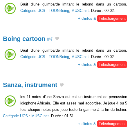
Bruit d'une guimbarde imitant le rebond dans un cartoon.
Catégorie UCS
:
TOONBoing
,
MUSCInst
. Durée : 00:02.
+ d'infos &
Téléchargement
Boing cartoon
#4
Bruit d'une guimbarde imitant le rebond dans un cartoon.
Catégorie UCS
:
TOONBoing
,
MUSCInst
. Durée : 00:02.
+ d'infos &
Téléchargement
Sanza, instrument
les 11 notes d'une Sanza qui est un instrument de percussion
idiophone Africain. Elle est assez mal accordée. Je joue 4 ou 5
fois chaque notes puis joue toute la gamme à la fin du fichier.
Catégorie UCS
:
MUSCInst
. Durée : 01:51.
+ d'infos &
Téléchargement