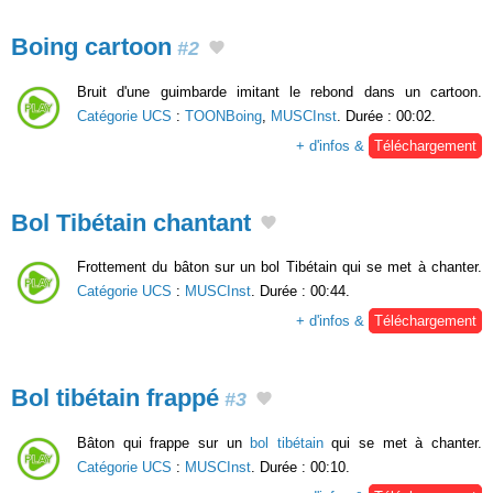
Boing cartoon
#2
Bruit d'une guimbarde imitant le rebond dans un cartoon.
Catégorie UCS
:
TOONBoing
,
MUSCInst
. Durée : 00:02.
+ d'infos &
Téléchargement
Bol Tibétain chantant
Frottement du bâton sur un bol Tibétain qui se met à chanter.
Catégorie UCS
:
MUSCInst
. Durée : 00:44.
+ d'infos &
Téléchargement
Bol tibétain frappé
#3
Bâton qui frappe sur un
bol tibétain
qui se met à chanter.
Catégorie UCS
:
MUSCInst
. Durée : 00:10.