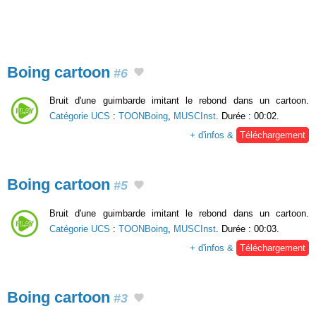
Boing cartoon
#6
Bruit d'une guimbarde imitant le rebond dans un cartoon.
Catégorie UCS
:
TOONBoing
,
MUSCInst
. Durée : 00:02.
+ d'infos &
Téléchargement
Boing cartoon
#5
Bruit d'une guimbarde imitant le rebond dans un cartoon.
Catégorie UCS
:
TOONBoing
,
MUSCInst
. Durée : 00:03.
+ d'infos &
Téléchargement
Boing cartoon
#3