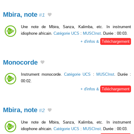
Mbira, note
#1
Une note de Mbira, Sanza, Kalimba, etc. In instrument
idiophone africain.
Catégorie UCS
:
MUSCInst
. Durée : 00:03.
+ d'infos &
Téléchargement
Monocorde
Instrument monocorde.
Catégorie UCS
:
MUSCInst
. Durée :
00:02.
+ d'infos &
Téléchargement
Mbira, note
#2
Une note de Mbira, Sanza, Kalimba, etc. In instrument
idiophone africain.
Catégorie UCS
:
MUSCInst
. Durée : 00:03.