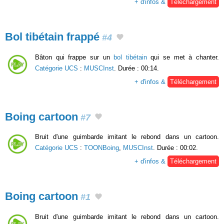
+ d'infos &
Téléchargement
Bol tibétain frappé
#4
Bâton qui frappe sur un
bol tibétain
qui se met à chanter.
Catégorie UCS
:
MUSCInst
. Durée : 00:14.
+ d'infos &
Téléchargement
Boing cartoon
#7
Bruit d'une guimbarde imitant le rebond dans un cartoon.
Catégorie UCS
:
TOONBoing
,
MUSCInst
. Durée : 00:02.
+ d'infos &
Téléchargement
Boing cartoon
#1
Bruit d'une guimbarde imitant le rebond dans un cartoon.