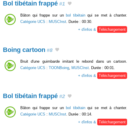
Bol tibétain frappé
#1
Bâton qui frappe sur un
bol tibétain
qui se met à chanter.
Catégorie UCS
:
MUSCInst
. Durée : 00:30.
+ d'infos &
Téléchargement
Boing cartoon
#8
Bruit d'une guimbarde imitant le rebond dans un cartoon.
Catégorie UCS
:
TOONBoing
,
MUSCInst
. Durée : 00:01.
+ d'infos &
Téléchargement
Bol tibétain frappé
#2
Bâton qui frappe sur un
bol tibétain
qui se met à chanter.
Catégorie UCS
:
MUSCInst
. Durée : 00:14.
+ d'infos &
Téléchargement