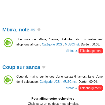
Mbira, note
#5
Une note de Mbira, Sanza, Kalimba, etc. In instrument
idiophone africain.
Catégorie UCS
:
MUSCInst
. Durée : 00:03.
+ d'infos &
Téléchargement
Coup sur sanza
Coup de mains sur le dos d'une sanza 6 lames, faite d'une
demi-calebasse.
Catégorie UCS
:
MUSCInst
. Durée : 00:04.
+ d'infos &
Téléchargement
Pour affiner votre recherche :
- Choisissez un ou deux
mots simples
,