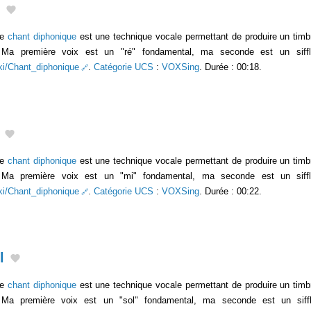
Le
chant diphonique
est une technique vocale permettant de produire un timb
s. Ma première voix est un "ré" fondamental, ma seconde est un siffl
wiki/Chant_diphonique
.
Catégorie UCS
:
VOXSing
. Durée : 00:18.
Le
chant diphonique
est une technique vocale permettant de produire un timb
s. Ma première voix est un "mi" fondamental, ma seconde est un siffl
wiki/Chant_diphonique
.
Catégorie UCS
:
VOXSing
. Durée : 00:22.
l
Le
chant diphonique
est une technique vocale permettant de produire un timb
. Ma première voix est un "sol" fondamental, ma seconde est un siff