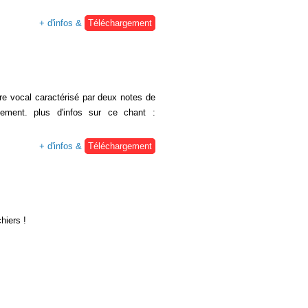
+ d'infos &
Téléchargement
re vocal caractérisé par deux notes de
ement. plus d'infos sur ce chant :
+ d'infos &
Téléchargement
hiers !