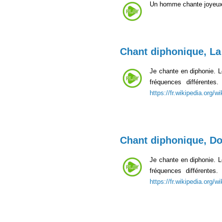
Un homme chante joyeux
Chant diphonique, La
Je chante en diphonie. 
fréquences différente
https://fr.wikipedia.org/
Chant diphonique, D
Je chante en diphonie. 
fréquences différente
https://fr.wikipedia.org/