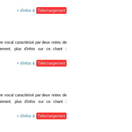
+ d'infos &
Téléchargement
re vocal caractérisé par deux notes de
ement. plus d'infos sur ce chant :
+ d'infos &
Téléchargement
re vocal caractérisé par deux notes de
ement. plus d'infos sur ce chant :
+ d'infos &
Téléchargement