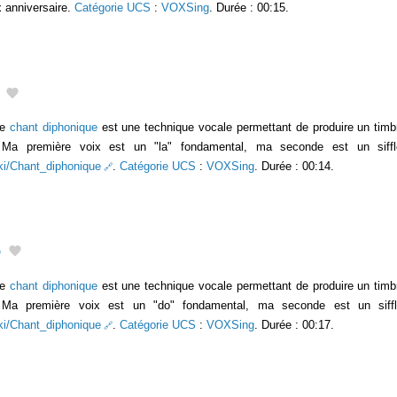
 anniversaire.
Catégorie UCS
:
VOXSing
. Durée : 00:15.
Le
chant diphonique
est une technique vocale permettant de produire un timb
s. Ma première voix est un "la" fondamental, ma seconde est un siffl
wiki/Chant_diphonique
.
Catégorie UCS
:
VOXSing
. Durée : 00:14.
o
Le
chant diphonique
est une technique vocale permettant de produire un timb
s. Ma première voix est un "do" fondamental, ma seconde est un siffl
wiki/Chant_diphonique
.
Catégorie UCS
:
VOXSing
. Durée : 00:17.