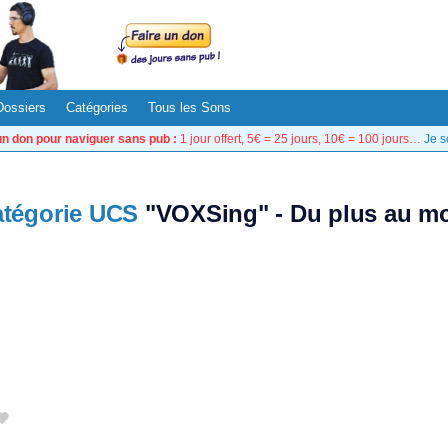
Dossiers
Catégories
Tous les Sons
un don pour naviguer sans pub :
1 jour offert, 5€ = 25 jours, 10€ = 100 jours…
Je s
tégorie UCS
"VOXSing" - Du plus au mo