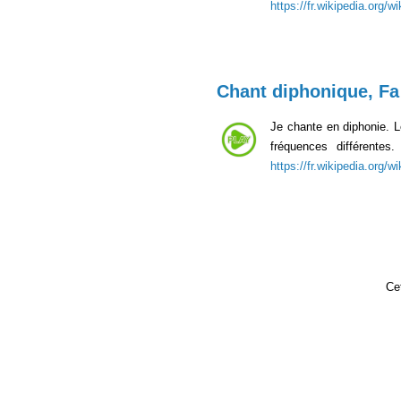
https://fr.wikipedia.org/
Chant diphonique, Fa
Je chante en diphonie. 
fréquences différente
https://fr.wikipedia.org/
Cet