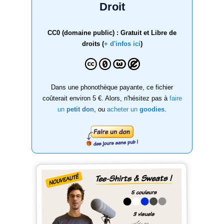
Droit
CC0 (domaine public) : Gratuit et Libre de
droits (
+ d'infos ici
)
Dans une phonothèque payante, ce fichier
coûterait environ 5 €. Alors, n'hésitez pas à
faire
un
petit don
, ou
acheter un
goodies
.