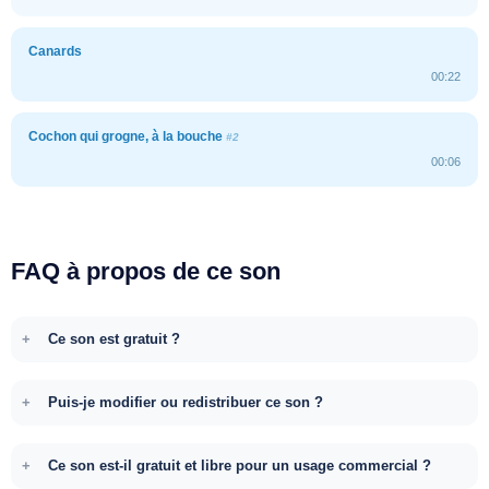
Canards
00:22
Cochon qui grogne, à la bouche
#2
00:06
FAQ à propos de ce son
Ce son est gratuit ?
Puis-je modifier ou redistribuer ce son ?
Ce son est-il gratuit et libre pour un usage commercial ?