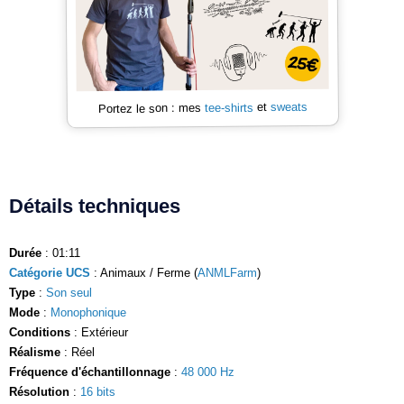
sweats
et
tee-shirts
Portez le son : mes
Détails techniques
Durée
: 01:11
Catégorie UCS
: Animaux / Ferme (
ANMLFarm
)
Type
:
Son seul
Mode
:
Monophonique
Conditions
: Extérieur
Réalisme
: Réel
Fréquence d'échantillonnage
:
48 000 Hz
Résolution
:
16 bits