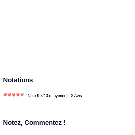
Notations
- Noté
9.3
/
10
(moyenne) - 3 Avis
Notez, Commentez !