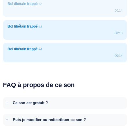
Bol tibétain frappé
#2
00:14
Bol tibétain frappé
#3
00:10
Bol tibétain frappé
#4
00:14
FAQ à propos de ce son
Ce son est gratuit ?
Puis-je modifier ou redistribuer ce son ?