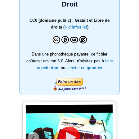
Droit
CC0 (domaine public) : Gratuit et Libre de
droits (
+ d'infos ici
)
Dans une phonothèque payante, ce fichier
coûterait environ 3 €. Alors, n'hésitez pas à
faire
un
petit don
, ou
acheter un
goodies
.
❯
❮