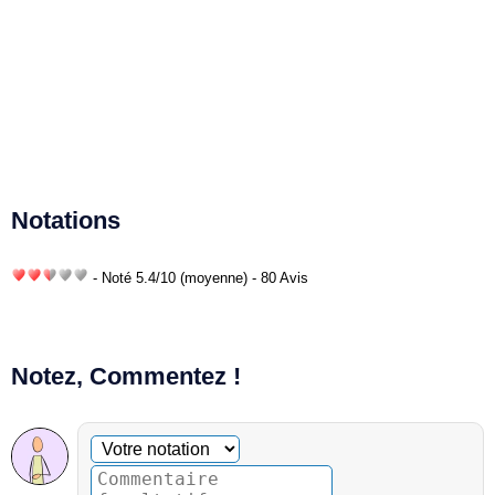
Notations
- Noté
5.4
/
10
(moyenne) - 80 Avis
Notez, Commentez !
Commentaire facultatif
Votre notation