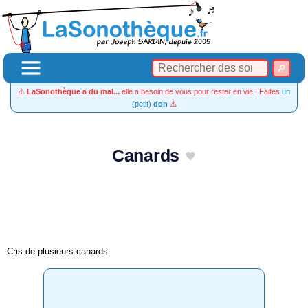
⚠️
LaSonothèque a du mal...
elle a besoin de vous pour rester en vie ! Faites
un
(petit)
don
⚠️
Canards
Cris de plusieurs canards.