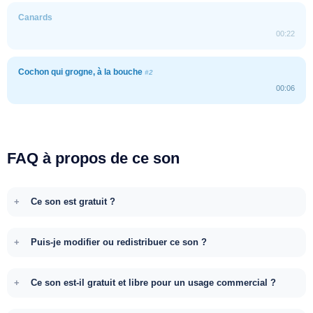
Canards
00:22
Cochon qui grogne, à la bouche
#2
00:06
FAQ à propos de ce son
Ce son est gratuit ?
Puis-je modifier ou redistribuer ce son ?
Ce son est-il gratuit et libre pour un usage commercial ?