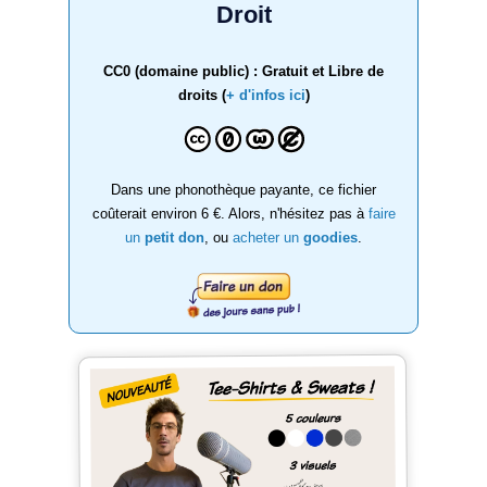
Droit
CC0 (domaine public) : Gratuit et Libre de
droits (
+ d'infos ici
)
Dans une phonothèque payante, ce fichier
coûterait environ 6 €. Alors, n'hésitez pas à
faire
un
petit don
, ou
acheter un
goodies
.