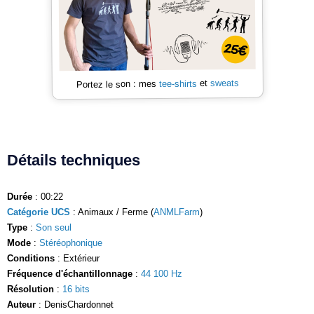
sweats
et
tee-shirts
Portez le son : mes
Détails techniques
Durée
: 00:22
Catégorie UCS
: Animaux / Ferme (
ANMLFarm
)
Type
:
Son seul
Mode
:
Stéréophonique
Conditions
: Extérieur
Fréquence d'échantillonnage
:
44 100 Hz
Résolution
:
16 bits
Auteur
: DenisChardonnet