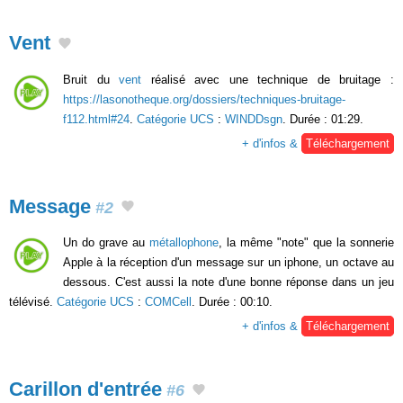
Vent
Bruit du
vent
réalisé avec une technique de bruitage :
https://lasonotheque.org/dossiers/techniques-bruitage-
f112.html#24
.
Catégorie UCS
:
WINDDsgn
. Durée : 01:29.
+ d'infos &
Téléchargement
Message
#2
Un do grave au
métallophone
, la même "note" que la sonnerie
Apple à la réception d'un message sur un iphone, un octave au
dessous. C'est aussi la note d'une bonne réponse dans un jeu
télévisé.
Catégorie UCS
:
COMCell
. Durée : 00:10.
+ d'infos &
Téléchargement
Carillon d'entrée
#6