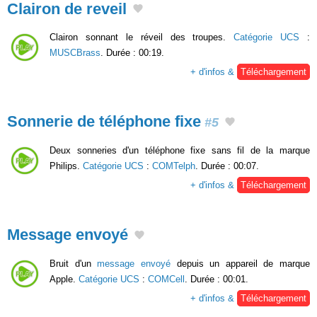
Clairon de reveil
Clairon sonnant le réveil des troupes.
Catégorie UCS
:
MUSCBrass
. Durée : 00:19.
+ d'infos &
Téléchargement
Sonnerie de téléphone fixe
#5
Deux sonneries d'un téléphone fixe sans fil de la marque
Philips.
Catégorie UCS
:
COMTelph
. Durée : 00:07.
+ d'infos &
Téléchargement
Message envoyé
Bruit d'un
message envoyé
depuis un appareil de marque
Apple.
Catégorie UCS
:
COMCell
. Durée : 00:01.
+ d'infos &
Téléchargement