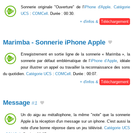
Sonnerie originale "Ouverture" de l'
iPhone d'Apple
.
Catégorie
UCS
:
COMCell
. Durée : 00:30.
+ d'infos &
Téléchargement
Marimba - Sonnerie iPhone Apple
Enregistrement en sortie ligne de la sonnerie « Marimba », la
sonnerie par défaut emblématique de l’
iPhone d’Apple
, idéale
pour illustrer un appel ou travailler la reconnaissance des sons
du quotidien.
Catégorie UCS
:
COMCell
. Durée : 00:07.
+ d'infos &
Téléchargement
Message
#1
Un do aigu au métallophone, la même "note" que la sonnerie
Apple à la réception d'un message sur un iphone. C'est aussi la
note d'une bonne réponse dans un jeu télévisé.
Catégorie UCS