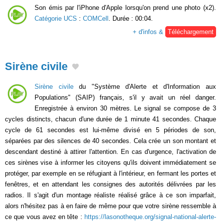
Son émis par l'iPhone d'Apple lorsqu'on prend une photo (x2).
Catégorie UCS
:
COMCell
. Durée : 00:04.
+ d'infos &
Téléchargement
Sirène civile
Sirène civile
du "Système d'Alerte et d'Information aux
Populations" (SAIP) français, s'il y avait un réel danger.
Enregistrée à environ 30 mètres. Le signal se compose de 3
cycles distincts, chacun d'une durée de 1 minute 41 secondes. Chaque
cycle de 61 secondes est lui-même divisé en 5 périodes de son,
séparées par des silences de 40 secondes. Cela crée un son montant et
descendant destiné à attirer l'attention. En cas d'urgence, l'activation de
ces sirènes vise à informer les citoyens qu'ils doivent immédiatement se
protéger, par exemple en se réfugiant à l'intérieur, en fermant les portes et
fenêtres, et en attendant les consignes des autorités délivrées par les
radios. Il s'agit d'un montage réaliste réalisé grâce à ce son imparfait,
alors n'hésitez pas à en faire de même pour que votre sirène ressemble à
ce que vous avez en tête :
https://lasonotheque.org/signal-national-alerte-