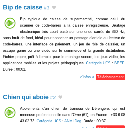
Bip de caisse
#1
Bip typique de caisse de supermarché, comme celui du
scanner de code-barres à la caisse enregistreuse. Bruitage
électronique très court basé sur une onde carrée de 860 Hz,
sans bruit de fond, idéal pour sonoriser un passage d’article au lecteur de
code-barres, une interface de paiement, un jeu de rôle de caissier, un
escape game ou une vidéo sur le commerce et la grande distribution.
Fichier propre, prêt à l’emploi pour le montage sonore, les jeux vidéo, les
applications mobiles et les projets pédagogiques.
Catégorie UCS
:
BEEP
.
Durée : 00:01.
+ d'infos &
Téléchargement
Chien qui aboie
#2
Aboiements d'un chien de traineau de Bérengère, qui est
meneuse professionnelle dans l'Orne (61), en France : +33 6 08
43 02 73.
Catégorie UCS
:
ANMLDog
. Durée : 00:37.