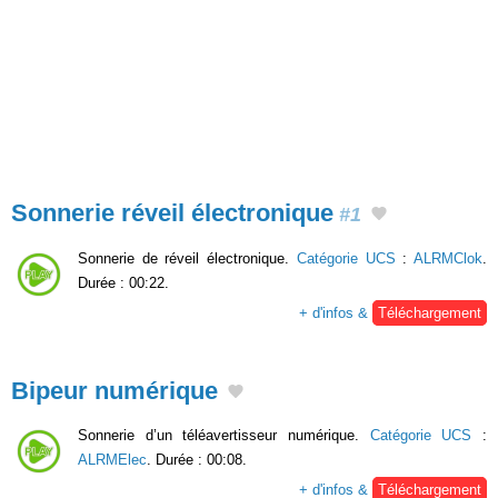
Sonnerie réveil électronique
#1
Sonnerie de réveil électronique.
Catégorie UCS
:
ALRMClok
.
Durée : 00:22.
+ d'infos &
Téléchargement
Bipeur numérique
Sonnerie d’un téléavertisseur numérique.
Catégorie UCS
:
ALRMElec
. Durée : 00:08.
+ d'infos &
Téléchargement