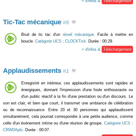
+ d'infos &
Téléchargement
Tic-Tac mécanique
#5
Bruit de tic tac d'un
réveil mécanique
. Facile à mettre en
boucle.
Catégorie UCS
:
CLOCKTick
. Durée : 00:29.
+ d'infos &
Téléchargement
Applaudissements
#1
Enregistré en intérieur, ces applaudissements sont rapides et
énergiques, donnant l'impression d'une foule enthousiaste ou
d'un public réactif à la fin d'une prestation ou d'un discours. Le
son est clair, et bien que court, il transmet une ambiance de célébration
ou de reconnaissance. Entre 20 et 30 personnes qui applaudissent
simultanément, cela pourrait correspondre à une petite audience, comme
celle d'un événement intime ou d'une réunion de groupe.
Catégorie UCS
:
CRWDApls
. Durée : 00:07.