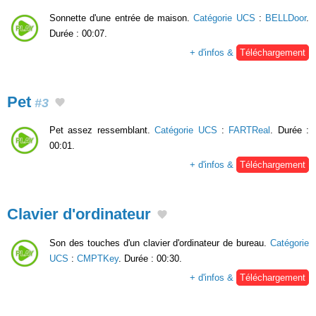
Sonnette d'une entrée de maison.
Catégorie UCS
:
BELLDoor
.
Durée : 00:07.
+ d'infos &
Téléchargement
Pet
#3
Pet assez ressemblant.
Catégorie UCS
:
FARTReal
. Durée :
00:01.
+ d'infos &
Téléchargement
Clavier d'ordinateur
Son des touches d'un clavier d'ordinateur de bureau.
Catégorie
UCS
:
CMPTKey
. Durée : 00:30.
+ d'infos &
Téléchargement