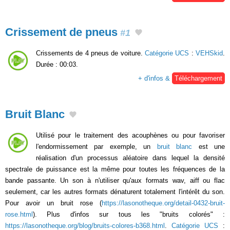
Crissement de pneus
#1
Crissements de 4 pneus de voiture.
Catégorie UCS
:
VEHSkid
.
Durée : 00:03.
+ d'infos &
Téléchargement
Bruit Blanc
Utilisé pour le traitement des acouphènes ou pour favoriser
l'endormissement par exemple, un
bruit blanc
est une
réalisation d'un processus aléatoire dans lequel la densité
spectrale de puissance est la même pour toutes les fréquences de la
bande passante. Un son à n'utiliser qu'aux formats wav, aiff ou flac
seulement, car les autres formats dénaturent totalement l'intérêt du son.
Pour avoir un bruit rose (
https://lasonotheque.org/detail-0432-bruit-
rose.html
). Plus d'infos sur tous les "bruits colorés" :
https://lasonotheque.org/blog/bruits-colores-b368.html
.
Catégorie UCS
: