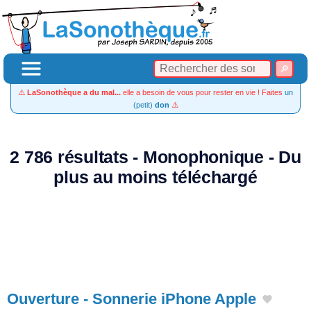
⚠️
LaSonothèque a du mal...
elle a besoin de vous pour rester en vie ! Faites
un
(petit)
don
⚠️
2 786 résultats - Monophonique - Du
plus au moins téléchargé
Ouverture - Sonnerie iPhone Apple