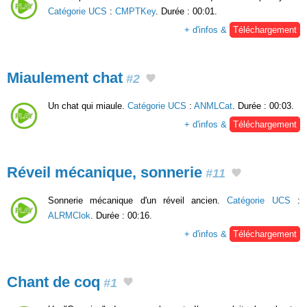
Catégorie UCS
:
CMPTKey
. Durée : 00:01.
+ d'infos &
Téléchargement
Miaulement chat
#2
Un chat qui miaule.
Catégorie UCS
:
ANMLCat
. Durée : 00:03.
+ d'infos &
Téléchargement
Réveil mécanique, sonnerie
#11
Sonnerie mécanique d'un réveil ancien.
Catégorie UCS
:
ALRMClok
. Durée : 00:16.
+ d'infos &
Téléchargement
Chant de coq
#1