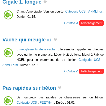
Cigale 1, longue
Chant d'une cigale. Version courte.
Catégorie UCS
:
ANMLInsc
.
Durée : 01:15.
+ d'infos &
Téléchargement
Vache qui meugle
#1
5
meuglements d'une vache
. Elle semblait appeler les chèvres
avec qui je me promenais. Léger bruit de fond. Merci à Fabrice
NOËL pour le traitement de ce fichier.
Catégorie UCS
:
ANMLFarm
. Durée : 00:15.
+ d'infos &
Téléchargement
Pas rapides sur béton
De nombreux pas rapides de chaussures sur du béton.
Catégorie UCS
:
FEETHmn
. Durée : 01:02.