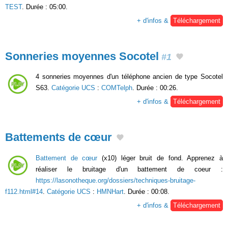
TEST
. Durée : 05:00.
+ d'infos &
Téléchargement
Sonneries moyennes Socotel
#1
4 sonneries moyennes d'un téléphone ancien de type Socotel
S63.
Catégorie UCS
:
COMTelph
. Durée : 00:26.
+ d'infos &
Téléchargement
Battements de cœur
Battement de cœur
(x10) léger bruit de fond. Apprenez à
réaliser le bruitage d'un battement de coeur :
https://lasonotheque.org/dossiers/techniques-bruitage-
f112.html#14
.
Catégorie UCS
:
HMNHart
. Durée : 00:08.
+ d'infos &
Téléchargement