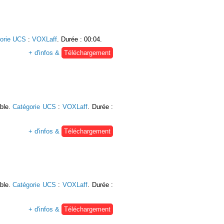
orie UCS
:
VOXLaff
. Durée : 00:04.
+ d'infos &
Téléchargement
able.
Catégorie UCS
:
VOXLaff
. Durée :
+ d'infos &
Téléchargement
able.
Catégorie UCS
:
VOXLaff
. Durée :
+ d'infos &
Téléchargement