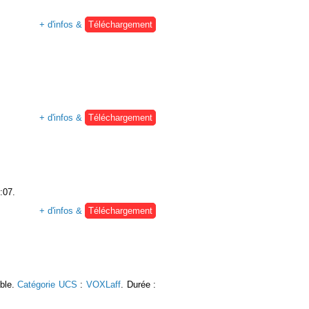
+ d'infos &
Téléchargement
+ d'infos &
Téléchargement
:07.
+ d'infos &
Téléchargement
able.
Catégorie UCS
:
VOXLaff
. Durée :