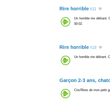
Rire horrible
#11
Un horrible rire délirant
00:02.
Rire horrible
#15
Un horrible rire délirant
Garçon 2-3 ans, chato
Cris/Rires de mon petit g