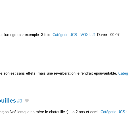
 d'un ogre par exemple. 3 fois.
Catégorie UCS
:
VOXLaff
. Durée : 00:07.
. Ce son est sans effets, mais une réverbération le rendrait épouvantable.
Catég
uilles
#3
arçon Noé lorsque sa mère le chatouille :) Il a 2 ans et demi.
Catégorie UCS