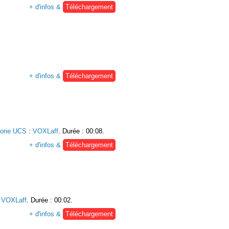
+ d'infos &
Téléchargement
+ d'infos &
Téléchargement
orie UCS
:
VOXLaff
. Durée : 00:08.
+ d'infos &
Téléchargement
:
VOXLaff
. Durée : 00:02.
+ d'infos &
Téléchargement