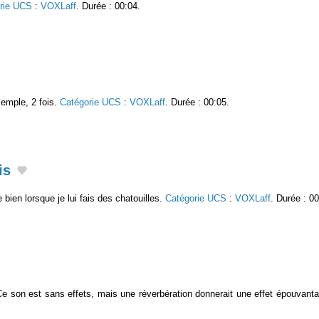
rie UCS
:
VOXLaff
. Durée : 00:04.
xemple, 2 fois.
Catégorie UCS
:
VOXLaff
. Durée : 00:05.
is
 bien lorsque je lui fais des chatouilles.
Catégorie UCS
:
VOXLaff
. Durée : 00
. Ce son est sans effets, mais une réverbération donnerait une effet épouvant