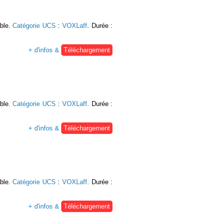
able.
Catégorie UCS
:
VOXLaff
. Durée :
+ d'infos &
Téléchargement
able.
Catégorie UCS
:
VOXLaff
. Durée :
+ d'infos &
Téléchargement
able.
Catégorie UCS
:
VOXLaff
. Durée :
+ d'infos &
Téléchargement