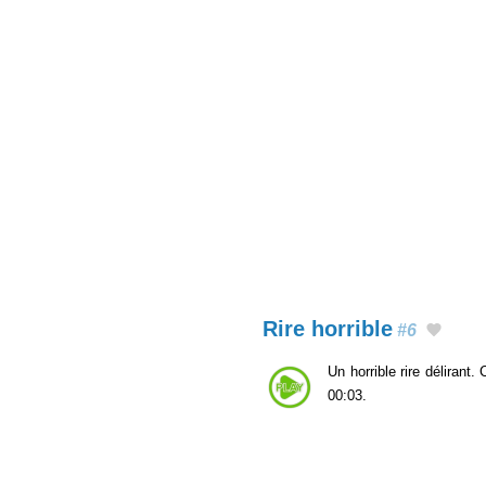
Rire horrible
#6
Un horrible rire délirant
00:03.