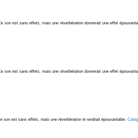
. Ce son est sans effets, mais une réverbération donnerait une effet épouvant
. Ce son est sans effets, mais une réverbération donnerait une effet épouvant
. Ce son est sans effets, mais une réverbération le rendrait épouvantable.
Catég