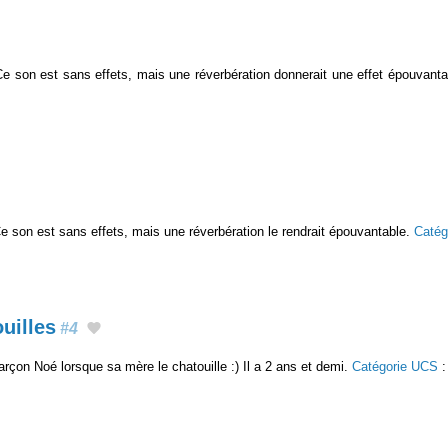
. Ce son est sans effets, mais une réverbération donnerait une effet épouvant
. Ce son est sans effets, mais une réverbération le rendrait épouvantable.
Catég
uilles
#4
arçon Noé lorsque sa mère le chatouille :) Il a 2 ans et demi.
Catégorie UCS