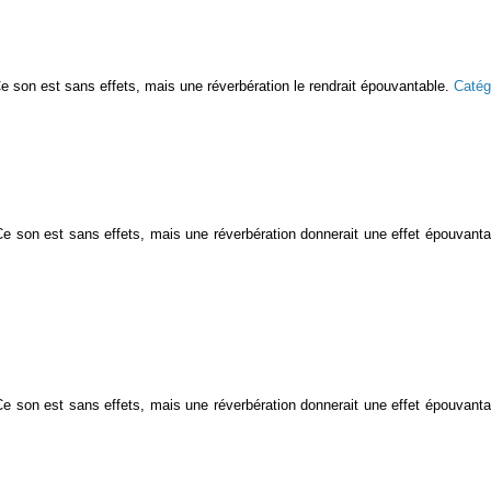
. Ce son est sans effets, mais une réverbération le rendrait épouvantable.
Catég
. Ce son est sans effets, mais une réverbération donnerait une effet épouvant
. Ce son est sans effets, mais une réverbération donnerait une effet épouvant