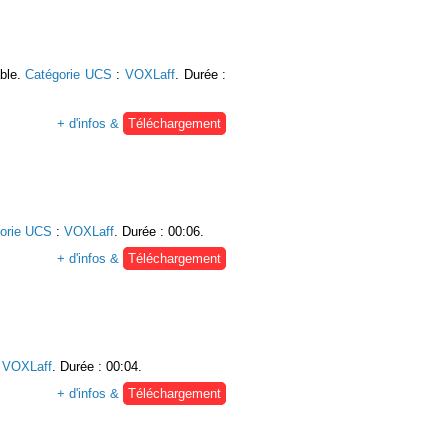
able.
Catégorie UCS
:
VOXLaff
. Durée :
+ d'infos &
Téléchargement
orie UCS
:
VOXLaff
. Durée : 00:06.
+ d'infos &
Téléchargement
:
VOXLaff
. Durée : 00:04.
+ d'infos &
Téléchargement