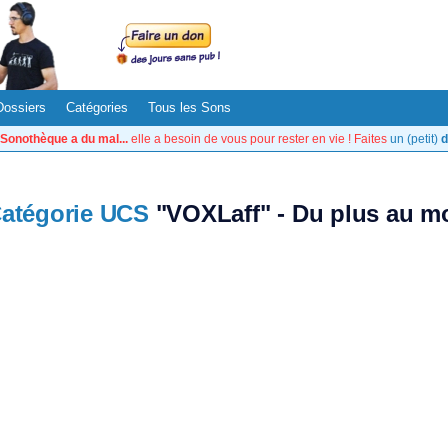
Dossiers
Catégories
Tous les Sons
Sonothèque a du mal...
elle a besoin de vous pour rester en vie ! Faites
un (petit)
d
atégorie UCS
"VOXLaff" - Du plus au mo