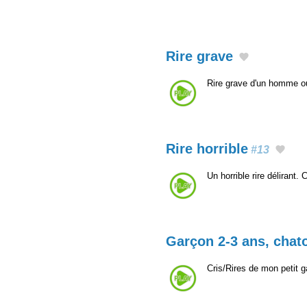
Rire grave
Rire grave d'un homme ou
Rire horrible
#13
Un horrible rire délirant
Garçon 2-3 ans, chato
Cris/Rires de mon petit g