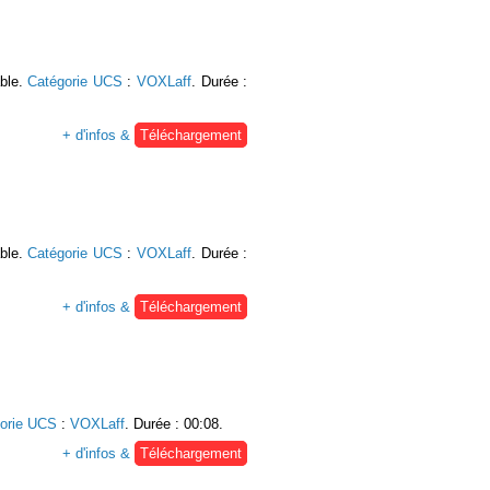
able.
Catégorie UCS
:
VOXLaff
. Durée :
+ d'infos &
Téléchargement
able.
Catégorie UCS
:
VOXLaff
. Durée :
+ d'infos &
Téléchargement
orie UCS
:
VOXLaff
. Durée : 00:08.
+ d'infos &
Téléchargement