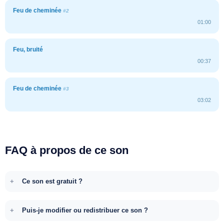
Feu de cheminée
#2
01:00
Feu, bruité
00:37
Feu de cheminée
#3
03:02
FAQ à propos de ce son
Ce son est gratuit ?
Puis-je modifier ou redistribuer ce son ?