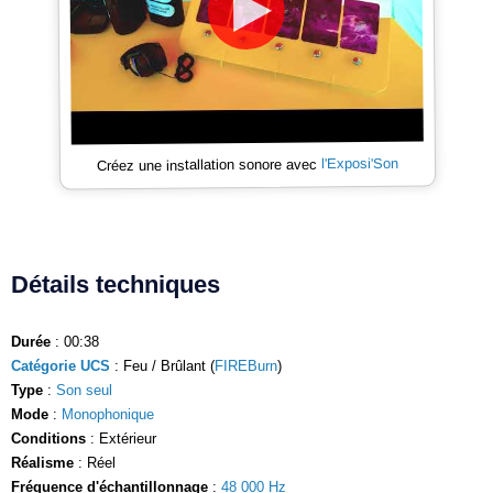
l'Exposi'Son
Créez une installation sonore avec
Détails techniques
Durée
: 00:38
Catégorie UCS
: Feu / Brûlant (
FIREBurn
)
Type
:
Son seul
Mode
:
Monophonique
Conditions
: Extérieur
Réalisme
: Réel
Fréquence d'échantillonnage
:
48 000 Hz