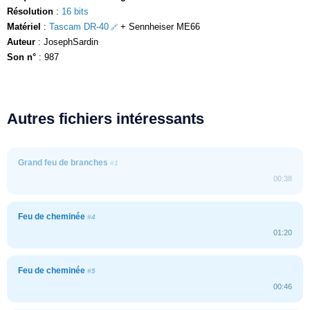
Résolution
:
16 bits
Matériel
:
Tascam DR-40
+ Sennheiser ME66
Auteur
: JosephSardin
Son n°
: 987
Autres fichiers intéressants
Grand feu de branches
#1
00:38
Feu de cheminée
#4
01:20
Feu de cheminée
#5
00:46