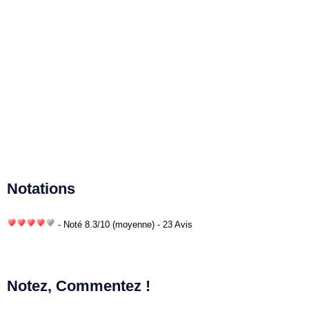
Notations
- Noté
8.3
/
10
(moyenne) - 23 Avis
Notez, Commentez !