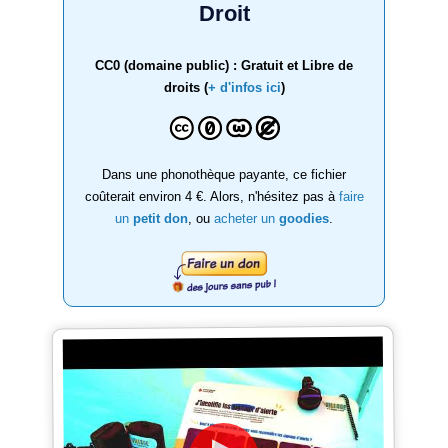
Droit
CC0 (domaine public) : Gratuit et Libre de
droits (
+ d'infos ici
)
Dans une phonothèque payante, ce fichier
coûterait environ 4 €. Alors, n'hésitez pas à
faire
un
petit don
, ou
acheter un
goodies
.