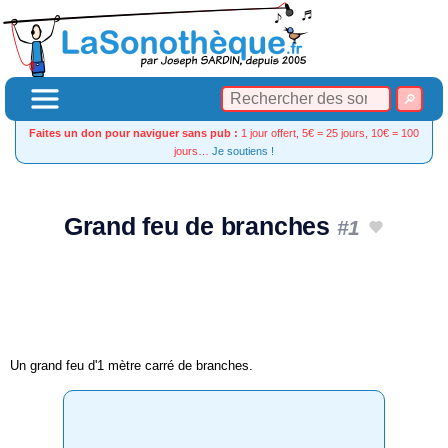
Faites un don pour naviguer sans pub :
1 jour offert, 5€ = 25 jours, 10€ = 100
jours…
Je soutiens !
Grand feu de branches
#1
Un grand feu d'1 mètre carré de branches.