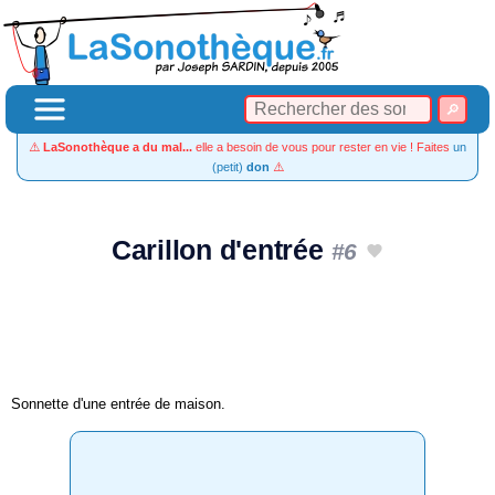
⚠️
LaSonothèque a du mal...
elle a besoin de vous pour rester en vie ! Faites
un
(petit)
don
⚠️
Carillon d'entrée
#6
Sonnette d'une entrée de maison.