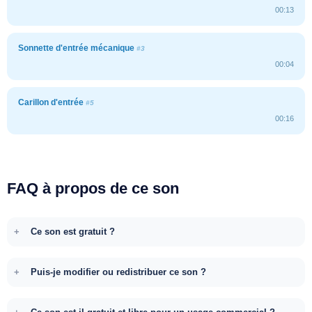
00:13
Sonnette d'entrée mécanique
#3
00:04
Carillon d'entrée
#5
00:16
FAQ à propos de ce son
Ce son est gratuit ?
Puis-je modifier ou redistribuer ce son ?