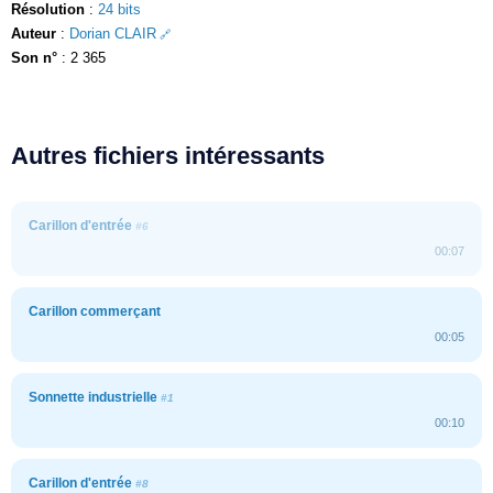
Résolution
:
24 bits
Auteur
:
Dorian CLAIR
Son n°
: 2 365
Autres fichiers intéressants
Carillon d'entrée
#6
00:07
Carillon commerçant
00:05
Sonnette industrielle
#1
00:10
Carillon d'entrée
#8