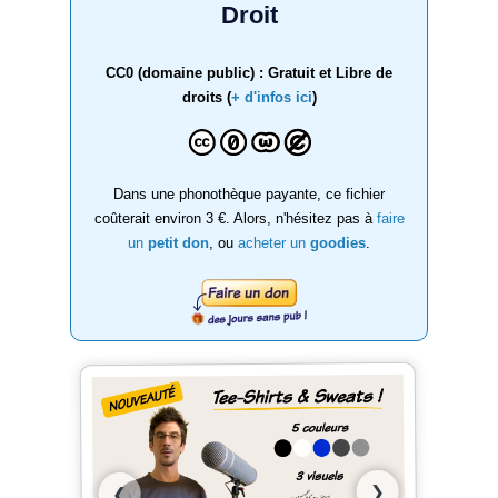
Droit
CC0 (domaine public) : Gratuit et Libre de
droits (
+ d'infos ici
)
Dans une phonothèque payante, ce fichier
coûterait environ 3 €. Alors, n'hésitez pas à
faire
un
petit don
, ou
acheter un
goodies
.
❯
❮