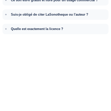
Ce son est-il gratuit et libre pour un usage commercial ?
Suis-je obligé de citer LaSonotheque ou l'auteur ?
Quelle est exactement la licence ?