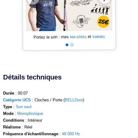
sweats
et
tee-shirts
Portez le son : mes
Détails techniques
Durée
: 00:07
Catégorie UCS
: Cloches / Porte (
BELLDoor
)
Type
:
Son seul
Mode
:
Monophonique
Conditions
: Intérieur
Réalisme
: Réel
Fréquence d'échantillonnage
:
48 000 Hz