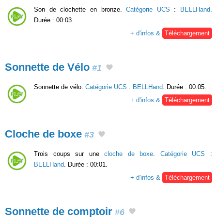
Son de clochette en bronze.
Catégorie UCS
:
BELLHand
.
Durée : 00:03.
+ d'infos &
Téléchargement
Sonnette de Vélo
#1
Sonnette de vélo.
Catégorie UCS
:
BELLHand
. Durée : 00:05.
+ d'infos &
Téléchargement
Cloche de boxe
#3
Trois coups sur une
cloche de boxe
.
Catégorie UCS
:
BELLHand
. Durée : 00:01.
+ d'infos &
Téléchargement
Sonnette de comptoir
#6