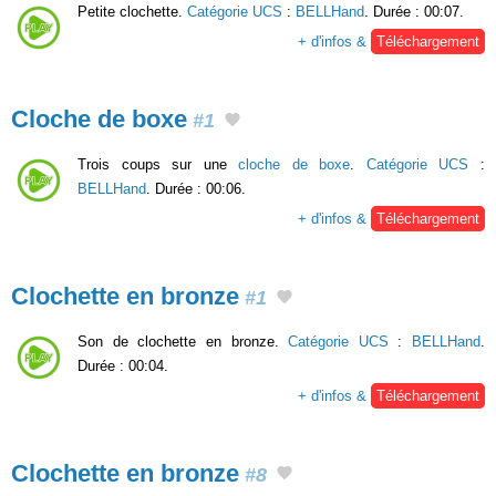
Petite clochette.
Catégorie UCS
:
BELLHand
. Durée : 00:07.
+ d'infos &
Téléchargement
Cloche de boxe
#1
Trois coups sur une
cloche de boxe
.
Catégorie UCS
:
BELLHand
. Durée : 00:06.
+ d'infos &
Téléchargement
Clochette en bronze
#1
Son de clochette en bronze.
Catégorie UCS
:
BELLHand
.
Durée : 00:04.
+ d'infos &
Téléchargement
Clochette en bronze
#8