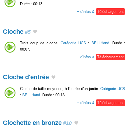
Durée : 00:13.
+ d'infos &
Téléchargement
Cloche
#5
Trois coup de cloche.
Catégorie UCS
:
BELLHand
. Durée :
00:07.
+ d'infos &
Téléchargement
Cloche d'entrée
Cloche de taille moyenne, à l'entrée d'un jardin.
Catégorie UCS
:
BELLHand
. Durée : 00:18.
+ d'infos &
Téléchargement
Clochette en bronze
#10