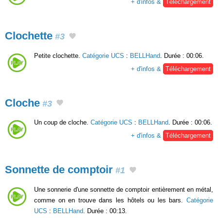
+ d'infos &
Téléchargement
Clochette
#3
Petite clochette.
Catégorie UCS
:
BELLHand
. Durée : 00:06.
+ d'infos &
Téléchargement
Cloche
#3
Un coup de cloche.
Catégorie UCS
:
BELLHand
. Durée : 00:06.
+ d'infos &
Téléchargement
Sonnette de comptoir
#1
Une sonnerie d'une sonnette de comptoir entièrement en métal,
comme on en trouve dans les hôtels ou les bars.
Catégorie
UCS
:
BELLHand
. Durée : 00:13.