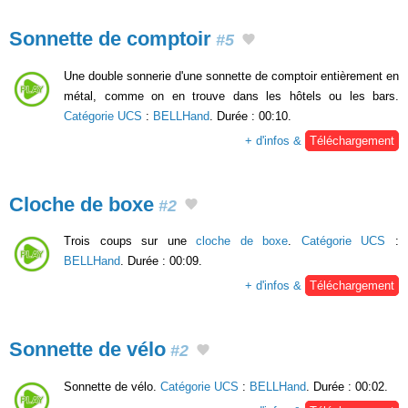
Sonnette de comptoir
#5
Une double sonnerie d'une sonnette de comptoir entièrement en
métal, comme on en trouve dans les hôtels ou les bars.
Catégorie UCS
:
BELLHand
. Durée : 00:10.
+ d'infos &
Téléchargement
Cloche de boxe
#2
Trois coups sur une
cloche de boxe
.
Catégorie UCS
:
BELLHand
. Durée : 00:09.
+ d'infos &
Téléchargement
Sonnette de vélo
#2
Sonnette de vélo.
Catégorie UCS
:
BELLHand
. Durée : 00:02.