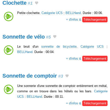
Clochette
#1
Petite clochette.
Catégorie UCS
:
BELLHand
. Durée : 00:06.
+ d'infos &
Téléchargement
Sonnette de vélo
#5
Le bruit d'un
sonnette de bicyclette
.
Catégorie UCS
:
BELLHand
. Durée : 00:04.
+ d'infos &
Téléchargement
Sonnette de comptoir
#3
Une sonnerie d'une sonnette de comptoir entièrement en métal,
comme on en trouve dans les hôtels ou les bars.
Catégorie
UCS
:
BELLHand
. Durée : 00:11.
+ d'infos &
Téléchargement