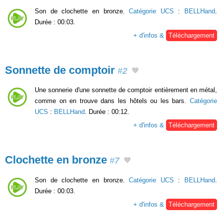
Son de clochette en bronze.
Catégorie UCS
:
BELLHand
.
Durée : 00:03.
+ d'infos &
Téléchargement
Sonnette de comptoir
#2
Une sonnerie d'une sonnette de comptoir entièrement en métal,
comme on en trouve dans les hôtels ou les bars.
Catégorie
UCS
:
BELLHand
. Durée : 00:12.
+ d'infos &
Téléchargement
Clochette en bronze
#7
Son de clochette en bronze.
Catégorie UCS
:
BELLHand
.
Durée : 00:03.
+ d'infos &
Téléchargement