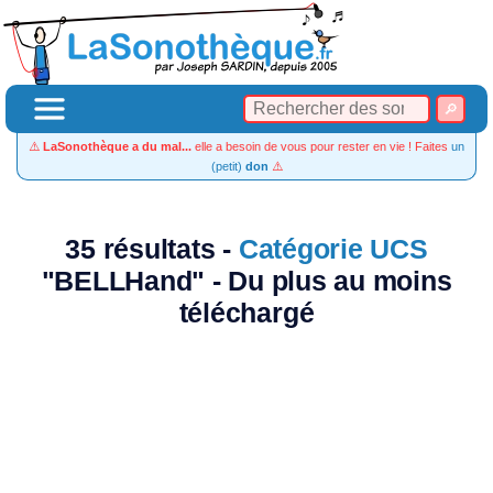
⚠️
LaSonothèque a du mal...
elle a besoin de vous pour rester en vie ! Faites
un
(petit)
don
⚠️
35 résultats -
Catégorie UCS
"BELLHand" - Du plus au moins
téléchargé