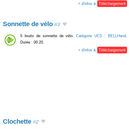
+ d'infos &
Téléchargement
Sonnette de vélo
#3
5 bruits de sonnette de vélo.
Catégorie UCS
:
BELLHand
.
Durée : 00:20.
+ d'infos &
Téléchargement
Clochette
#2