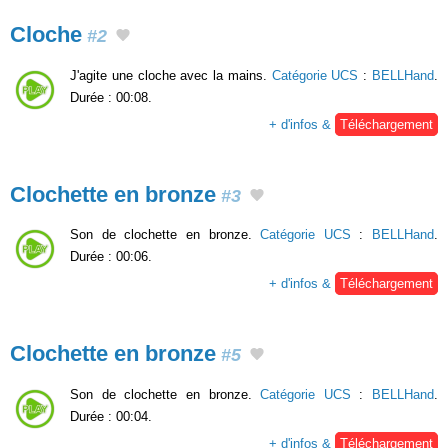
Cloche
#2
J'agite une cloche avec la mains.
Catégorie UCS
:
BELLHand
.
Durée : 00:08.
+ d'infos &
Téléchargement
Clochette en bronze
#3
Son de clochette en bronze.
Catégorie UCS
:
BELLHand
.
Durée : 00:06.
+ d'infos &
Téléchargement
Clochette en bronze
#5
Son de clochette en bronze.
Catégorie UCS
:
BELLHand
.
Durée : 00:04.
+ d'infos &
Téléchargement