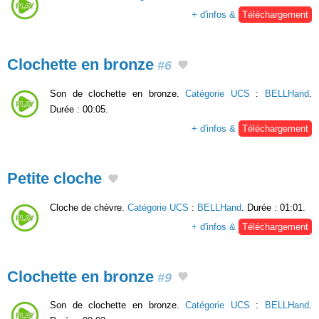
+ d'infos &
Téléchargement
Clochette en bronze
#6
Son de clochette en bronze.
Catégorie UCS
:
BELLHand
.
Durée : 00:05.
+ d'infos &
Téléchargement
Petite cloche
Cloche de chèvre.
Catégorie UCS
:
BELLHand
. Durée : 01:01.
+ d'infos &
Téléchargement
Clochette en bronze
#9
Son de clochette en bronze.
Catégorie UCS
:
BELLHand
.