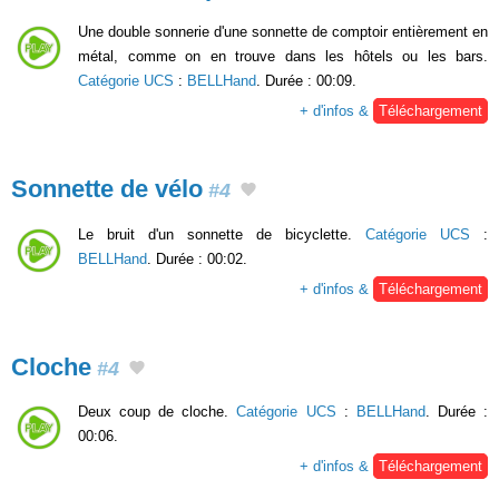
Une double sonnerie d'une sonnette de comptoir entièrement en
métal, comme on en trouve dans les hôtels ou les bars.
Catégorie UCS
:
BELLHand
. Durée : 00:09.
+ d'infos &
Téléchargement
Sonnette de vélo
#4
Le bruit d'un sonnette de bicyclette.
Catégorie UCS
:
BELLHand
. Durée : 00:02.
+ d'infos &
Téléchargement
Cloche
#4
Deux coup de cloche.
Catégorie UCS
:
BELLHand
. Durée :
00:06.
+ d'infos &
Téléchargement