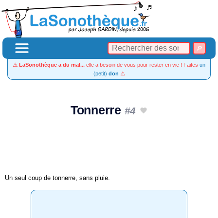
⚠️
LaSonothèque a du mal...
elle a besoin de vous pour rester en vie ! Faites
un
(petit)
don
⚠️
Tonnerre
#4
Un seul coup de tonnerre, sans pluie.