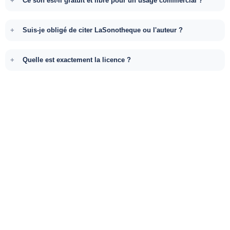
Ce son est-il gratuit et libre pour un usage commercial ?
Suis-je obligé de citer LaSonotheque ou l'auteur ?
Quelle est exactement la licence ?