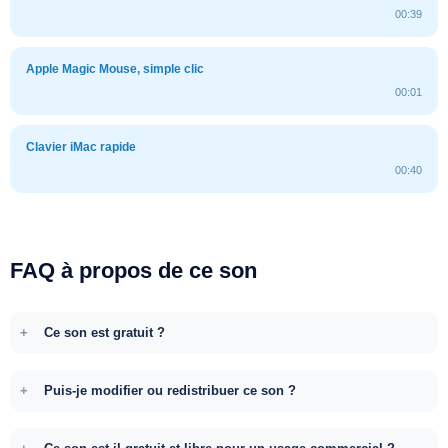
00:39
Apple Magic Mouse, simple clic
00:01
Clavier iMac rapide
00:40
FAQ à propos de ce son
Ce son est gratuit ?
Puis-je modifier ou redistribuer ce son ?