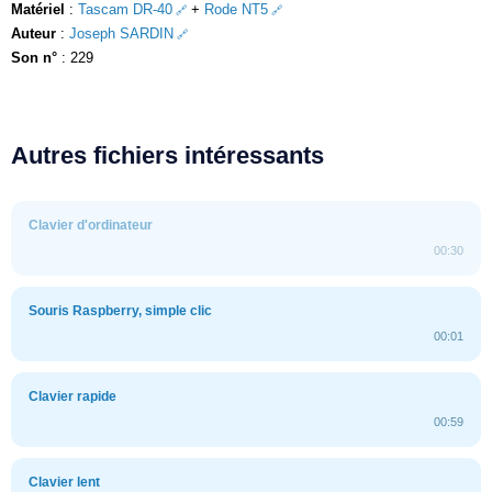
Matériel
:
Tascam DR-40
+
Rode NT5
Auteur
:
Joseph SARDIN
Son n°
: 229
Autres fichiers intéressants
Clavier d'ordinateur
00:30
Souris Raspberry, simple clic
00:01
Clavier rapide
00:59
Clavier lent