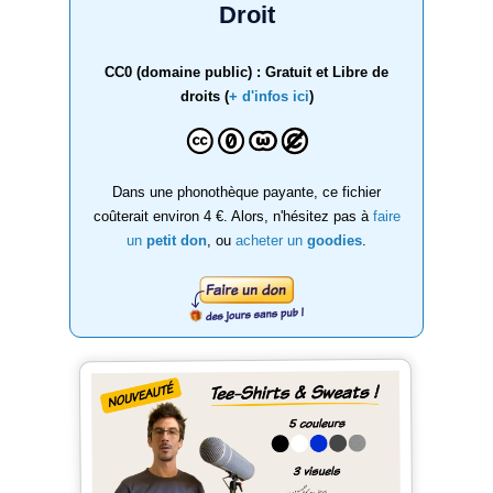
Droit
CC0 (domaine public) : Gratuit et Libre de
droits (
+ d'infos ici
)
Dans une phonothèque payante, ce fichier
coûterait environ 4 €. Alors, n'hésitez pas à
faire
un
petit don
, ou
acheter un
goodies
.