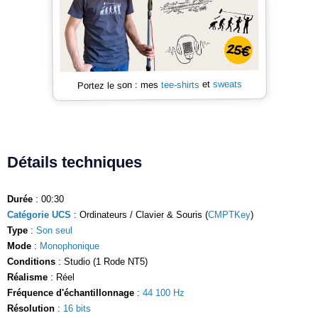
sweats
et
tee-shirts
Portez le son : mes
Détails techniques
Durée
: 00:30
Catégorie UCS
: Ordinateurs / Clavier & Souris (
CMPTKey
)
Type
:
Son seul
Mode
:
Monophonique
Conditions
: Studio (1 Rode NT5)
Réalisme
: Réel
Fréquence d'échantillonnage
:
44 100 Hz
Résolution
:
16 bits