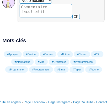
OK
Mots-clés
#Appuyer
#Bouton
#Bureau
#Button
#Clavier
#Clic
#Informatique
#Mac
#Ordinateur
#Programmation
#Programmer
#Programmeur
#Saisir
#Taper
#Touche
Site en anglais
-
Page Facebook
-
Page Instagram
-
Page YouTube
-
Contact