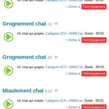
Un chat qui miaule.
Catégorie UCS
:
ANMLCat
. Durée : 00:02.
+ d'infos &
Téléchargement
Grognement chat
#1
Un chat qui grogne.
Catégorie UCS
:
ANMLCat
. Durée : 00:02.
+ d'infos &
Téléchargement
Grognement chat
#2
Un chat qui grogne.
Catégorie UCS
:
ANMLCat
. Durée : 00:03.
+ d'infos &
Téléchargement
Miaulement chat
#12
Un chat qui miaule.
Catégorie UCS
:
ANMLCat
. Durée : 00:02.
+ d'infos &
Téléchargement