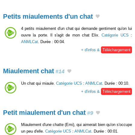
Petits miaulements d'un chat
4 petits miaulement d'un chat qui demande gentiment qu'on lui
ouvre la porte. Il s'agit de mon chat Elix.
Catégorie UCS
:
ANMLCat
. Durée : 00:04.
+ d'infos &
Téléchargement
Miaulement chat
#14
Un chat qui miaule.
Catégorie UCS
:
ANMLCat
. Durée : 00:10.
+ d'infos &
Téléchargement
Petit miaulement d'un chat
#9
Miaulement d'une chatte (Emi), qui aimerait bien qu'on s'occupe
un peu d'elle.
Catégorie UCS
:
ANMLCat
. Durée : 00:01.