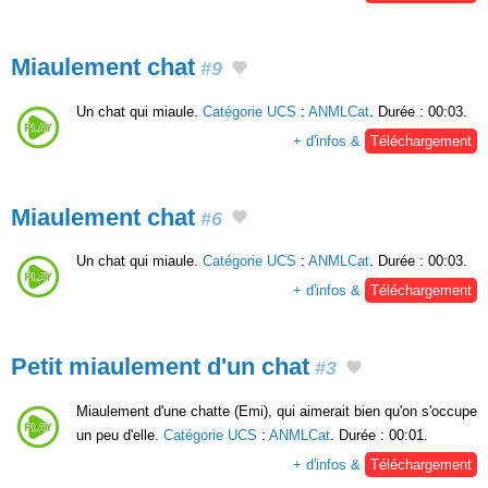
Miaulement chat
#9
Un chat qui miaule.
Catégorie UCS
:
ANMLCat
. Durée : 00:03.
+ d'infos &
Téléchargement
Miaulement chat
#6
Un chat qui miaule.
Catégorie UCS
:
ANMLCat
. Durée : 00:03.
+ d'infos &
Téléchargement
Petit miaulement d'un chat
#3
Miaulement d'une chatte (Emi), qui aimerait bien qu'on s'occupe
un peu d'elle.
Catégorie UCS
:
ANMLCat
. Durée : 00:01.
+ d'infos &
Téléchargement