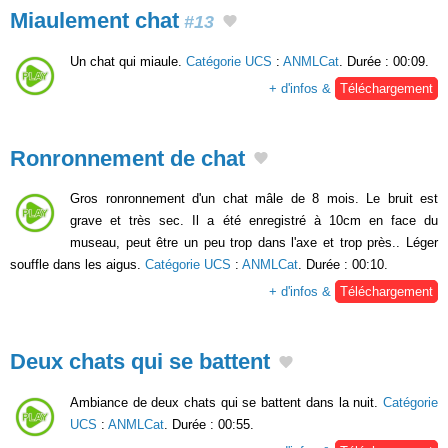
Miaulement chat
#13
Un chat qui miaule.
Catégorie UCS
:
ANMLCat
. Durée : 00:09.
+ d'infos &
Téléchargement
Ronronnement de chat
Gros ronronnement d'un chat mâle de 8 mois. Le bruit est
grave et très sec. Il a été enregistré à 10cm en face du
museau, peut être un peu trop dans l'axe et trop près.. Léger
souffle dans les aigus.
Catégorie UCS
:
ANMLCat
. Durée : 00:10.
+ d'infos &
Téléchargement
Deux chats qui se battent
Ambiance de deux chats qui se battent dans la nuit.
Catégorie
UCS
:
ANMLCat
. Durée : 00:55.