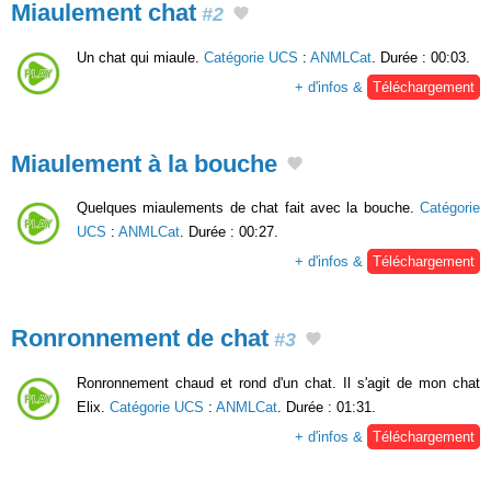
Miaulement chat
#2
Un chat qui miaule.
Catégorie UCS
:
ANMLCat
. Durée : 00:03.
+ d'infos &
Téléchargement
Miaulement à la bouche
Quelques miaulements de chat fait avec la bouche.
Catégorie
UCS
:
ANMLCat
. Durée : 00:27.
+ d'infos &
Téléchargement
Ronronnement de chat
#3
Ronronnement chaud et rond d'un chat. Il s'agit de mon chat
Elix.
Catégorie UCS
:
ANMLCat
. Durée : 01:31.
+ d'infos &
Téléchargement