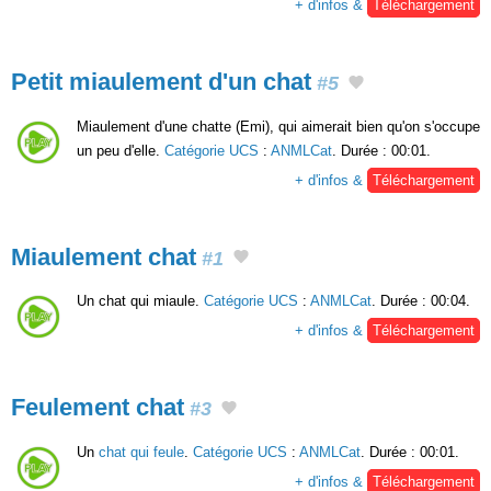
+ d'infos &
Téléchargement
Petit miaulement d'un chat
#5
Miaulement d'une chatte (Emi), qui aimerait bien qu'on s'occupe
un peu d'elle.
Catégorie UCS
:
ANMLCat
. Durée : 00:01.
+ d'infos &
Téléchargement
Miaulement chat
#1
Un chat qui miaule.
Catégorie UCS
:
ANMLCat
. Durée : 00:04.
+ d'infos &
Téléchargement
Feulement chat
#3
Un
chat qui feule
.
Catégorie UCS
:
ANMLCat
. Durée : 00:01.
+ d'infos &
Téléchargement