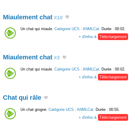
Miaulement chat
#10
Un chat qui miaule.
Catégorie UCS
:
ANMLCat
. Durée : 00:02.
+ d'infos &
Téléchargement
Miaulement chat
#3
Un chat qui miaule.
Catégorie UCS
:
ANMLCat
. Durée : 00:02.
+ d'infos &
Téléchargement
Chat qui râle
Un chat grogne.
Catégorie UCS
:
ANMLCat
. Durée : 00:55.
+ d'infos &
Téléchargement