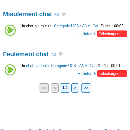
Miaulement chat
#8
Un chat qui miaule.
Catégorie UCS
:
ANMLCat
. Durée : 00:02.
+ d'infos &
Téléchargement
Feulement chat
#4
Un
chat qui feule
.
Catégorie UCS
:
ANMLCat
. Durée : 00:01.
+ d'infos &
Téléchargement
<<
<
1/2
>
>>