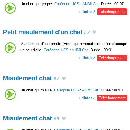
Un chat qui grogne.
Catégorie UCS
:
ANMLCat
. Durée : 00:07.
+ d'infos &
Téléchargement
Petit miaulement d'un chat
#7
Miaulement d'une chatte (Emi), qui aimerait bien qu'on s'occupe
un peu d'elle.
Catégorie UCS
:
ANMLCat
. Durée : 00:01.
+ d'infos &
Téléchargement
Miaulement chat
#7
Un chat qui miaule.
Catégorie UCS
:
ANMLCat
. Durée : 00:01.
+ d'infos &
Téléchargement
Miaulement chat
#5