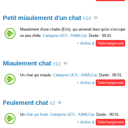
Petit miaulement d'un chat
#10
Miaulement d'une chatte (Emi), qui aimerait bien qu'on s'occupe
un peu d'elle.
Catégorie UCS
:
ANMLCat
. Durée : 00:01.
+ d'infos &
Téléchargement
Miaulement chat
#11
Un chat qui miaule.
Catégorie UCS
:
ANMLCat
. Durée : 00:01.
+ d'infos &
Téléchargement
Feulement chat
#2
Un
chat qui feule
.
Catégorie UCS
:
ANMLCat
. Durée : 00:01.
+ d'infos &
Téléchargement