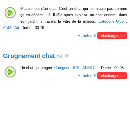
Miaulement d'un chat. C'est un chat qui ne miaule pas comme
ça en général. Là, il râle après avoir vu un chat ennemi, dans
son jardin, à travers la vitre de la maison.
Catégorie UCS
:
ANMLCat
. Durée : 00:19.
+ d'infos &
Téléchargement
Grognement chat
#3
Un chat qui grogne.
Catégorie UCS
:
ANMLCat
. Durée : 00:05.
+ d'infos &
Téléchargement