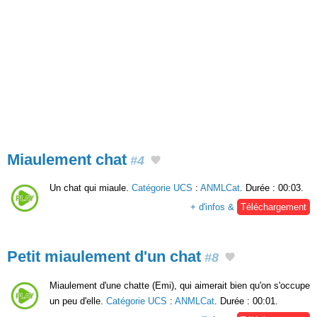
Miaulement chat
#4
Un chat qui miaule.
Catégorie UCS
:
ANMLCat
. Durée : 00:03.
+ d'infos &
Téléchargement
Petit miaulement d'un chat
#8
Miaulement d'une chatte (Emi), qui aimerait bien qu'on s'occupe
un peu d'elle.
Catégorie UCS
:
ANMLCat
. Durée : 00:01.