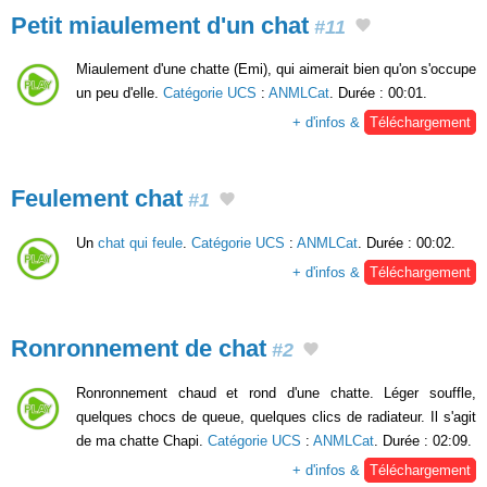
Petit miaulement d'un chat
#11
Miaulement d'une chatte (Emi), qui aimerait bien qu'on s'occupe
un peu d'elle.
Catégorie UCS
:
ANMLCat
. Durée : 00:01.
+ d'infos &
Téléchargement
Feulement chat
#1
Un
chat qui feule
.
Catégorie UCS
:
ANMLCat
. Durée : 00:02.
+ d'infos &
Téléchargement
Ronronnement de chat
#2
Ronronnement chaud et rond d'une chatte. Léger souffle,
quelques chocs de queue, quelques clics de radiateur. Il s'agit
de ma chatte Chapi.
Catégorie UCS
:
ANMLCat
. Durée : 02:09.
+ d'infos &
Téléchargement