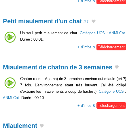
+ d'infos &
Téléchargement
Petit miaulement d'un chat
#1
Un seul petit miaulement de chat.
Catégorie UCS
:
ANMLCat
.
Durée : 00:01.
+ d'infos &
Téléchargement
Miaulement de chaton de 3 semaines
Chaton (nom : Agatha) de 3 semaines environ qui miaule (cri ?)
7 fois. L'environnement étant très bruyant, j'ai été obligé
d'extraire les miaulements à coup de hache ;).
Catégorie UCS
:
ANMLCat
. Durée : 00:10.
+ d'infos &
Téléchargement
Miaulement